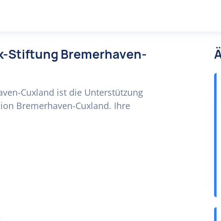
nk-Stiftung Bremerhaven-
Ä
aven-Cuxland ist die Unterstützung
gion Bremerhaven-Cuxland. Ihre
g