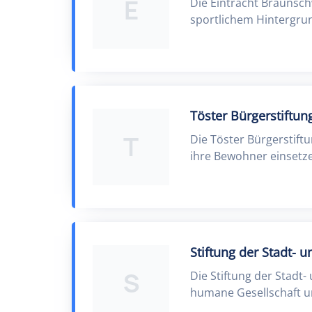
E
Die Eintracht Braunsch
sportlichem Hintergru
Töster Bürgerstiftun
T
Die Töster Bürgerstift
ihre Bewohner einsetz
Stiftung der Stadt- 
S
Die Stiftung der Stadt
humane Gesellschaft un