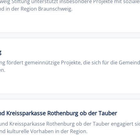
weig Stiftung unterstützt insbesondere Projekte mit sozia
nd in der Region Braunschweig.
g
ung fördert gemeinnützige Projekte, die sich für die Gemein
en.
und Kreissparkasse Rothenburg ob der Tauber
- und Kreissparkasse Rothenburg ob der Tauber engagiert sic
d kulturelle Vorhaben in der Region.