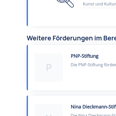
Kunst und Kultu
Weitere Förderungen im Bere
PNP-Stiftung
P
Die PNP-Stiftung förde
Nina Dieckmann-Stif
Die Nina Dieckmann-Sti