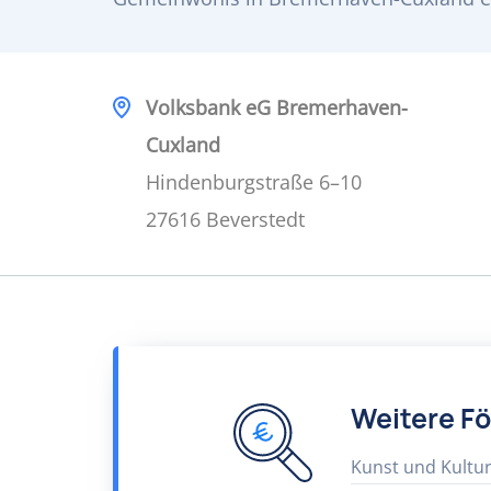
Volksbank eG Bremerhaven-
Cuxland
Hindenburgstraße 6–10
27616 Beverstedt
Weitere F
Kunst und Kultu