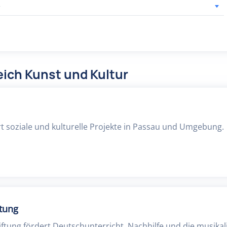
r
ich Kunst und Kultur
rt soziale und kulturelle Projekte in Passau und Umgebung.
tung
ftung fördert Deutschunterricht, Nachhilfe und die musikal