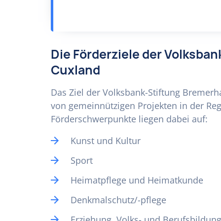
Die Förderziele der Volksba
Cuxland
Das Ziel der Volksbank-Stiftung Bremerh
von gemeinnützigen Projekten in der Re
Förderschwerpunkte liegen dabei auf:
Kunst und Kultur
Sport
Heimatpflege und Heimatkunde
Denkmalschutz/-pflege
Erziehung, Volks- und Berufsbildun