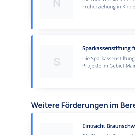
N
Früherziehung in Kinde
Sparkassenstiftung f
S
Die Sparkassenstiftung
Projekte im Gebiet Mai
Weitere Förderungen im Ber
Eintracht Braunschwe