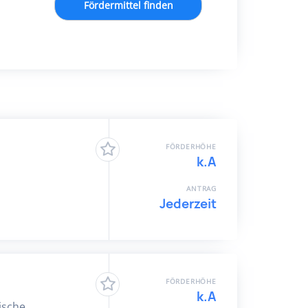
Fördermittel finden
FÖRDERHÖHE
k.A
ANTRAG
Jederzeit
FÖRDERHÖHE
k.A
ische