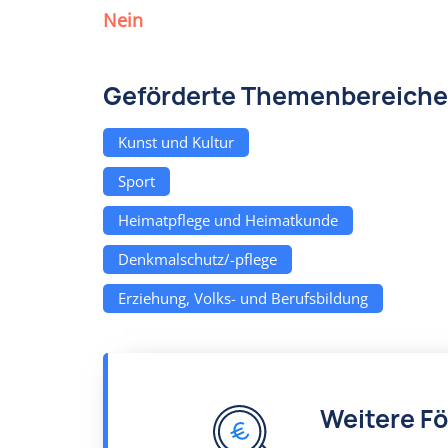
Nein
Geförderte Themenbereiche
Kunst und Kultur
Sport
Heimatpflege und Heimatkunde
Denkmalschutz/-pflege
Erziehung, Volks- und Berufsbildung
Weitere F