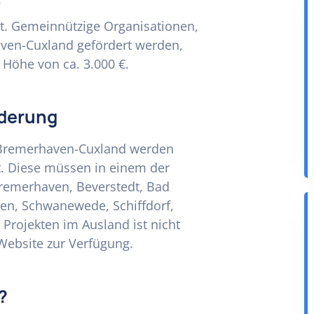
tt. Gemeinnützige Organisationen,
aven-Cuxland gefördert werden,
 Höhe von ca. 3.000 €.
rderung
g Bremerhaven-Cuxland werden
et. Diese müssen in einem der
remerhaven, Beverstedt, Bad
en, Schwanewede, Schiffdorf,
Projekten im Ausland ist nicht
Website zur Verfügung.
?