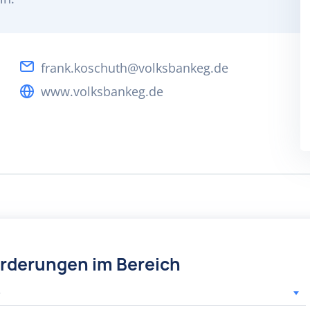
frank.koschuth@volksbankeg.de
www.volksbankeg.de
örderungen im Bereich
r