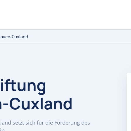
haven-Cuxland
iftung
-Cuxland
and setzt sich für die Förderung des
in.