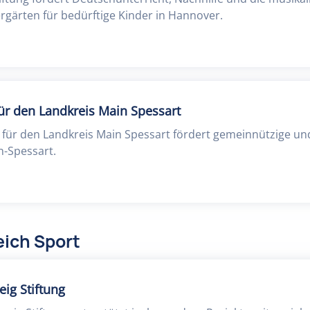
rgärten für bedürftige Kinder in Hannover.
ür den Landkreis Main Spessart
 für den Landkreis Main Spessart fördert gemeinnützige un
n-Spessart.
eich Sport
ig Stiftung