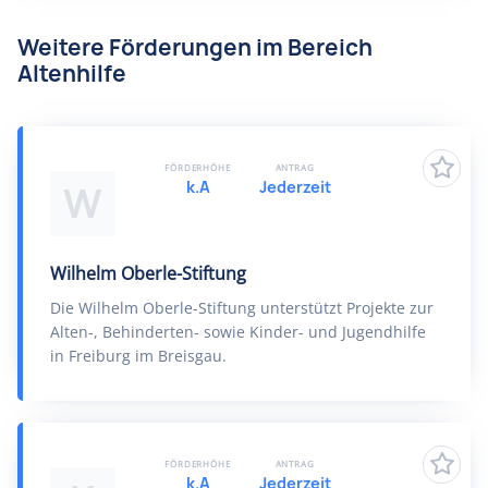
Weitere Förderungen im Bereich
Altenhilfe
FÖRDERHÖHE
ANTRAG
k.A
Jederzeit
W
Wilhelm Oberle-Stiftung
Die Wilhelm Oberle-Stiftung unterstützt Projekte zur
Alten-, Behinderten- sowie Kinder- und Jugendhilfe
in Freiburg im Breisgau.
FÖRDERHÖHE
ANTRAG
k.A
Jederzeit