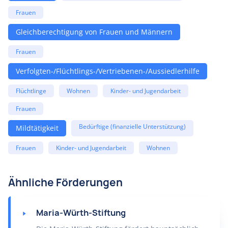
Frauen
Gleichberechtigung von Frauen und Männern
Frauen
Verfolgten-/Flüchtlings-/Vertriebenen-/Aussiedlerhilfe
Flüchtlinge
Wohnen
Kinder- und Jugendarbeit
Frauen
Bedürftige (finanzielle Unterstützung)
Mildtätigkeit
Frauen
Kinder- und Jugendarbeit
Wohnen
Ähnliche Förderungen
Maria-Würth-Stiftung