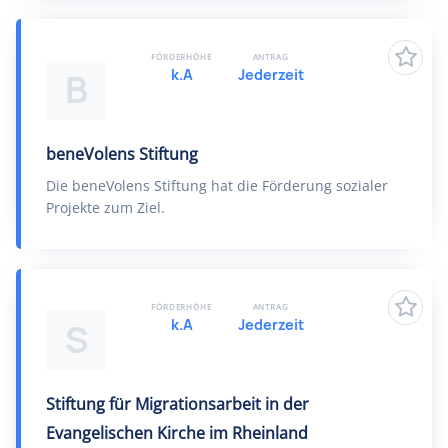
FÖRDERHÖHE
ANTRAG
k.A
Jederzeit
B
beneVolens Stiftung
Die beneVolens Stiftung hat die Förderung sozialer
Projekte zum Ziel.
FÖRDERHÖHE
ANTRAG
k.A
Jederzeit
S
Stiftung für Migrationsarbeit in der
Evangelischen Kirche im Rheinland