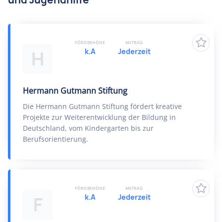
FÖRDERHÖHE
ANTRAG
k.A
Jederzeit
H
Hermann Gutmann Stiftung
Die Hermann Gutmann Stiftung fördert kreative
Projekte zur Weiterentwicklung der Bildung in
Deutschland, vom Kindergarten bis zur
Berufsorientierung.
FÖRDERHÖHE
ANTRAG
k.A
Jederzeit
F