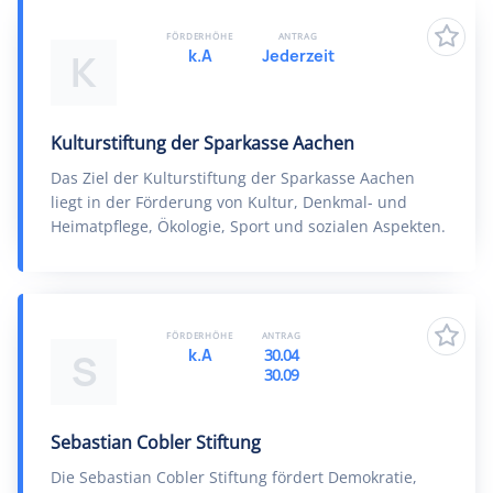
FÖRDERHÖHE
ANTRAG
k.A
Jederzeit
K
Kulturstiftung der Sparkasse Aachen
Das Ziel der Kulturstiftung der Sparkasse Aachen
liegt in der Förderung von Kultur, Denkmal- und
Heimatpflege, Ökologie, Sport und sozialen Aspekten.
FÖRDERHÖHE
ANTRAG
k.A
30.04
S
30.09
Sebastian Cobler Stiftung
Die Sebastian Cobler Stiftung fördert Demokratie,