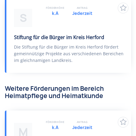
FÖRDERHÖHE
ANTRAG
k.A
Jederzeit
S
Stiftung für die Bürger im Kreis Herford
Die Stiftung für die Bürger im Kreis Herford fördert
gemeinnützige Projekte aus verschiedenen Bereichen
im gleichnamigen Landkreis.
Weitere Förderungen im Bereich
Heimatpflege und Heimatkunde
FÖRDERHÖHE
ANTRAG
k.A
Jederzeit
M