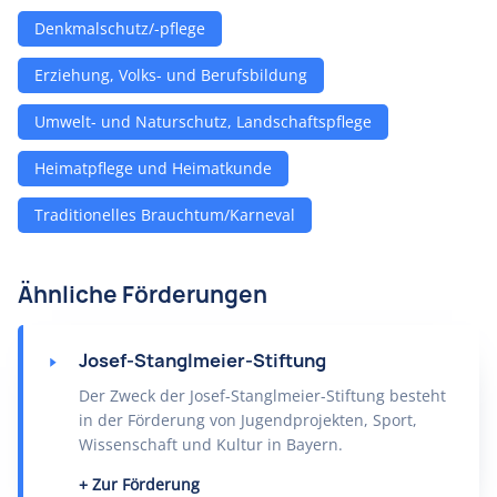
Denkmalschutz/-pflege
Erziehung, Volks- und Berufsbildung
Umwelt- und Naturschutz, Landschaftspflege
Heimatpflege und Heimatkunde
Traditionelles Brauchtum/Karneval
Ähnliche Förderungen
Josef-Stanglmeier-Stiftung
Der Zweck der Josef-Stanglmeier-Stiftung besteht
in der Förderung von Jugendprojekten, Sport,
Wissenschaft und Kultur in Bayern.
Zur Förderung