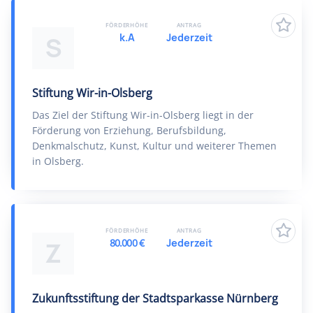
FÖRDERHÖHE
ANTRAG
k.A
Jederzeit
S
Stiftung Wir-in-Olsberg
Das Ziel der Stiftung Wir-in-Olsberg liegt in der
Förderung von Erziehung, Berufsbildung,
Denkmalschutz, Kunst, Kultur und weiterer Themen
in Olsberg.
FÖRDERHÖHE
ANTRAG
80.000 €
Jederzeit
Z
Zukunftsstiftung der Stadtsparkasse Nürnberg