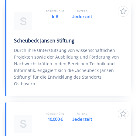
FÖRDERHÖHE
ANTRAG
k.A
Jederzeit
S
Scheubeck-Jansen Stiftung
Durch ihre Unterstützung von wissenschaftlichen
Projekten sowie der Ausbildung und Förderung von
Nachwuchskräften in den Bereichen Technik und
Informatik, engagiert sich die „Scheubeck-Jansen
Stiftung“ für die Entwicklung des Standorts
Ostbayern.
FÖRDERHÖHE
ANTRAG
10.000 €
Jederzeit
S