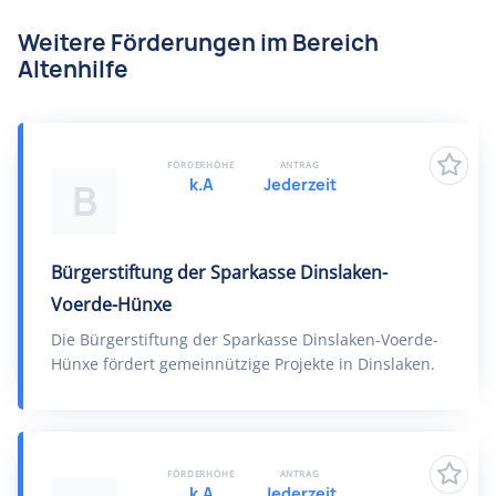
Weitere Förderungen im Bereich
Altenhilfe
FÖRDERHÖHE
ANTRAG
k.A
Jederzeit
B
Bürgerstiftung der Sparkasse Dinslaken-
Voerde-Hünxe
Die Bürgerstiftung der Sparkasse Dinslaken-Voerde-
Hünxe fördert gemeinnützige Projekte in Dinslaken.
FÖRDERHÖHE
ANTRAG
k.A
Jederzeit