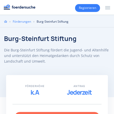
Registrieren
Sie
»
Förderungen
»
Burg-Steinfurt Stiftung
sind
hier
Burg-Steinfurt Stiftung
Die Burg-Steinfurt Stiftung fördert die Jugend- und Altenhilfe
und unterstützt den Heimatgedanken durch Schutz von
Landschaft und Umwelt.
FÖRDERHÖHE
ANTRAG
k.A
Jederzeit