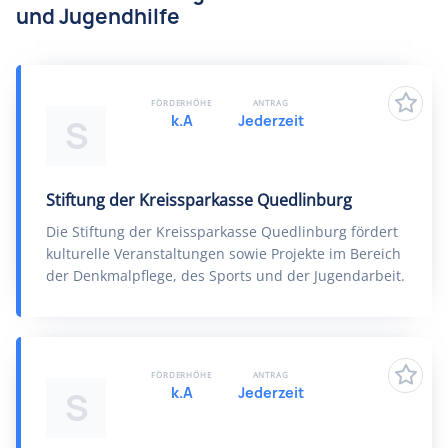
und Jugendhilfe
FÖRDERHÖHE
ANTRAG
k.A
Jederzeit
S
Stiftung der Kreissparkasse Quedlinburg
Die Stiftung der Kreissparkasse Quedlinburg fördert
kulturelle Veranstaltungen sowie Projekte im Bereich
der Denkmalpflege, des Sports und der Jugendarbeit.
FÖRDERHÖHE
ANTRAG
k.A
Jederzeit
S