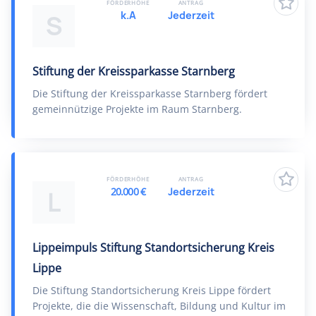
FÖRDERHÖHE
ANTRAG
k.A
Jederzeit
S
Stiftung der Kreissparkasse Starnberg
Die Stiftung der Kreissparkasse Starnberg fördert
gemeinnützige Projekte im Raum Starnberg.
FÖRDERHÖHE
ANTRAG
20.000 €
Jederzeit
L
Lippeimpuls Stiftung Standortsicherung Kreis
Lippe
Die Stiftung Standortsicherung Kreis Lippe fördert
Projekte, die die Wissenschaft, Bildung und Kultur im