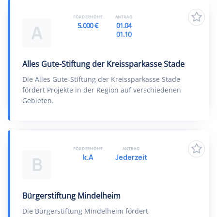
FÖRDERHÖHE
ANTRAG
5.000 €
01.04
A
01.10
Alles Gute-Stiftung der Kreissparkasse Stade
Die Alles Gute-Stiftung der Kreissparkasse Stade
fördert Projekte in der Region auf verschiedenen
Gebieten.
FÖRDERHÖHE
ANTRAG
k.A
Jederzeit
B
Bürgerstiftung Mindelheim
Die Bürgerstiftung Mindelheim fördert