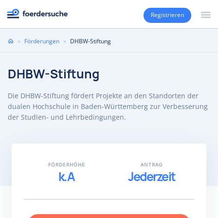
Registrieren
Sie
»
Förderungen
»
DHBW-Stiftung
sind
hier
DHBW-Stiftung
Die DHBW-Stiftung fördert Projekte an den Standorten der
dualen Hochschule in Baden-Württemberg zur Verbesserung
der Studien- und Lehrbedingungen.
FÖRDERHÖHE
ANTRAG
k.A
Jederzeit