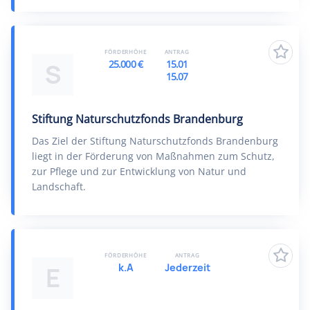
FÖRDERHÖHE
ANTRAG
25.000 €
15.01
S
15.07
Stiftung Naturschutzfonds Brandenburg
Das Ziel der Stiftung Naturschutzfonds Brandenburg
liegt in der Förderung von Maßnahmen zum Schutz,
zur Pflege und zur Entwicklung von Natur und
Landschaft.
FÖRDERHÖHE
ANTRAG
k.A
Jederzeit
E