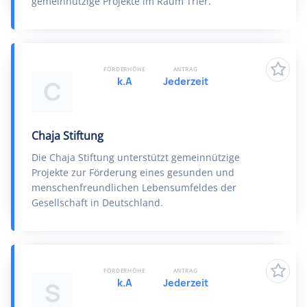
gemeinnützige Projekte im Raum Trier.
FÖRDERHÖHE
ANTRAG
k.A
Jederzeit
C
Chaja Stiftung
Die Chaja Stiftung unterstützt gemeinnützige
Projekte zur Förderung eines gesunden und
menschenfreundlichen Lebensumfeldes der
Gesellschaft in Deutschland.
FÖRDERHÖHE
ANTRAG
k.A
Jederzeit
S