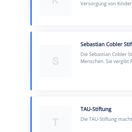
Versorgung von Kinder
Sebastian Cobler Sti
Die Sebastian Cobler S
S
Menschen. Sie vergibt 
TAU-Stiftung
T
Die TAU-Stiftung macht 