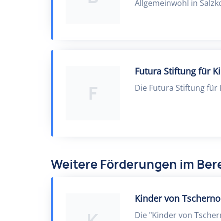
Allgemeinwohl in Salzko
Futura Stiftung für K
F
Die Futura Stiftung für
Weitere Förderungen im Bere
Kinder von Tscherno
K
Die "Kinder von Tscher