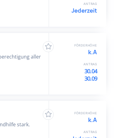
ANTRAG
Jederzeit
FÖRDERHÖHE
k.A
berechtigung aller
ANTRAG
30.04
30.09
FÖRDERHÖHE
k.A
dhilfe stark.
ANTRAG