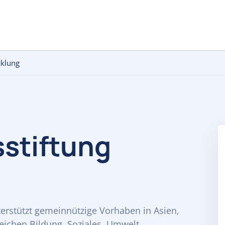
cklung
stiftung
terstützt gemeinnützige Vorhaben in Asien,
reichen Bildung, Soziales, Umwelt.