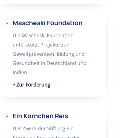
Mascheski Foundation
Die Mascheski Foundation
unterstützt Projekte zur
Gewaltprävention, Bildung und
Gesundheit in Deutschland und
Indien.
Zur Förderung
Ein Körnchen Reis
Der Zweck der Stiftung Ein
Körnchen Reis besteht in der