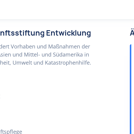
unftsstiftung Entwicklung
Ä
fördert Vorhaben und Maßnahmen der
sien und Mittel- und Südamerika in
heit, Umwelt und Katastrophenhilfe.
g
ftspflege