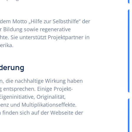
em Motto „Hilfe zur Selbsthilfe“ der
r Bildung sowie regenerative
. Sie unterstützt Projektpartner in
erika.
rderung
n, die nachhaltige Wirkung haben
entsprechen. Einige Projekt-
geninitiative, Originalität,
ienz und Multiplikationseffekte.
finden sich auf der Webseite der