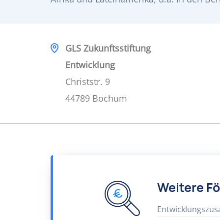
GLS Zukunftsstiftung
Entwicklung
Christstr. 9
44789 Bochum
Weitere F
Entwicklungszu