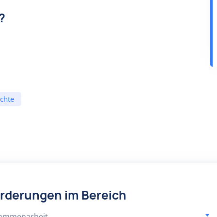
?
chte
örderungen im Bereich
sammenarbeit