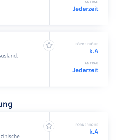
ANTRAG
Jederzeit
FÖRDERHÖHE
k.A
Ausland.
ANTRAG
Jederzeit
dung
FÖRDERHÖHE
k.A
izinische