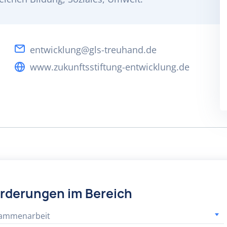
entwicklung@gls-treuhand.de
www.zukunftsstiftung-entwicklung.de
örderungen im Bereich
sammenarbeit