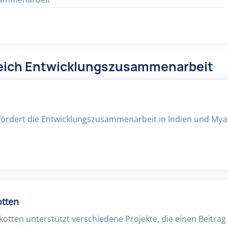
reich Entwicklungszusammenarbeit
fördert die Entwicklungszusammenarbeit in Indien und My
otten
kotten unterstützt verschiedene Projekte, die einen Beitrag