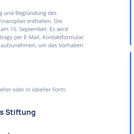
ng und Begründung des
Finanzplan enthalten. Die
h am 15. September. Es wird
rags per E-Mail, Kontaktformular
akt aufzunehmen, um das Vorhaben
ller oder in ideeller Form.
us Stiftung