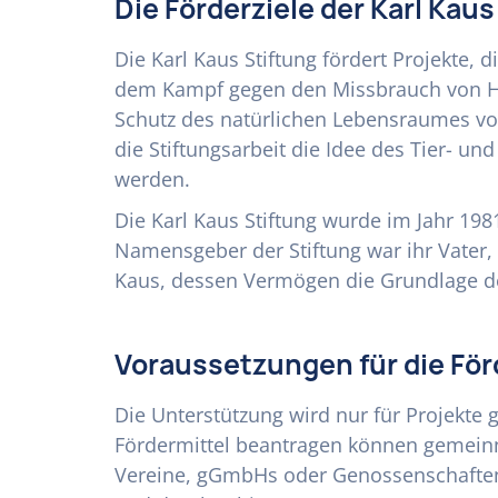
Die Förderziele der Karl Kaus
Die Karl Kaus Stiftung fördert Projekte, 
dem Kampf gegen den Missbrauch von H
Schutz des natürlichen Lebensraumes v
die Stiftungsarbeit die Idee des Tier- un
werden.
Die Karl Kaus Stiftung wurde im Jahr 198
Namensgeber der Stiftung war ihr Vater
Kaus, dessen Vermögen die Grundlage des 
Voraussetzungen für die Fö
Die Unterstützung wird nur für Projekte 
Fördermittel beantragen können gemeinn
Vereine, gGmbHs oder Genossenschaften,