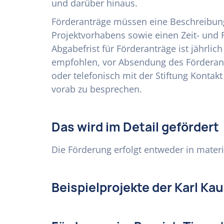
und darüber hinaus.
Förderanträge müssen eine Beschreibu
Projektvorhabens sowie einen Zeit- und 
Abgabefrist für Förderanträge ist jährlic
empfohlen, vor Absendung des Förderant
oder telefonisch mit der Stiftung Kont
vorab zu besprechen.
Das wird im Detail gefördert
Die Förderung erfolgt entweder in materie
Beispielprojekte der Karl Ka