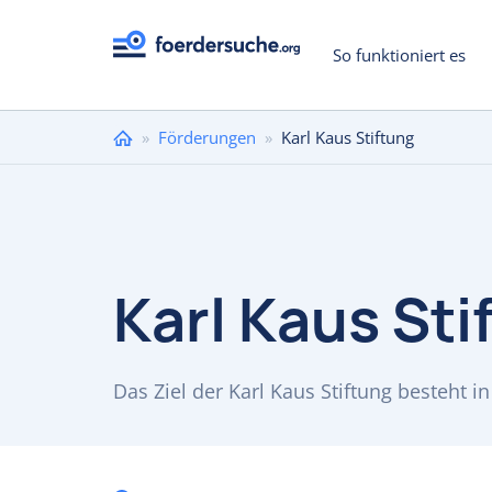
So funktioniert es
Sie
»
Förderungen
»
Karl Kaus Stiftung
sind
hier
Karl Kaus Sti
Das Ziel der Karl Kaus Stiftung besteht i