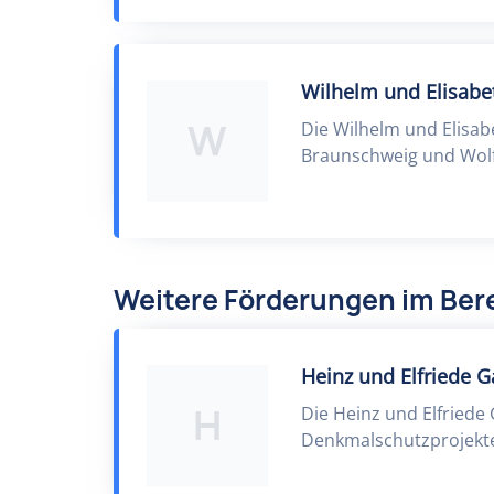
Wilhelm und Elisabet
W
Die Wilhelm und Elisab
Braunschweig und Wolf
Weitere Förderungen im Ber
Heinz und Elfriede G
H
Die Heinz und Elfriede 
Denkmalschutzprojekte