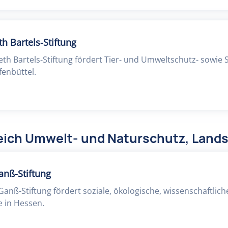
h Bartels-Stiftung
eth Bartels-Stiftung fördert Tier- und Umweltschutz- sowie 
enbüttel.
eich Umwelt- und Naturschutz, Lands
anß-Stiftung
Ganß-Stiftung fördert soziale, ökologische, wissenschaftlic
 in Hessen.