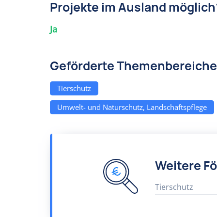
Projekte im Ausland möglich
Ja
Geförderte Themenbereiche
Tierschutz
Umwelt- und Naturschutz, Landschaftspflege
Weitere F
Tierschutz