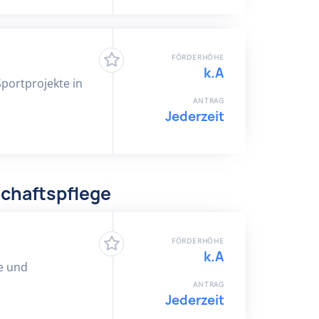
FÖRDERHÖHE
k.A
Sportprojekte in
ANTRAG
Jederzeit
chaftspflege
FÖRDERHÖHE
k.A
he und
ANTRAG
Jederzeit