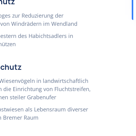
hutz
ges zur Reduzierung der
b von Windrädern im Wendland
stern des Habichtsadlers in
chützen
schutz
iesenvögeln in landwirtschaftlich
die Einrichtung von Fluchtstreifen,
en steiler Grabenufer
stwiesen als Lebensraum diverser
 im Bremer Raum