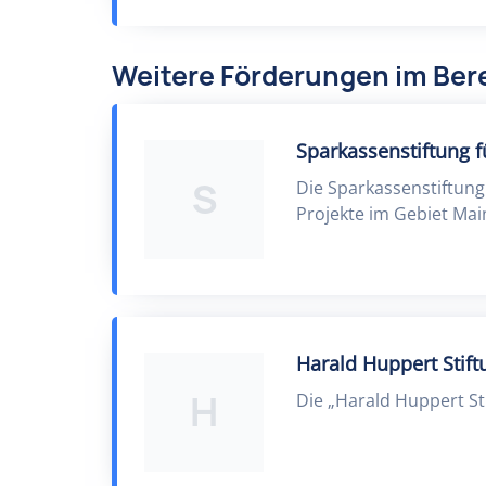
Weitere Förderungen im Ber
Sparkassenstiftung f
S
Die Sparkassenstiftung
Projekte im Gebiet Mai
Harald Huppert Stift
H
Die „Harald Huppert St