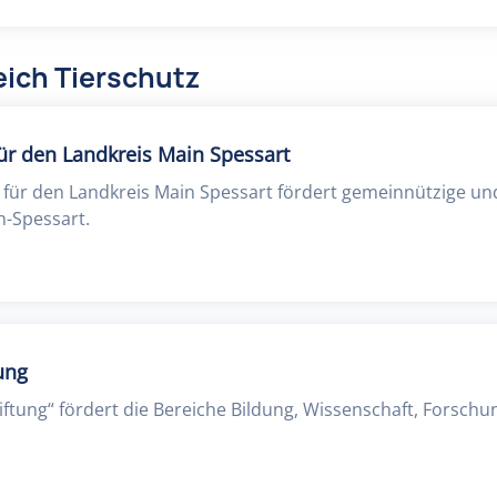
eich Tierschutz
ür den Landkreis Main Spessart
 für den Landkreis Main Spessart fördert gemeinnützige un
n-Spessart.
ung
iftung“ fördert die Bereiche Bildung, Wissenschaft, Forschu