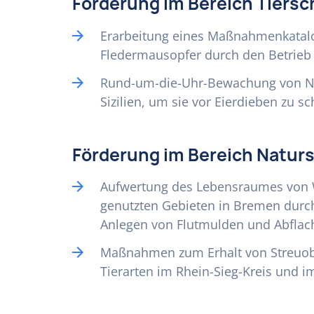
Förderung im Bereich Tiersc
Erarbeitung eines Maßnahmenkatalo
Fledermausopfer durch den Betrie
Rund-um-die-Uhr-Bewachung von Ne
Sizilien, um sie vor Eierdieben zu s
Förderung im Bereich Natur
Aufwertung des Lebensraumes von W
genutzten Gebieten in Bremen durch 
Anlegen von Flutmulden und Abflach
Maßnahmen zum Erhalt von Streuob
Tierarten im Rhein-Sieg-Kreis und