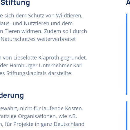
 Stiftung
Ä
die sich dem Schutz von Wildtieren,
aus- und Nutztieren und dem
on Tieren widmen. Zudem soll durch
d Naturschutzes weiterverbreitet
1 von Lieselotte Klaproth gegründet.
, der Hamburger Unternehmer Karl
Stiftungskapitals darstellte.
rderung
gewährt, nicht für laufende Kosten.
ützige Organisationen, wie z.B.
 für Projekte in ganz Deutschland