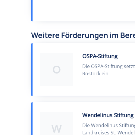
Weitere Förderungen im Bere
OSPA-Stiftung
O
Die OSPA-Stiftung setzt
Rostock ein.
Wendelinus Stiftung
W
Die Wendelinus Stiftun
Landkreises St. Wend