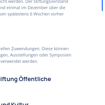
icht werden. Der Stiftungsvorstand
 und einmal im Dezember über die
sen spätestens 6 Wochen vorher
nziellen Zuwendungen. Diese können
tungen, Ausstellungen oder Symposien
n verwendet werden.
tiftung Öffentliche
und Kultur