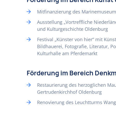
Mitfinanzierung des Marinemuseu
Ausstellung „Vortreffliche Niederl
und Kulturgeschichte Oldenburg
Festival „Künster von hier“ mit Küns
Bildhauerei, Fotografie, Literatur, Po
Kulturhalle am Pferdemarkt
Förderung im Bereich Denkm
Restaurierung des herzoglichen M
Gertrudenkirchhof Oldenburg
Renovierung des Leuchtturms Wan