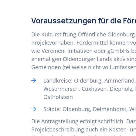
Voraussetzungen für die Fö
Die Kulturstiftung Öffentliche Oldenburg 
Projektvorhaben. Fördermittel können v
wie Vereinen, Initiativen oder gGmbHs b
ehemaligen Oldenburger Lands aktiv sin
Gemeinden (teilweise nicht vollumfassen
Landkreise: Oldenburg, Ammerland, 
Wesermarsch, Cuxhaven, Diepholz, Le
Ostholstein
Städte: Oldenburg, Delmenhorst, 
Die Antragstellung erfolgt schriftlich. 
Projektbeschreibung auch ein Kosten- u