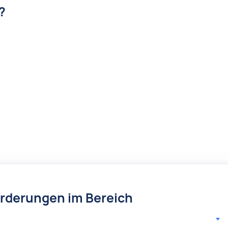
?
örderungen im Bereich
r