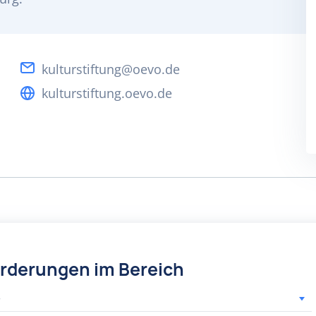
kulturstiftung@oevo.de
kulturstiftung.oevo.de
örderungen im Bereich
r