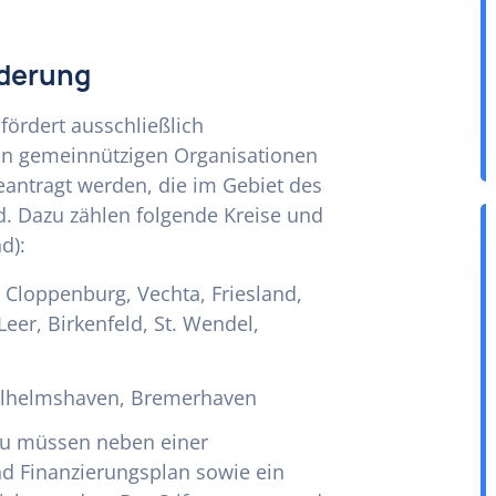
rderung
fördert ausschließlich
on gemeinnützigen Organisationen
eantragt werden, die im Gebiet des
d. Dazu zählen folgende Kreise und
d):
Cloppenburg, Vechta, Friesland,
er, Birkenfeld, St. Wendel,
Wilhelmshaven, Bremerhaven
Dazu müssen neben einer
nd Finanzierungsplan sowie ein