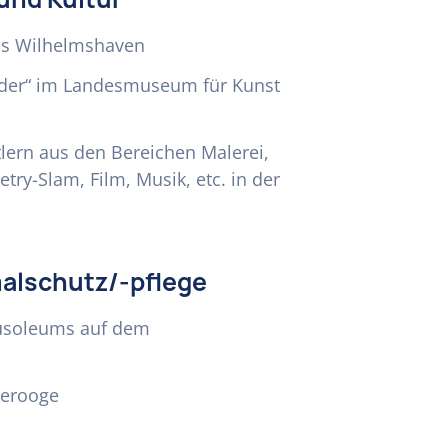
ms Wilhelmshaven
änder“ im Landesmuseum für Kunst
tlern aus den Bereichen Malerei,
etry-Slam, Film, Musik, etc. in der
alschutz/-pflege
ausoleums auf dem
gerooge