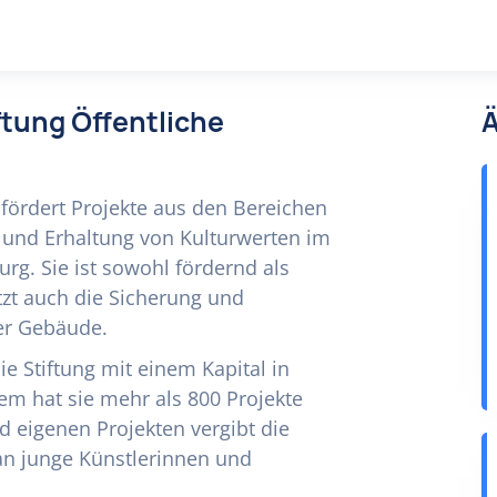
ftung Öffentliche
Ä
 fördert Projekte aus den Bereichen
r und Erhaltung von Kulturwerten im
rg. Sie ist sowohl fördernd als
ützt auch die Sicherung und
er Gebäude.
e Stiftung mit einem Kapital in
em hat sie mehr als 800 Projekte
nd eigenen Projekten vergibt die
 an junge Künstlerinnen und