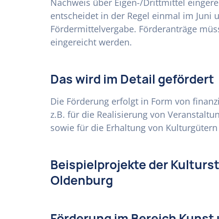
Nachweis über Eigen-/Drittmittel eingere
entscheidet in der Regel einmal im Juni
Fördermittelvergabe. Förderanträge müs
eingereicht werden.
Das wird im Detail gefördert
Die Förderung erfolgt in Form von fina
z.B. für die Realisierung von Veranstal
sowie für die Erhaltung von Kulturgüter
Beispielprojekte der Kulturs
Oldenburg
Förderung im Bereich Kunst 