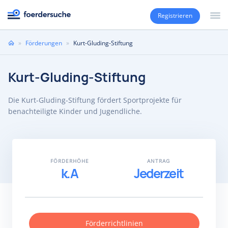
Registrieren
Sie
»
Förderungen
»
Kurt-Gluding-Stiftung
sind
hier
Kurt-Gluding-Stiftung
Die Kurt-Gluding-Stiftung fördert Sportprojekte für
benachteiligte Kinder und Jugendliche.
FÖRDERHÖHE
ANTRAG
k.A
Jederzeit
Förderrichtlinien