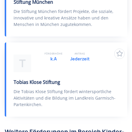
Stiftung München
Die Stiftung München fördert Projekte, die soziale,
innovative und kreative Ansätze haben und den
Menschen in München zugutekommen.
FÖRDERHÖHE
ANTRAG
k.A
Jederzeit
T
Tobias Klose Stiftung
Die Tobias Klose Stiftung fördert wintersportliche
Aktivitäten und die Bildung im Landkreis Garmisch-
Partenkirchen.
Weitere Förderungen im Bereich Kinder-