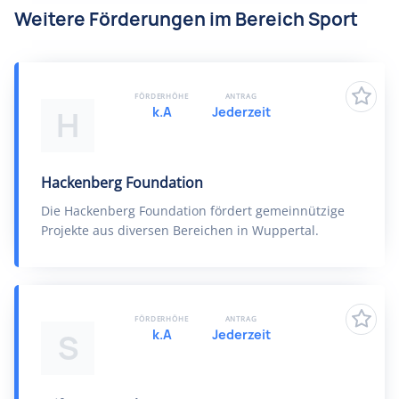
Weitere Förderungen im Bereich Sport
FÖRDERHÖHE
ANTRAG
k.A
Jederzeit
H
Hackenberg Foundation
Die Hackenberg Foundation fördert gemeinnützige
Projekte aus diversen Bereichen in Wuppertal.
FÖRDERHÖHE
ANTRAG
k.A
Jederzeit
S