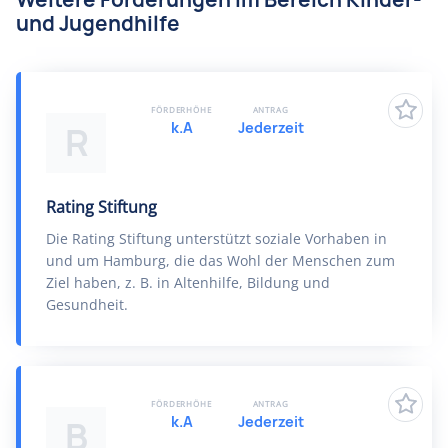
und Jugendhilfe
FÖRDERHÖHE
ANTRAG
k.A
Jederzeit
R
Rating Stiftung
Die Rating Stiftung unterstützt soziale Vorhaben in
und um Hamburg, die das Wohl der Menschen zum
Ziel haben, z. B. in Altenhilfe, Bildung und
Gesundheit.
FÖRDERHÖHE
ANTRAG
k.A
Jederzeit
B