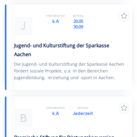
FÖRDERHÖHE
ANTRAG
k.A
20.05
J
30.09
Jugend- und Kulturstiftung der Sparkasse
Aachen
Die Jugend- und Kulturstiftung der Sparkasse Aachen
fördert soziale Projekte, u.a. in den Bereichen
Jugendbildung, -erziehung und -sport in Aachen.
FÖRDERHÖHE
ANTRAG
k.A
Jederzeit
B