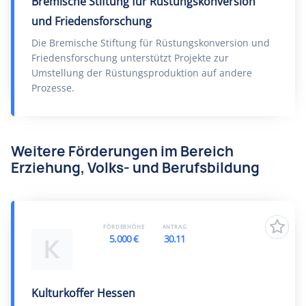
Bremische Stiftung für Rüstungskonversion
und Friedensforschung
Die Bremische Stiftung für Rüstungskonversion und
Friedensforschung unterstützt Projekte zur
Umstellung der Rüstungsproduktion auf andere
Prozesse.
Weitere Förderungen im Bereich
Erziehung, Volks- und Berufsbildung
FÖRDERHÖHE
ANTRAG
5.000 €
30.11
K
Kulturkoffer Hessen