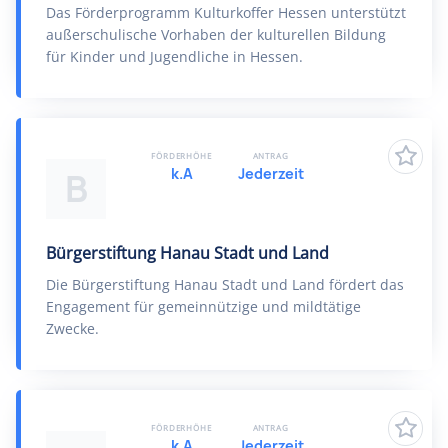
Das Förderprogramm Kulturkoffer Hessen unterstützt
außerschulische Vorhaben der kulturellen Bildung
für Kinder und Jugendliche in Hessen.
FÖRDERHÖHE
ANTRAG
k.A
Jederzeit
B
Bürgerstiftung Hanau Stadt und Land
Die Bürgerstiftung Hanau Stadt und Land fördert das
Engagement für gemeinnützige und mildtätige
Zwecke.
FÖRDERHÖHE
ANTRAG
k.A
Jederzeit