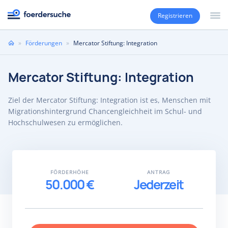
Registrieren
Sie
»
Förderungen
»
Mercator Stiftung: Integration
sind
hier
Mercator Stiftung: Integration
Ziel der Mercator Stiftung: Integration ist es, Menschen mit
Migrationshintergrund Chancengleichheit im Schul- und
Hochschulwesen zu ermöglichen.
FÖRDERHÖHE
ANTRAG
50.000 €
Jederzeit