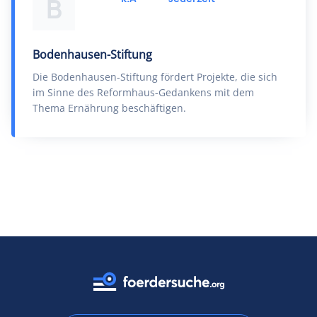
B
Bodenhausen-Stiftung
Die Bodenhausen-Stiftung fördert Projekte, die sich
im Sinne des Reformhaus-Gedankens mit dem
Thema Ernährung beschäftigen.