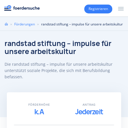
Registrieren
Sie
»
Förderungen
»
randstad stiftung – impulse für unsere arbeitskultur
sind
hier
randstad stiftung – impulse für
unsere arbeitskultur
Die randstad stiftung – impulse für unsere arbeitskultur
unterstützt soziale Projekte, die sich mit Berufsbildung
befassen.
FÖRDERHÖHE
ANTRAG
k.A
Jederzeit