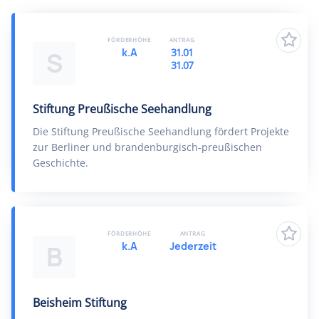
FÖRDERHÖHE
ANTRAG
k.A
31.01
S
31.07
Stiftung Preußische Seehandlung
Die Stiftung Preußische Seehandlung fördert Projekte
zur Berliner und brandenburgisch-preußischen
Geschichte.
FÖRDERHÖHE
ANTRAG
k.A
Jederzeit
B
Beisheim Stiftung