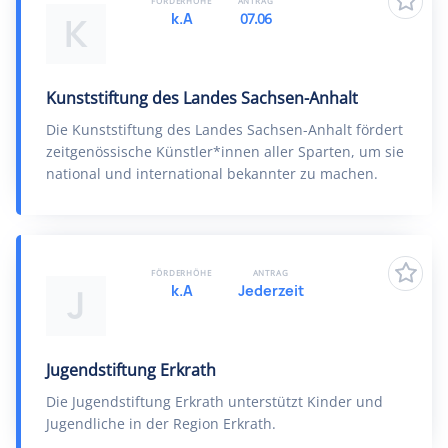
FÖRDERHÖHE
ANTRAG
k.A
07.06
K
Kunststiftung des Landes Sachsen-Anhalt
Die Kunststiftung des Landes Sachsen-Anhalt fördert
zeitgenössische Künstler*innen aller Sparten, um sie
national und international bekannter zu machen.
FÖRDERHÖHE
ANTRAG
k.A
Jederzeit
J
Jugendstiftung Erkrath
Die Jugendstiftung Erkrath unterstützt Kinder und
Jugendliche in der Region Erkrath.