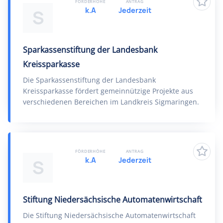
FÖRDERHÖHE
ANTRAG
k.A
Jederzeit
S
Sparkassenstiftung der Landesbank
Kreissparkasse
Die Sparkassenstiftung der Landesbank
Kreissparkasse fördert gemeinnützige Projekte aus
verschiedenen Bereichen im Landkreis Sigmaringen.
FÖRDERHÖHE
ANTRAG
k.A
Jederzeit
S
Stiftung Niedersächsische Automatenwirtschaft
Die Stiftung Niedersächsische Automatenwirtschaft