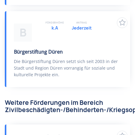
FÖRDERHÖHE
ANTRAG
k.A
Jederzeit
B
Bürgerstiftung Düren
Die Bürgerstiftung Düren setzt sich seit 2003 in der
Stadt und Region Düren vorrangig für soziale und
kulturelle Projekte ein.
Weitere Förderungen im Bereich
Zivilbeschädigten-/Behinderten-/Kriegsop