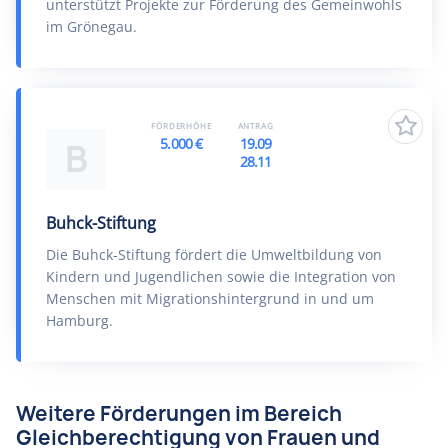
unterstützt Projekte zur Förderung des Gemeinwohls
im Grönegau.
FÖRDERHÖHE
ANTRAG
5.000 €
19.09
B
28.11
Buhck-Stiftung
Die Buhck-Stiftung fördert die Umweltbildung von
Kindern und Jugendlichen sowie die Integration von
Menschen mit Migrationshintergrund in und um
Hamburg.
Weitere Förderungen im Bereich
Gleichberechtigung von Frauen und