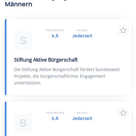
Männern
FÖRDERHÖHE
ANTRAG
k.A
Jederzeit
S
Stiftung Aktive Bürgerschaft
Die Stiftung Aktive Bürgerschaft fördert bundesweit
Projekte, die bürgerschaftliches Engagement
unterstützen.
FÖRDERHÖHE
ANTRAG
k.A
Jederzeit
B