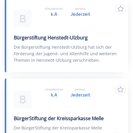
FÖRDERHÖHE
ANTRAG
k.A
Jederzeit
B
Bürgerstiftung Henstedt-Ulzburg
Die Bürgerstiftung Henstedt-Ulzburg hat sich der
Förderung der Jugend- und Altenhilfe und weiteren
Themen in Henstedt-Ulzburg verschrieben.
FÖRDERHÖHE
ANTRAG
k.A
Jederzeit
B
BürgerStiftung der Kreissparkasse Melle
Die BürgerStiftung der Kreissparkasse Melle