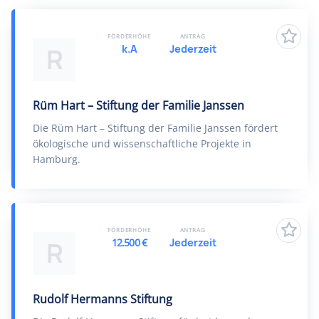
FÖRDERHÖHE
ANTRAG
k.A
Jederzeit
R
Rüm Hart – Stiftung der Familie Janssen
Die Rüm Hart – Stiftung der Familie Janssen fördert
ökologische und wissenschaftliche Projekte in
Hamburg.
FÖRDERHÖHE
ANTRAG
12.500 €
Jederzeit
R
Rudolf Hermanns Stiftung