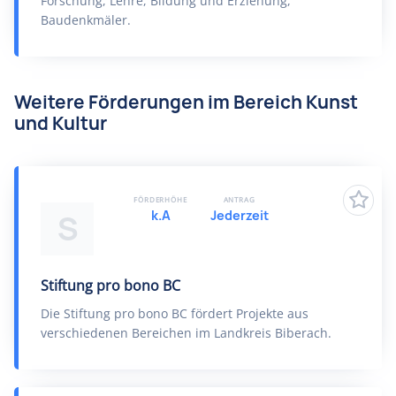
Forschung, Lehre, Bildung und Erziehung,
Baudenkmäler.
Weitere Förderungen im Bereich Kunst
und Kultur
FÖRDERHÖHE
ANTRAG
k.A
Jederzeit
S
Stiftung pro bono BC
Die Stiftung pro bono BC fördert Projekte aus
verschiedenen Bereichen im Landkreis Biberach.