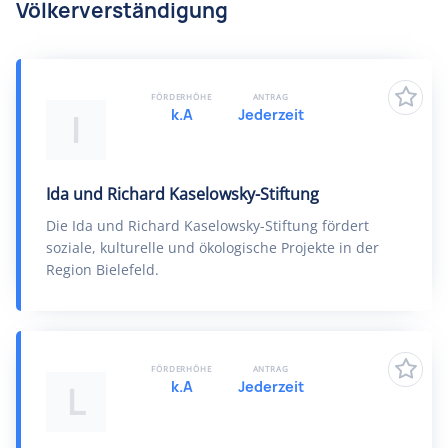
Völkerverständigung
FÖRDERHÖHE
ANTRAG
k.A
Jederzeit
I
Ida und Richard Kaselowsky-​Stiftung
Die Ida und Richard Kaselowsky-​Stiftung fördert
soziale, kulturelle und ökologische Projekte in der
Region Bielefeld.
FÖRDERHÖHE
ANTRAG
k.A
Jederzeit
L