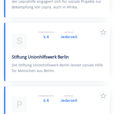
der Leprahilfe engagiert sich für soziale Projekte zur
Bekämpfung von Lepra, auch in Afrika.
FÖRDERHÖHE
ANTRAG
k.A
Jederzeit
S
Stiftung Unionhilfswerk Berlin
Die Stiftung Unionhilfswerk Berlin leistet soziale Hilfe
für Menschen aus Berlin.
FÖRDERHÖHE
ANTRAG
k.A
Jederzeit
P