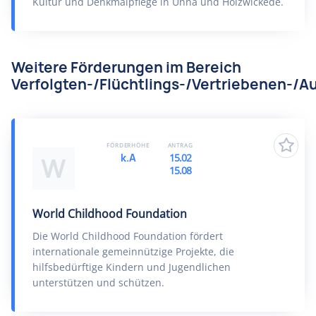
Kultur und Denkmalpflege in Unna und Holzwickede.
Weitere Förderungen im Bereich
Verfolgten-/Flüchtlings-/Vertriebenen-/Au
FÖRDERHÖHE
ANTRAG
k.A
15.02
W
15.08
World Childhood Foundation
Die World Childhood Foundation fördert
internationale gemeinnützige Projekte, die
hilfsbedürftige Kindern und Jugendlichen
unterstützen und schützen.