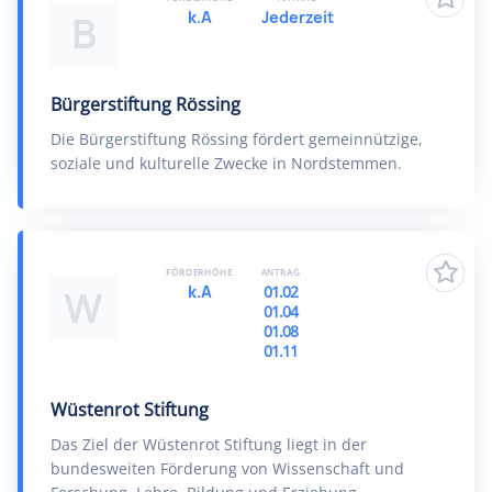
k.A
Jederzeit
B
Bürgerstiftung Rössing
Die Bürgerstiftung Rössing fördert gemeinnützige,
soziale und kulturelle Zwecke in Nordstemmen.
FÖRDERHÖHE
ANTRAG
k.A
01.02
W
01.04
01.08
01.11
Wüstenrot Stiftung
Das Ziel der Wüstenrot Stiftung liegt in der
bundesweiten Förderung von Wissenschaft und