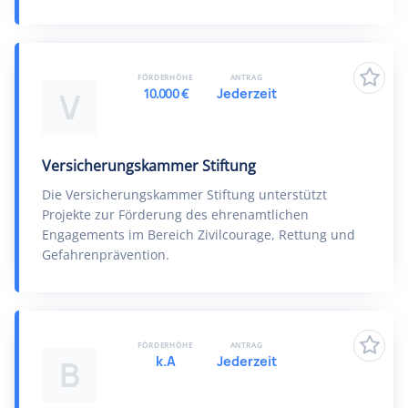
FÖRDERHÖHE
ANTRAG
10.000 €
Jederzeit
V
Versicherungskammer Stiftung
Die Versicherungskammer Stiftung unterstützt
Projekte zur Förderung des ehrenamtlichen
Engagements im Bereich Zivilcourage, Rettung und
Gefahrenprävention.
FÖRDERHÖHE
ANTRAG
k.A
Jederzeit
B