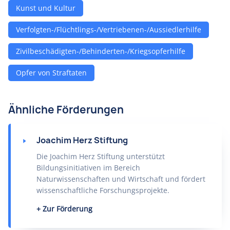
Kunst und Kultur
Verfolgten-/Flüchtlings-/Vertriebenen-/Aussiedlerhilfe
Zivilbeschädigten-/Behinderten-/Kriegsopferhilfe
Opfer von Straftaten
Ähnliche Förderungen
Joachim Herz Stiftung
Die Joachim Herz Stiftung unterstützt
Bildungsinitiativen im Bereich
Naturwissenschaften und Wirtschaft und fördert
wissenschaftliche Forschungsprojekte.
Zur Förderung