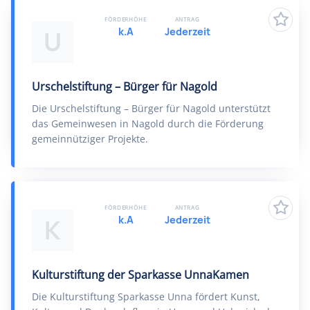
FÖRDERHÖHE
ANTRAG
k.A
Jederzeit
U
Urschelstiftung – Bürger für Nagold
Die Urschelstiftung – Bürger für Nagold unterstützt
das Gemeinwesen in Nagold durch die Förderung
gemeinnütziger Projekte.
FÖRDERHÖHE
ANTRAG
k.A
Jederzeit
K
Kulturstiftung der Sparkasse UnnaKamen
Die Kulturstiftung Sparkasse Unna fördert Kunst,