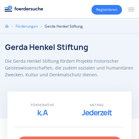
Registrieren
Sie
»
Förderungen
»
Gerda Henkel Stiftung
sind
hier
Gerda Henkel Stiftung
Die Gerda Henkel Stiftung fördert Projekte historischer
Geisteswissenschaften, die zudem sozialen und humanitären
Zwecken, Kultur und Denkmalschutz dienen.
FÖRDERHÖHE
ANTRAG
k.A
Jederzeit