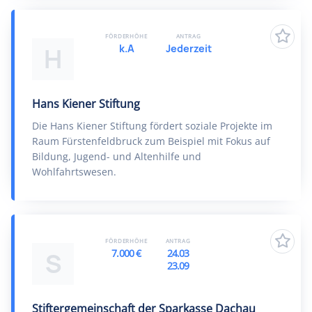
FÖRDERHÖHE
ANTRAG
k.A
Jederzeit
H
Hans Kiener Stiftung
Die Hans Kiener Stiftung fördert soziale Projekte im
Raum Fürstenfeldbruck zum Beispiel mit Fokus auf
Bildung, Jugend- und Altenhilfe und
Wohlfahrtswesen.
FÖRDERHÖHE
ANTRAG
7.000 €
24.03
S
23.09
Stiftergemeinschaft der Sparkasse Dachau