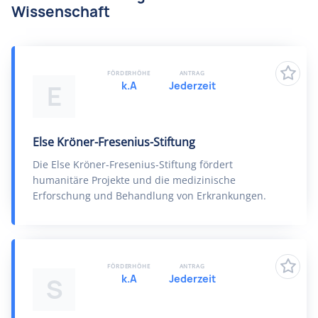
Wissenschaft
FÖRDERHÖHE
ANTRAG
k.A
Jederzeit
E
Else Kröner-Fresenius-Stiftung
Die Else Kröner-Fresenius-Stiftung fördert
humanitäre Projekte und die medizinische
Erforschung und Behandlung von Erkrankungen.
FÖRDERHÖHE
ANTRAG
k.A
Jederzeit
S