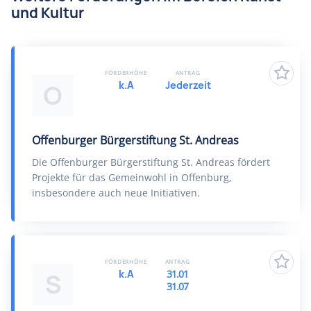
und Kultur
FÖRDERHÖHE
ANTRAG
k.A
Jederzeit
O
Offenburger Bürgerstiftung St. Andreas
Die Offenburger Bürgerstiftung St. Andreas fördert
Projekte für das Gemeinwohl in Offenburg,
insbesondere auch neue Initiativen.
FÖRDERHÖHE
ANTRAG
k.A
31.01
S
31.07