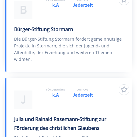
k.A
Jederzeit
B
Bürger-Stiftung Stormarn
Die Bürger-Stiftung Stormarn fördert gemeinnützige
Projekte in Stormarn, die sich der Jugend- und
Altenhilfe, der Erziehung und weiteren Themen
widmen.
FÖRDERHÖHE
ANTRAG
k.A
Jederzeit
J
Julia und Rainald Rasemann-Stiftung zur
Förderung des christlichen Glaubens