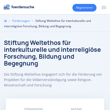
Registrieren
Sie
»
Förderungen
»
Stiftung Weltethos für interkulturelle und
sind
interreligiöse Forschung, Bildung und Begegnung
hier
Stiftung Weltethos für
interkulturelle und interreligiöse
Forschung, Bildung und
Begegnung
Die Stiftung Weltethos engagiert sich für die Förderung von
Projekten für die Völkerverständigung sowie Religion,
Wissenschaft und Forschung.
FÖRDERHÖHE
ANTRAG