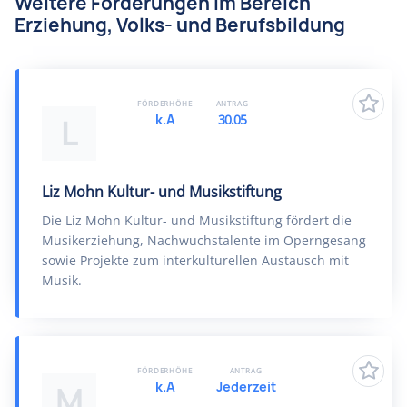
Weitere Förderungen im Bereich
Erziehung, Volks- und Berufsbildung
FÖRDERHÖHE
ANTRAG
k.A
30.05
L
Liz Mohn Kultur- und Musikstiftung
Die Liz Mohn Kultur- und Musikstiftung fördert die
Musikerziehung, Nachwuchstalente im Operngesang
sowie Projekte zum interkulturellen Austausch mit
Musik.
FÖRDERHÖHE
ANTRAG
k.A
Jederzeit
M