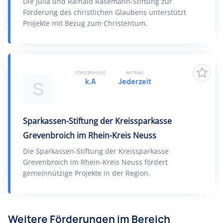
Die Julia und Rainald Rasemann-Stiftung zur
Förderung des christlichen Glaubens unterstützt
Projekte mit Bezug zum Christentum.
FÖRDERHÖHE
ANTRAG
k.A
Jederzeit
S
Sparkassen-Stiftung der Kreissparkasse
Grevenbroich im Rhein-Kreis Neuss
Die Sparkassen-Stiftung der Kreissparkasse
Grevenbroich im Rhein-Kreis Neuss fördert
gemeinnützige Projekte in der Region.
Weitere Förderungen im Bereich