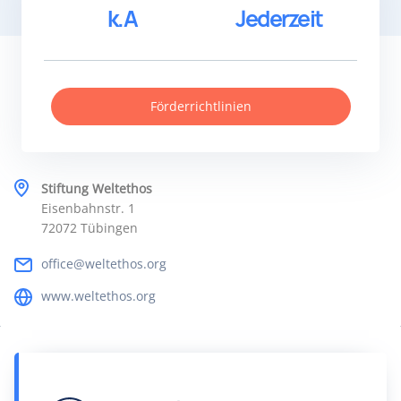
k.A
Jederzeit
Förderrichtlinien
Stiftung Weltethos
Eisenbahnstr. 1
72072 Tübingen
office@weltethos.org
www.weltethos.org