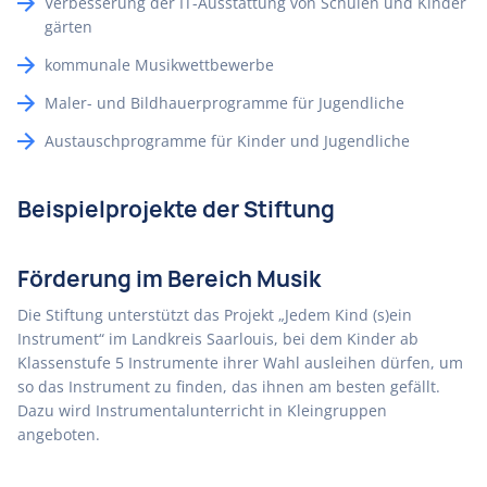
Verbesserung der IT-Ausstattung von Schulen und Kinder
gärten
kommunale Musikwettbewerbe
Maler- und Bildhauerprogramme für Jugendliche
Austauschprogramme für Kinder und Jugendliche
Beispielprojekte der Stiftung
Förderung im Bereich Musik
Die Stiftung unterstützt das Projekt „Jedem Kind (s)ein
Instrument“ im Landkreis Saarlouis, bei dem Kinder ab
Klassenstufe 5 Instrumente ihrer Wahl ausleihen dürfen, um
so das Instrument zu finden, das ihnen am besten gefällt.
Dazu wird Instrumentalunterricht in Kleingruppen
angeboten.