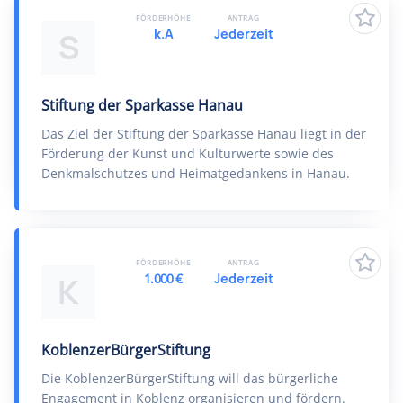
FÖRDERHÖHE
ANTRAG
k.A
Jederzeit
S
Stiftung der Sparkasse Hanau
Das Ziel der Stiftung der Sparkasse Hanau liegt in der
Förderung der Kunst und Kulturwerte sowie des
Denkmalschutzes und Heimatgedankens in Hanau.
FÖRDERHÖHE
ANTRAG
1.000 €
Jederzeit
K
KoblenzerBürgerStiftung
Die KoblenzerBürgerStiftung will das bürgerliche
Engagement in Koblenz organisieren und fördern.