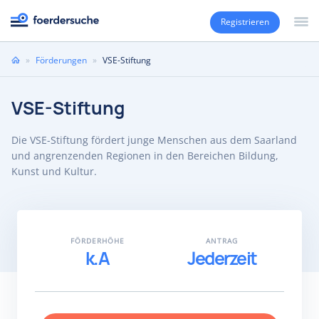
Registrieren
Sie
»
Förderungen
»
VSE-Stiftung
sind
hier
VSE-Stiftung
Die VSE-Stiftung fördert junge Menschen aus dem Saarland
und angrenzenden Regionen in den Bereichen Bildung,
Kunst und Kultur.
FÖRDERHÖHE
ANTRAG
k.A
Jederzeit