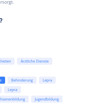
rsorgt.
?
heiten
Ärztliche Dienste
e
Behinderung
Lepra
Lepra
hsenenbildung
Jugendbildung