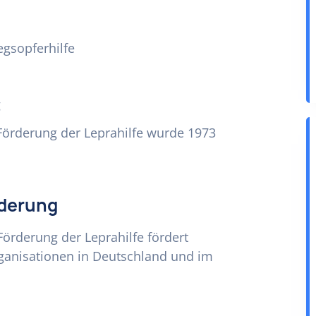
egsopferhilfe
g
 Förderung der Leprahilfe wurde 1973
rderung
Förderung der Leprahilfe fördert
ganisationen in Deutschland und im