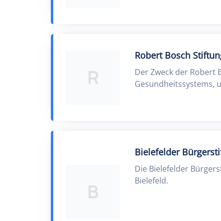
Robert Bosch Stiftu
R
Der Zweck der Robert B
Gesundheitssystems, u
Bielefelder Bürgerst
Die Bielefelder Bürger
Bielefeld.
B