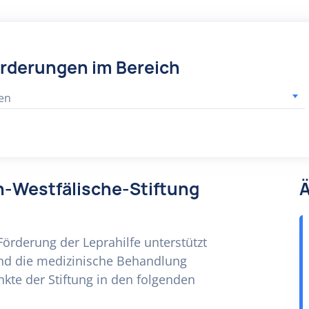
örderungen im Bereich
en
in-Westfälische-Stiftung
Ä
Förderung der Leprahilfe unterstützt
und die medizinische Behandlung
nkte der Stiftung in den folgenden