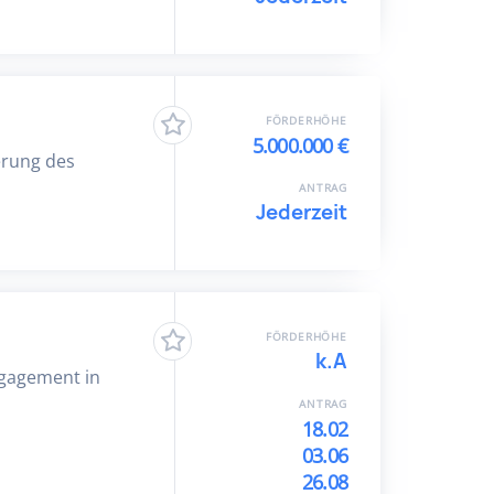
FÖRDERHÖHE
5.000.000 €
erung des
ANTRAG
Jederzeit
FÖRDERHÖHE
k.A
ngagement in
ANTRAG
18.02
03.06
26.08