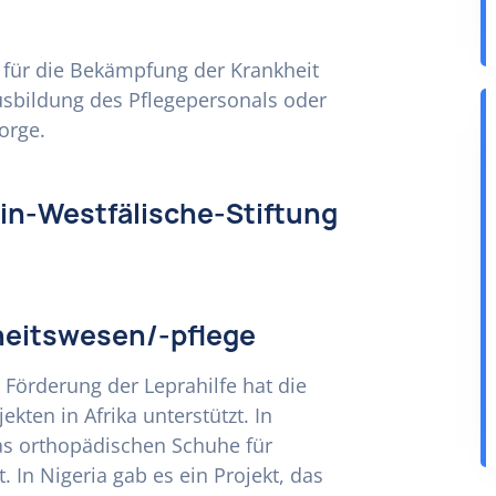
ch für die Bekämpfung der Krankheit
usbildung des Pflegepersonals oder
orge.
ein-Westfälische-Stiftung
heitswesen/-pflege
 Förderung der Leprahilfe hat die
kten in Afrika unterstützt. In
das orthopädischen Schuhe für
. In Nigeria gab es ein Projekt, das