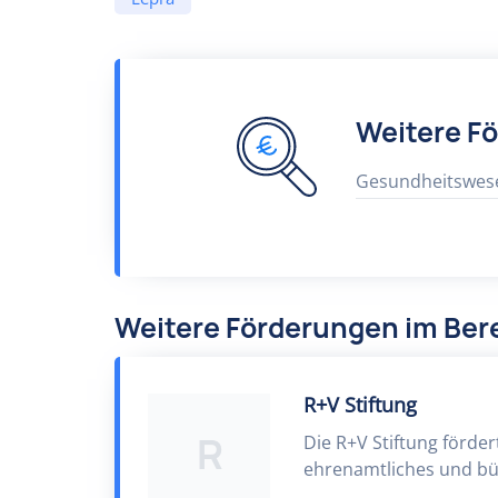
Weitere F
Gesundheitswes
Weitere Förderungen im Be
R+V Stiftung
R
Die R+V Stiftung förde
ehrenamtliches und bü