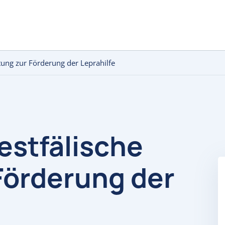
tung zur Förderung der Leprahilfe
stfälische
 Förderung der