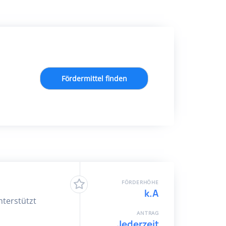
Fördermittel finden
FÖRDERHÖHE
k.A
nterstützt
ANTRAG
Jederzeit