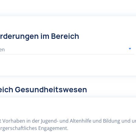
örderungen im Bereich
en
reich Gesundheitswesen
rt Vorhaben in der Jugend- und Altenhilfe und Bildung und u
rgerschaftliches Engagement.