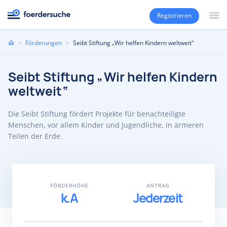
Registrieren
Sie
»
Förderungen
»
Seibt Stiftung „Wir helfen Kindern weltweit“
sind
hier
Seibt Stiftung „Wir helfen Kindern
weltweit“
Die Seibt Stiftung fördert Projekte für benachteiligte
Menschen, vor allem Kinder und Jugendliche, in ärmeren
Teilen der Erde.
FÖRDERHÖHE
ANTRAG
k.A
Jederzeit