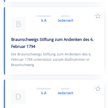
FÖRDERHÖHE
ANTRAG
k.A
Jederzeit
B
Braunschweigs Stiftung zum Andenken des 6.
Februar 1794
Die Braunschweigs Stiftung zum Andenken des 6.
Februar 1794 unterstützt soziale Maßnahmen in
Braunschweig.
FÖRDERHÖHE
ANTRAG
k.A
Jederzeit
D