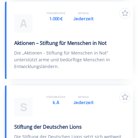
FÖRDERHÖHE
ANTRAG
1.000 €
Jederzeit
A
Aktionen – Stiftung für Menschen in Not
Die „Aktionen - Stiftung für Menschen in Not“
unterstützt arme und bedürftige Menschen in
Entwicklungsländern.
FÖRDERHÖHE
ANTRAG
k.A
Jederzeit
S
Stiftung der Deutschen Lions
Die Stiftung der Deutschen Lions setzt sich weltweit