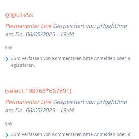
@@u1eSs
Permanenter Link
Gespeichert von
pHqghUme
am Do, 06/05/2025 - 19:44
555
Zum Verfassen von Kommentaren bitte
Anmelden
oder
R
egistrieren
.
(select 198766*667891)
Permanenter Link
Gespeichert von
pHqghUme
am Do, 06/05/2025 - 19:44
555
Zum Verfassen von Kommentaren bitte
Anmelden
oder
R