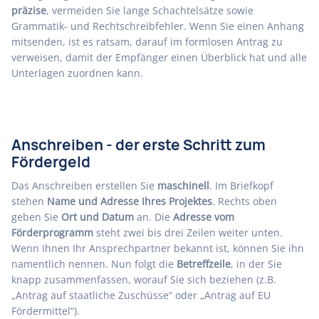
präzise
, vermeiden Sie lange Schachtelsätze sowie
Grammatik- und Rechtschreibfehler. Wenn Sie einen Anhang
mitsenden, ist es ratsam, darauf im formlosen Antrag zu
verweisen, damit der Empfänger einen Überblick hat und alle
Unterlagen zuordnen kann.
Anschreiben - der erste Schritt zum
Fördergeld
Das Anschreiben erstellen Sie
maschinell
. Im Briefkopf
stehen
Name und Adresse Ihres Projektes
. Rechts oben
geben Sie
Ort und Datum
an. Die
Adresse vom
Förderprogramm
steht zwei bis drei Zeilen weiter unten.
Wenn Ihnen Ihr Ansprechpartner bekannt ist, können Sie ihn
namentlich nennen. Nun folgt die
Betreffzeile
, in der Sie
knapp zusammenfassen, worauf Sie sich beziehen (z.B.
„Antrag auf staatliche Zuschüsse“ oder „Antrag auf EU
Fördermittel“).