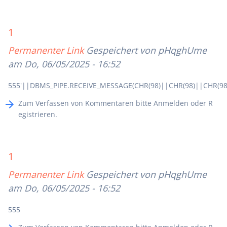
1
Permanenter Link
Gespeichert von
pHqghUme
am Do, 06/05/2025 - 16:52
555'||DBMS_PIPE.RECEIVE_MESSAGE(CHR(98)||CHR(98)||CHR(98)
Zum Verfassen von Kommentaren bitte
Anmelden
oder
R
egistrieren
.
1
Permanenter Link
Gespeichert von
pHqghUme
am Do, 06/05/2025 - 16:52
555