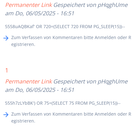
Permanenter Link
Gespeichert von
pHqghUme
am Do, 06/05/2025 - 16:51
5558uAQBKaf' OR 720=(SELECT 720 FROM PG_SLEEP(15))--
Zum Verfassen von Kommentaren bitte
Anmelden
oder
R
egistrieren
.
1
Permanenter Link
Gespeichert von
pHqghUme
am Do, 06/05/2025 - 16:51
555h7zLYbBK') OR 75=(SELECT 75 FROM PG_SLEEP(15))--
Zum Verfassen von Kommentaren bitte
Anmelden
oder
R
egistrieren
.