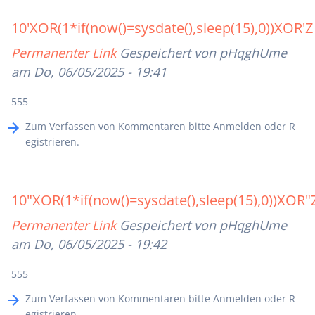
10'XOR(1*if(now()=sysdate(),sleep(15),0))XOR'Z
Permanenter Link
Gespeichert von
pHqghUme
am Do, 06/05/2025 - 19:41
555
Zum Verfassen von Kommentaren bitte
Anmelden
oder
R
egistrieren
.
10"XOR(1*if(now()=sysdate(),sleep(15),0))XOR"
Permanenter Link
Gespeichert von
pHqghUme
am Do, 06/05/2025 - 19:42
555
Zum Verfassen von Kommentaren bitte
Anmelden
oder
R
egistrieren
.