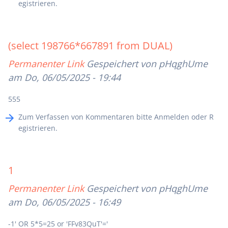
egistrieren
.
(select 198766*667891 from DUAL)
Permanenter Link
Gespeichert von
pHqghUme
am Do, 06/05/2025 - 19:44
555
Zum Verfassen von Kommentaren bitte
Anmelden
oder
R
egistrieren
.
1
Permanenter Link
Gespeichert von
pHqghUme
am Do, 06/05/2025 - 16:49
-1' OR 5*5=25 or 'FFv83QuT'='