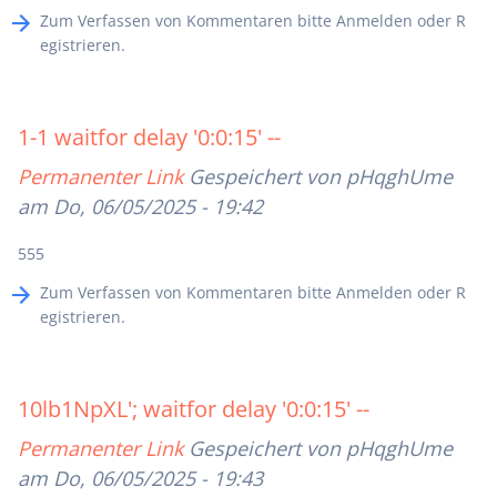
Zum Verfassen von Kommentaren bitte
Anmelden
oder
R
egistrieren
.
1-1 waitfor delay '0:0:15' --
Permanenter Link
Gespeichert von
pHqghUme
am Do, 06/05/2025 - 19:42
555
Zum Verfassen von Kommentaren bitte
Anmelden
oder
R
egistrieren
.
10lb1NpXL'; waitfor delay '0:0:15' --
Permanenter Link
Gespeichert von
pHqghUme
am Do, 06/05/2025 - 19:43