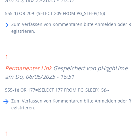
am Do, 06/05/2025 - 16:51
555-1) OR 209=(SELECT 209 FROM PG_SLEEP(15))--
Zum Verfassen von Kommentaren bitte
Anmelden
oder
R
egistrieren
.
1
Permanenter Link
Gespeichert von
pHqghUme
am Do, 06/05/2025 - 16:51
555-1)) OR 177=(SELECT 177 FROM PG_SLEEP(15))--
Zum Verfassen von Kommentaren bitte
Anmelden
oder
R
egistrieren
.
1