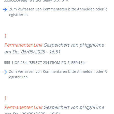
555IOZOP8ag'; waitfor delay '0:0:15' --
Zum Verfassen von Kommentaren bitte
Anmelden
oder
R
egistrieren
.
1
Permanenter Link
Gespeichert von
pHqghUme
am Do, 06/05/2025 - 16:51
555-1 OR 234=(SELECT 234 FROM PG_SLEEP(15))--
Zum Verfassen von Kommentaren bitte
Anmelden
oder
R
egistrieren
.
1
Permanenter Link
Gespeichert von
pHqghUme