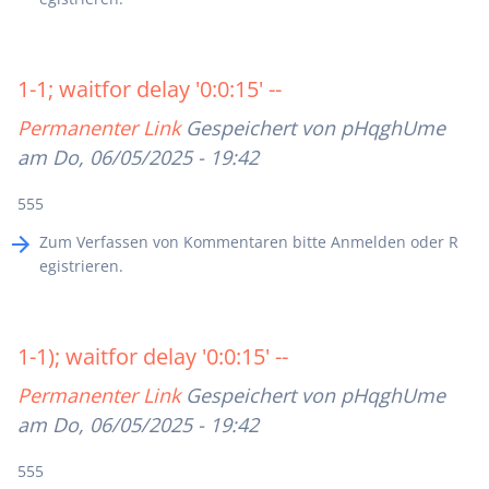
1-1; waitfor delay '0:0:15' --
Permanenter Link
Gespeichert von
pHqghUme
am Do, 06/05/2025 - 19:42
555
Zum Verfassen von Kommentaren bitte
Anmelden
oder
R
egistrieren
.
1-1); waitfor delay '0:0:15' --
Permanenter Link
Gespeichert von
pHqghUme
am Do, 06/05/2025 - 19:42
555