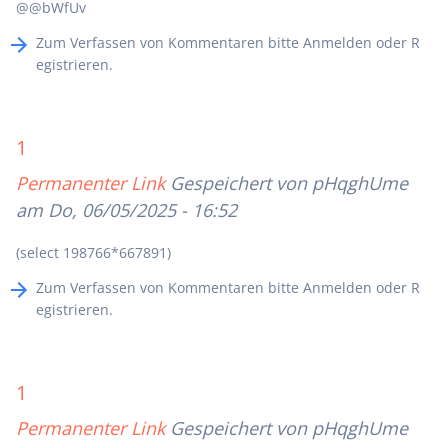
@@bWfUv
Zum Verfassen von Kommentaren bitte
Anmelden
oder
R
egistrieren
.
1
Permanenter Link
Gespeichert von
pHqghUme
am Do, 06/05/2025 - 16:52
(select 198766*667891)
Zum Verfassen von Kommentaren bitte
Anmelden
oder
R
egistrieren
.
1
Permanenter Link
Gespeichert von
pHqghUme