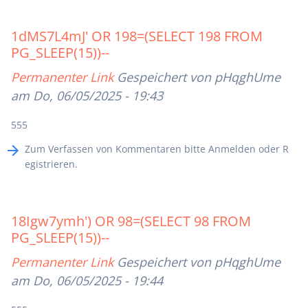
1dMS7L4mJ' OR 198=(SELECT 198 FROM
PG_SLEEP(15))--
Permanenter Link
Gespeichert von
pHqghUme
am Do, 06/05/2025 - 19:43
555
Zum Verfassen von Kommentaren bitte
Anmelden
oder
R
egistrieren
.
18Igw7ymh') OR 98=(SELECT 98 FROM
PG_SLEEP(15))--
Permanenter Link
Gespeichert von
pHqghUme
am Do, 06/05/2025 - 19:44