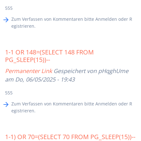
555
Zum Verfassen von Kommentaren bitte
Anmelden
oder
R
egistrieren
.
1-1 OR 148=(SELECT 148 FROM
PG_SLEEP(15))--
Permanenter Link
Gespeichert von
pHqghUme
am Do, 06/05/2025 - 19:43
555
Zum Verfassen von Kommentaren bitte
Anmelden
oder
R
egistrieren
.
1-1) OR 70=(SELECT 70 FROM PG_SLEEP(15))--