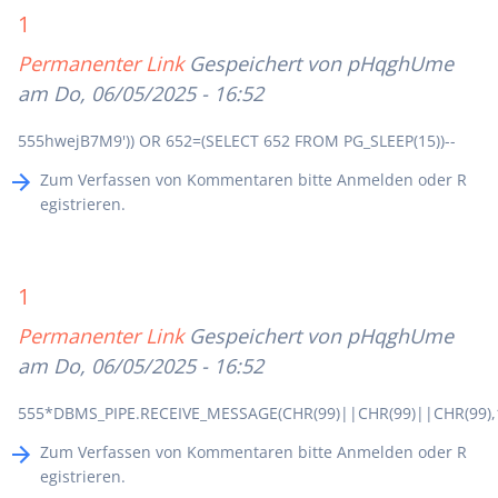
1
Permanenter Link
Gespeichert von
pHqghUme
am Do, 06/05/2025 - 16:52
555hwejB7M9')) OR 652=(SELECT 652 FROM PG_SLEEP(15))--
Zum Verfassen von Kommentaren bitte
Anmelden
oder
R
egistrieren
.
1
Permanenter Link
Gespeichert von
pHqghUme
am Do, 06/05/2025 - 16:52
555*DBMS_PIPE.RECEIVE_MESSAGE(CHR(99)||CHR(99)||CHR(99),
Zum Verfassen von Kommentaren bitte
Anmelden
oder
R
egistrieren
.