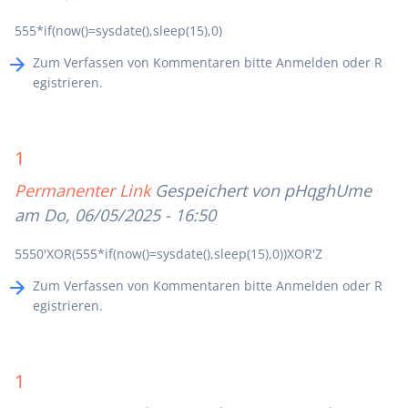
555*if(now()=sysdate(),sleep(15),0)
Zum Verfassen von Kommentaren bitte
Anmelden
oder
R
egistrieren
.
1
Permanenter Link
Gespeichert von
pHqghUme
am Do, 06/05/2025 - 16:50
5550'XOR(555*if(now()=sysdate(),sleep(15),0))XOR'Z
Zum Verfassen von Kommentaren bitte
Anmelden
oder
R
egistrieren
.
1