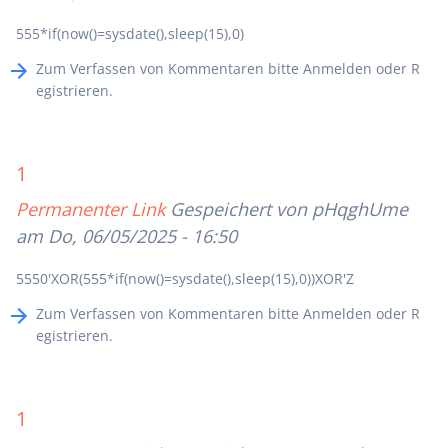
555*if(now()=sysdate(),sleep(15),0)
Zum Verfassen von Kommentaren bitte
Anmelden
oder
R
egistrieren
.
1
Permanenter Link
Gespeichert von
pHqghUme
am Do, 06/05/2025 - 16:50
5550'XOR(555*if(now()=sysdate(),sleep(15),0))XOR'Z
Zum Verfassen von Kommentaren bitte
Anmelden
oder
R
egistrieren
.
1