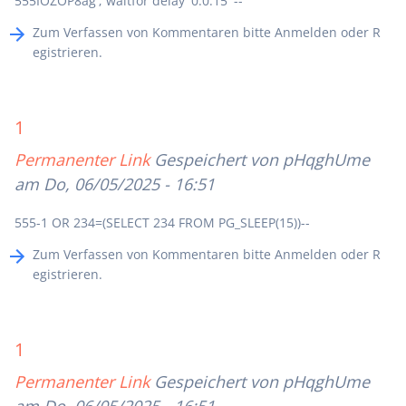
555IOZOP8ag'; waitfor delay '0:0:15' --
Zum Verfassen von Kommentaren bitte
Anmelden
oder
R
egistrieren
.
1
Permanenter Link
Gespeichert von
pHqghUme
am Do, 06/05/2025 - 16:51
555-1 OR 234=(SELECT 234 FROM PG_SLEEP(15))--
Zum Verfassen von Kommentaren bitte
Anmelden
oder
R
egistrieren
.
1
Permanenter Link
Gespeichert von
pHqghUme