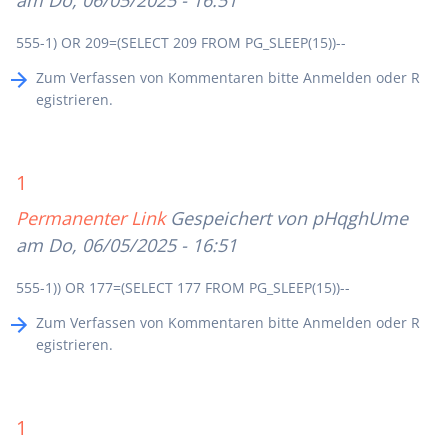
am Do, 06/05/2025 - 16:51
555-1) OR 209=(SELECT 209 FROM PG_SLEEP(15))--
Zum Verfassen von Kommentaren bitte
Anmelden
oder
R
egistrieren
.
1
Permanenter Link
Gespeichert von
pHqghUme
am Do, 06/05/2025 - 16:51
555-1)) OR 177=(SELECT 177 FROM PG_SLEEP(15))--
Zum Verfassen von Kommentaren bitte
Anmelden
oder
R
egistrieren
.
1