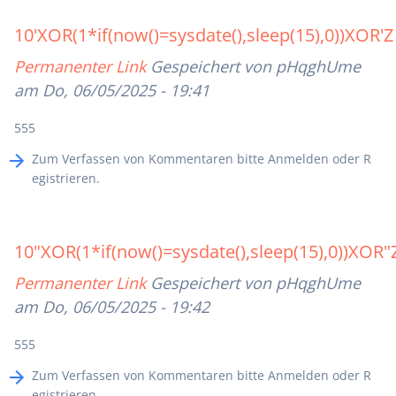
10'XOR(1*if(now()=sysdate(),sleep(15),0))XOR'Z
Permanenter Link
Gespeichert von
pHqghUme
am Do, 06/05/2025 - 19:41
555
Zum Verfassen von Kommentaren bitte
Anmelden
oder
R
egistrieren
.
10"XOR(1*if(now()=sysdate(),sleep(15),0))XOR"
Permanenter Link
Gespeichert von
pHqghUme
am Do, 06/05/2025 - 19:42
555
Zum Verfassen von Kommentaren bitte
Anmelden
oder
R
egistrieren
.