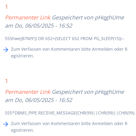
1
Permanenter Link
Gespeichert von
pHqghUme
am Do, 06/05/2025 - 16:52
555hwejB7M9')) OR 652=(SELECT 652 FROM PG_SLEEP(15))--
Zum Verfassen von Kommentaren bitte
Anmelden
oder
R
egistrieren
.
1
Permanenter Link
Gespeichert von
pHqghUme
am Do, 06/05/2025 - 16:52
555*DBMS_PIPE.RECEIVE_MESSAGE(CHR(99)||CHR(99)||CHR(99),
Zum Verfassen von Kommentaren bitte
Anmelden
oder
R
egistrieren
.