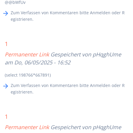
@@bWfUv
Zum Verfassen von Kommentaren bitte
Anmelden
oder
R
egistrieren
.
1
Permanenter Link
Gespeichert von
pHqghUme
am Do, 06/05/2025 - 16:52
(select 198766*667891)
Zum Verfassen von Kommentaren bitte
Anmelden
oder
R
egistrieren
.
1
Permanenter Link
Gespeichert von
pHqghUme