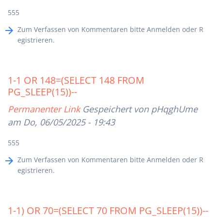
555
Zum Verfassen von Kommentaren bitte
Anmelden
oder
R
egistrieren
.
1-1 OR 148=(SELECT 148 FROM
PG_SLEEP(15))--
Permanenter Link
Gespeichert von
pHqghUme
am Do, 06/05/2025 - 19:43
555
Zum Verfassen von Kommentaren bitte
Anmelden
oder
R
egistrieren
.
1-1) OR 70=(SELECT 70 FROM PG_SLEEP(15))--