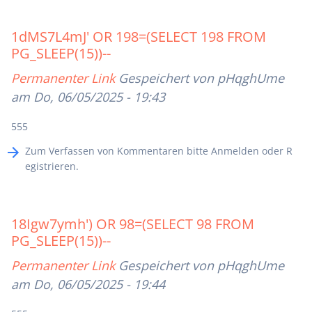
1dMS7L4mJ' OR 198=(SELECT 198 FROM
PG_SLEEP(15))--
Permanenter Link
Gespeichert von
pHqghUme
am Do, 06/05/2025 - 19:43
555
Zum Verfassen von Kommentaren bitte
Anmelden
oder
R
egistrieren
.
18Igw7ymh') OR 98=(SELECT 98 FROM
PG_SLEEP(15))--
Permanenter Link
Gespeichert von
pHqghUme
am Do, 06/05/2025 - 19:44