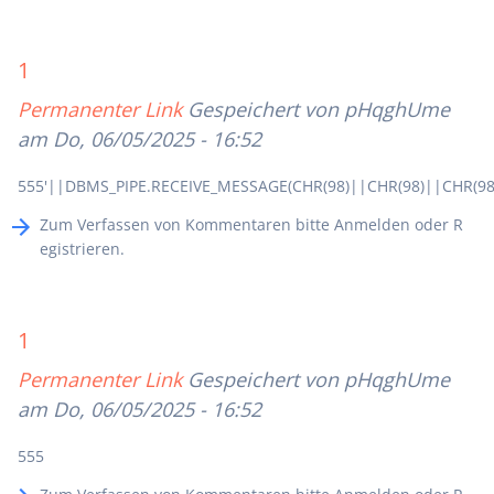
1
Permanenter Link
Gespeichert von
pHqghUme
am Do, 06/05/2025 - 16:52
555'||DBMS_PIPE.RECEIVE_MESSAGE(CHR(98)||CHR(98)||CHR(98)
Zum Verfassen von Kommentaren bitte
Anmelden
oder
R
egistrieren
.
1
Permanenter Link
Gespeichert von
pHqghUme
am Do, 06/05/2025 - 16:52
555