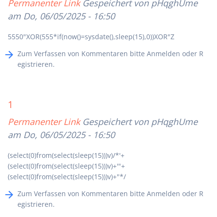
Permanenter Link
Gespeichert von
pHqghUme
am Do, 06/05/2025 - 16:50
5550"XOR(555*if(now()=sysdate(),sleep(15),0))XOR"Z
Zum Verfassen von Kommentaren bitte
Anmelden
oder
R
egistrieren
.
1
Permanenter Link
Gespeichert von
pHqghUme
am Do, 06/05/2025 - 16:50
(select(0)from(select(sleep(15)))v)/*'+
(select(0)from(select(sleep(15)))v)+'"+
(select(0)from(select(sleep(15)))v)+"*/
Zum Verfassen von Kommentaren bitte
Anmelden
oder
R
egistrieren
.