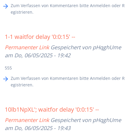
Zum Verfassen von Kommentaren bitte
Anmelden
oder
R
egistrieren
.
1-1 waitfor delay '0:0:15' --
Permanenter Link
Gespeichert von
pHqghUme
am Do, 06/05/2025 - 19:42
555
Zum Verfassen von Kommentaren bitte
Anmelden
oder
R
egistrieren
.
10lb1NpXL'; waitfor delay '0:0:15' --
Permanenter Link
Gespeichert von
pHqghUme
am Do, 06/05/2025 - 19:43