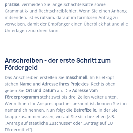
präzise
, vermeiden Sie lange Schachtelsätze sowie
Grammatik- und Rechtschreibfehler. Wenn Sie einen Anhang
mitsenden, ist es ratsam, darauf im formlosen Antrag zu
verweisen, damit der Empfänger einen Überblick hat und alle
Unterlagen zuordnen kann.
Anschreiben - der erste Schritt zum
Fördergeld
Das Anschreiben erstellen Sie
maschinell
. Im Briefkopf
stehen
Name und Adresse Ihres Projektes
. Rechts oben
geben Sie
Ort und Datum
an. Die
Adresse vom
Förderprogramm
steht zwei bis drei Zeilen weiter unten.
Wenn Ihnen Ihr Ansprechpartner bekannt ist, können Sie ihn
namentlich nennen. Nun folgt die
Betreffzeile
, in der Sie
knapp zusammenfassen, worauf Sie sich beziehen (z.B.
„Antrag auf staatliche Zuschüsse“ oder „Antrag auf EU
Fördermittel“).