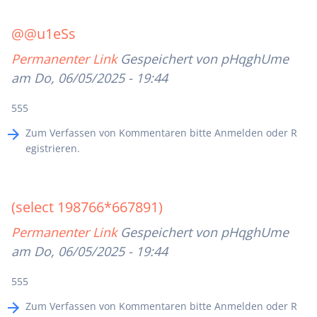
@@u1eSs
Permanenter Link
Gespeichert von
pHqghUme
am Do, 06/05/2025 - 19:44
555
Zum Verfassen von Kommentaren bitte
Anmelden
oder
R
egistrieren
.
(select 198766*667891)
Permanenter Link
Gespeichert von
pHqghUme
am Do, 06/05/2025 - 19:44
555
Zum Verfassen von Kommentaren bitte
Anmelden
oder
R