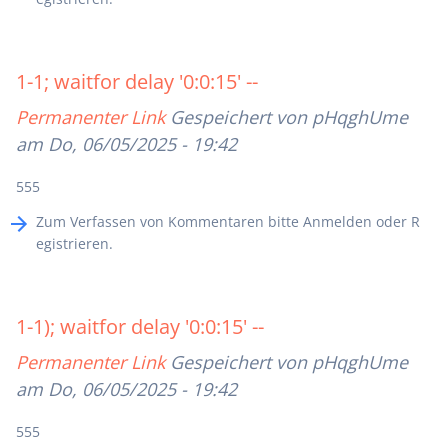
1-1; waitfor delay '0:0:15' --
Permanenter Link
Gespeichert von
pHqghUme
am Do, 06/05/2025 - 19:42
555
Zum Verfassen von Kommentaren bitte
Anmelden
oder
R
egistrieren
.
1-1); waitfor delay '0:0:15' --
Permanenter Link
Gespeichert von
pHqghUme
am Do, 06/05/2025 - 19:42
555