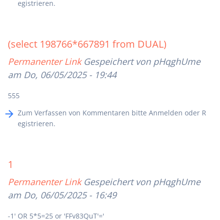
egistrieren
.
(select 198766*667891 from DUAL)
Permanenter Link
Gespeichert von
pHqghUme
am Do, 06/05/2025 - 19:44
555
Zum Verfassen von Kommentaren bitte
Anmelden
oder
R
egistrieren
.
1
Permanenter Link
Gespeichert von
pHqghUme
am Do, 06/05/2025 - 16:49
-1' OR 5*5=25 or 'FFv83QuT'='