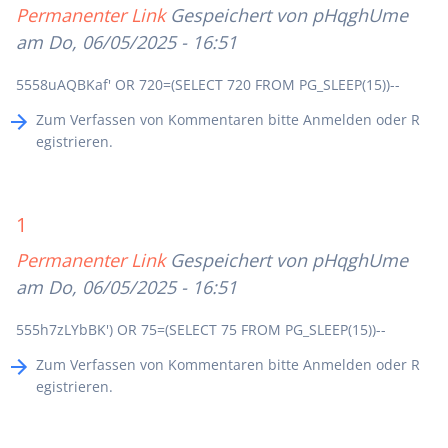
Permanenter Link
Gespeichert von
pHqghUme
am Do, 06/05/2025 - 16:51
5558uAQBKaf' OR 720=(SELECT 720 FROM PG_SLEEP(15))--
Zum Verfassen von Kommentaren bitte
Anmelden
oder
R
egistrieren
.
1
Permanenter Link
Gespeichert von
pHqghUme
am Do, 06/05/2025 - 16:51
555h7zLYbBK') OR 75=(SELECT 75 FROM PG_SLEEP(15))--
Zum Verfassen von Kommentaren bitte
Anmelden
oder
R
egistrieren
.