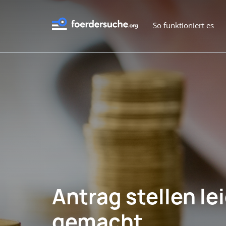
So funktioniert es
Antrag stellen le
gemacht