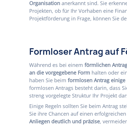
Organisation
anerkannt sind. Sie erkenne
Projekten, ob für Ihr Vorhaben eine Fin
Projektförderung in Frage, können Sie de
Formloser Antrag auf F
Während es bei einem
förmlichen Antra
an die vorgegebene Form
halten oder ei
haben Sie beim
formlosen Antrag einige 
formlosen Antrags besteht darin, dass S
streng vorgelegte Struktur Ihr Projekt da
Einige Regeln sollten Sie beim Antrag st
Sie ihre Chancen auf einen erfolgreichen
Anliegen deutlich und präzise
, vermeiden