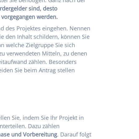
rdergelder sind, desto
n vorgegangen werden.
nd des Projektes eingehen. Nennen
e den Inhalt schildern, können Sie
n welche Zielgruppe Sie sich
u verwendeten Mitteln, zu denen
eitaufwand zählen. Besonders
eiden Sie beim Antrag stellen
len Sie, indem Sie Ihr Projekt in
nterteilen. Dazu zählen
ase und Vorbereitung
. Darauf folgt