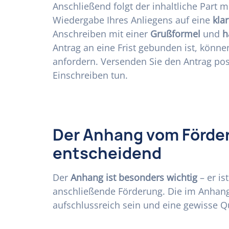
Anschließend folgt der inhaltliche Part m
Wiedergabe Ihres Anliegens auf eine
kla
Anschreiben mit einer
Grußformel
und
h
Antrag an eine Frist gebunden ist, könn
anfordern. Versenden Sie den Antrag posta
Einschreiben tun.
Der Anhang vom Förder
entscheidend
Der
Anhang ist besonders wichtig
– er is
anschließende Förderung. Die im Anhang
aufschlussreich sein und eine gewisse Qu