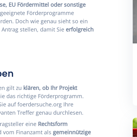
se, EU Fördermittel oder sonstige
 geeignete Förderprogramme
rden. Doch wie genau sieht so ein
Antrag stellen, damit Sie
erfolgreich
ben
en gilt zu
klären, ob Ihr Projekt
Sie das
richtige Förderprogramm
.
Sie auf
foerdersuche.org
Ihre
vanten Treffer genau durchlesen.
ragsteller eine
Rechtsform
nd vom Finanzamt als
gemeinnützige