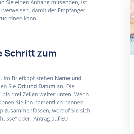
n Sie einen Anhang mitsenden, ist
zu verweisen, damit der Empfänger
 zuordnen kann.
e Schritt zum
l
. Im Briefkopf stehen
Name und
ben Sie
Ort und Datum
an. Die
 bis drei Zeilen weiter unten. Wenn
können Sie ihn namentlich nennen.
app zusammenfassen, worauf Sie sich
chüsse“ oder „Antrag auf EU