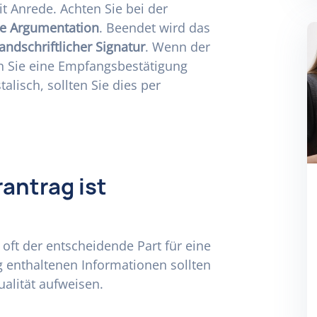
it Anrede. Achten Sie bei der
re Argumentation
. Beendet wird das
andschriftlicher Signatur
. Wenn der
en Sie eine Empfangsbestätigung
lisch, sollten Sie dies per
antrag ist
t oft der entscheidende Part für eine
 enthaltenen Informationen sollten
alität aufweisen.