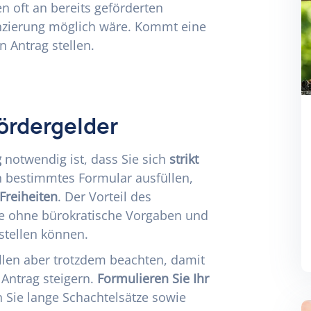
n oft an bereits geförderten
anzierung möglich wäre. Kommt eine
n Antrag stellen.
ördergelder
g
notwendig ist, dass Sie sich
strikt
n bestimmtes Formular ausfüllen,
Freiheiten
. Der Vorteil des
ie ohne bürokratische Vorgaben und
rstellen können.
ellen aber trotzdem beachten, damit
 Antrag steigern.
Formulieren Sie Ihr
 Sie lange Schachtelsätze sowie