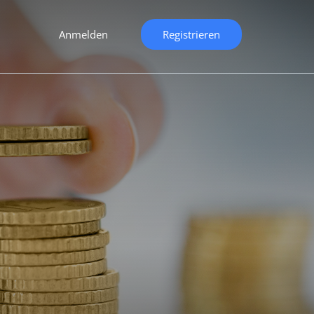
Anmelden
Registrieren