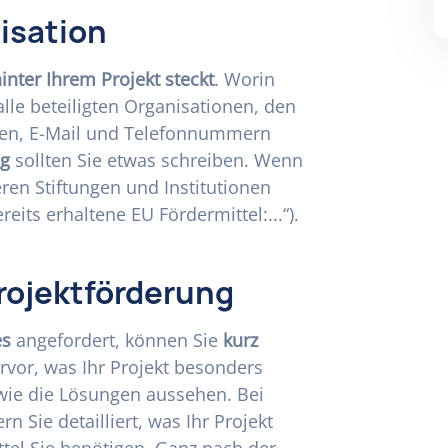
isation
inter Ihrem Projekt steckt
. Worin
 alle beteiligten Organisationen, den
sen, E-Mail und Telefonnummern
ng
sollten Sie etwas schreiben. Wenn
eren Stiftungen und Institutionen
ereits erhaltene EU Fördermittel:...“).
rojektförderung
es
angefordert, können Sie
kurz
rvor, was Ihr Projekt besonders
wie die Lösungen aussehen. Bei
rn Sie detailliert, was Ihr Projekt
ttel Sie benötigen. Ganz nach der