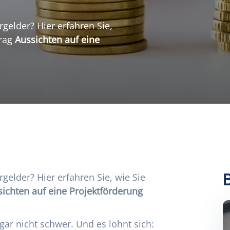
rgelder? Hier erfahren Sie,
trag
Aussichten auf eine
rgelder? Hier erfahren Sie, wie Sie
ichten auf eine Projektförderung
r gar nicht schwer. Und es lohnt sich: