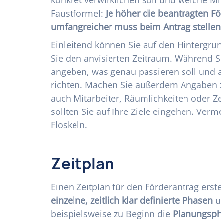
Faustformel:
Je höher die beantragten Fö
umfangreicher muss beim Antrag stelle
Einleitend können Sie auf den Hintergru
Sie den anvisierten Zeitraum. Während Si
angeben, was genau passieren soll und a
richten. Machen Sie außerdem Angaben z
auch Mitarbeiter, Räumlichkeiten oder Z
sollten Sie auf Ihre Ziele eingehen. Verm
Floskeln.
Zeitplan
Einen Zeitplan für den Förderantrag erstel
einzelne, zeitlich klar definierte Phasen
u
beispielsweise zu Beginn die
Planungsph