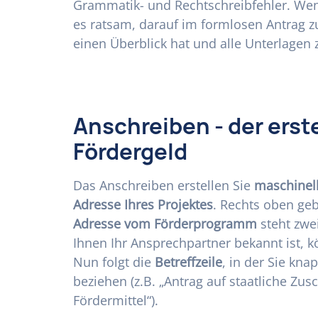
Grammatik- und Rechtschreibfehler. Wen
es ratsam, darauf im formlosen Antrag 
einen Überblick hat und alle Unterlagen
Anschreiben - der erst
Fördergeld
Das Anschreiben erstellen Sie
maschinel
Adresse Ihres Projektes
. Rechts oben ge
Adresse vom Förderprogramm
steht zwei
Ihnen Ihr Ansprechpartner bekannt ist, 
Nun folgt die
Betreffzeile
, in der Sie kn
beziehen (z.B. „Antrag auf staatliche Zus
Fördermittel“).