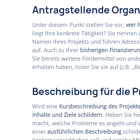
Antragstellende Organ
Unter diesem Punkt stellen Sie vor,
wer h
liegt Ihre konkrete Tätigkeit? Sie nennen
Namen Ihres Projekts und führen Adres
auf. Auch zu Ihrer
bisherigen Finanzieru
Sie bereits weitere Fördermittel von and
erhalten haben, listen Sie sie auf (z.B. „B
Beschreibung für die P
Wird eine
Kurzbeschreibung des Projekt
Inhalte und Ziele schildern
. Heben Sie he
macht, welche Probleme es angeht und 
einer
ausführlichen Beschreibung
schilde
konkret verwirklichen soll und welche Mi