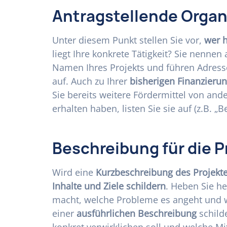
Antragstellende Organ
Unter diesem Punkt stellen Sie vor,
wer h
liegt Ihre konkrete Tätigkeit? Sie nennen
Namen Ihres Projekts und führen Adres
auf. Auch zu Ihrer
bisherigen Finanzieru
Sie bereits weitere Fördermittel von and
erhalten haben, listen Sie sie auf (z.B. „B
Beschreibung für die P
Wird eine
Kurzbeschreibung des Projekt
Inhalte und Ziele schildern
. Heben Sie he
macht, welche Probleme es angeht und 
einer
ausführlichen Beschreibung
schilde
konkret verwirklichen soll und welche Mi