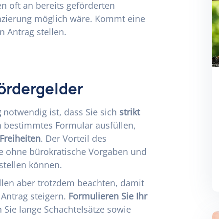
n oft an bereits geförderten
anzierung möglich wäre. Kommt eine
n Antrag stellen.
ördergelder
g
notwendig ist, dass Sie sich
strikt
n bestimmtes Formular ausfüllen,
Freiheiten
. Der Vorteil des
ie ohne bürokratische Vorgaben und
rstellen können.
ellen aber trotzdem beachten, damit
 Antrag steigern.
Formulieren Sie Ihr
 Sie lange Schachtelsätze sowie