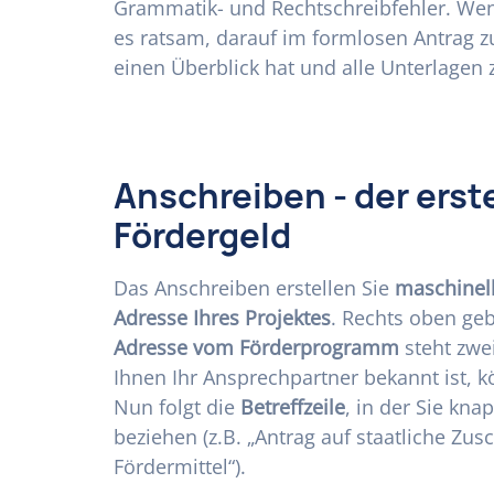
Grammatik- und Rechtschreibfehler. Wen
es ratsam, darauf im formlosen Antrag 
einen Überblick hat und alle Unterlagen
Anschreiben - der erst
Fördergeld
Das Anschreiben erstellen Sie
maschinel
Adresse Ihres Projektes
. Rechts oben ge
Adresse vom Förderprogramm
steht zwei
Ihnen Ihr Ansprechpartner bekannt ist, 
Nun folgt die
Betreffzeile
, in der Sie kn
beziehen (z.B. „Antrag auf staatliche Zus
Fördermittel“).