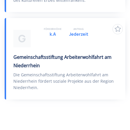
des kulturellen Erbes Mittelfrankens.
FÖRDERHÖHE
ANTRAG
k.A
Jederzeit
G
Gemeinschaftsstiftung Arbeiterwohlfahrt am
Niederrhein
Die Gemeinschaftsstiftung Arbeiterwohlfahrt am
Niederrhein fördert soziale Projekte aus der Region
Niederrhein.