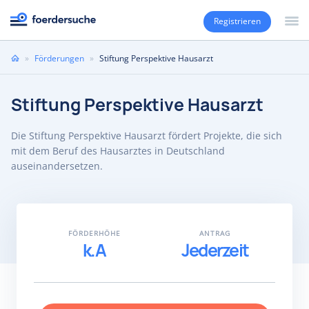
Registrieren
Sie
»
Förderungen
»
Stiftung Perspektive Hausarzt
sind
hier
Stiftung Perspektive Hausarzt
Die Stiftung Perspektive Hausarzt fördert Projekte, die sich
mit dem Beruf des Hausarztes in Deutschland
auseinandersetzen.
FÖRDERHÖHE
ANTRAG
k.A
Jederzeit