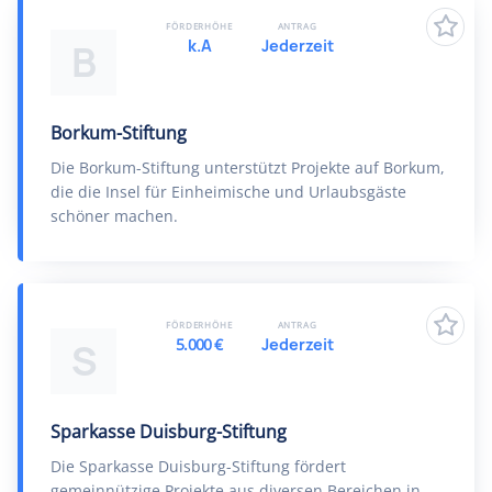
FÖRDERHÖHE
ANTRAG
k.A
Jederzeit
B
Borkum-Stiftung
Die Borkum-Stiftung unterstützt Projekte auf Borkum,
die die Insel für Einheimische und Urlaubsgäste
schöner machen.
FÖRDERHÖHE
ANTRAG
5.000 €
Jederzeit
S
Sparkasse Duisburg-Stiftung
Die Sparkasse Duisburg-Stiftung fördert
gemeinnützige Projekte aus diversen Bereichen in