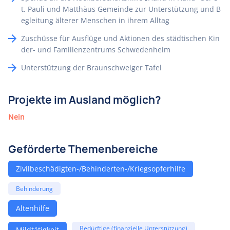
t. Pauli und Matthäus Gemeinde zur Unterstützung und B
egleitung älterer Menschen in ihrem Alltag
Zuschüsse für Ausflüge und Aktionen des städtischen Kin
der- und Familienzentrums Schwedenheim
Unterstützung der Braunschweiger Tafel
Projekte im Ausland möglich?
Nein
Geförderte Themenbereiche
Zivilbeschädigten-/Behinderten-/Kriegsopferhilfe
Behinderung
Altenhilfe
Bedürftige (finanzielle Unterstützung)
Mildtätigkeit