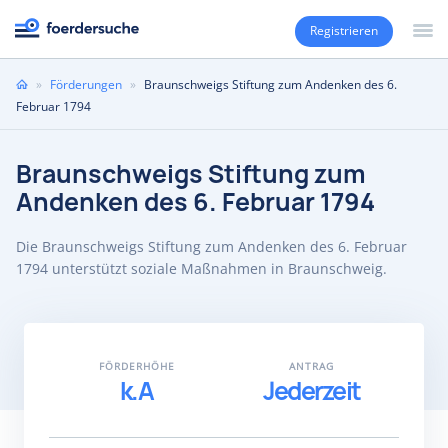
Registrieren
Sie
»
Förderungen
»
Braunschweigs Stiftung zum Andenken des 6.
sind
Februar 1794
hier
Braunschweigs Stiftung zum
Andenken des 6. Februar 1794
Die Braunschweigs Stiftung zum Andenken des 6. Februar
1794 unterstützt soziale Maßnahmen in Braunschweig.
FÖRDERHÖHE
ANTRAG
k.A
Jederzeit