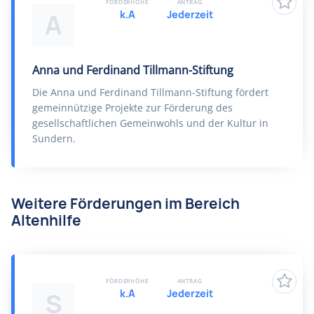
FÖRDERHÖHE
ANTRAG
k.A
Jederzeit
A
Anna und Ferdinand Tillmann-Stiftung
Die Anna und Ferdinand Tillmann-Stiftung fördert
gemeinnützige Projekte zur Förderung des
gesellschaftlichen Gemeinwohls und der Kultur in
Sundern.
Weitere Förderungen im Bereich
Altenhilfe
FÖRDERHÖHE
ANTRAG
k.A
Jederzeit
S