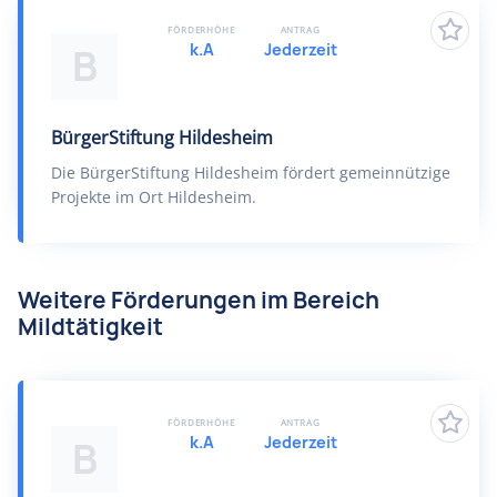
FÖRDERHÖHE
ANTRAG
k.A
Jederzeit
B
BürgerStiftung Hildesheim
Die BürgerStiftung Hildesheim fördert gemeinnützige
Projekte im Ort Hildesheim.
Weitere Förderungen im Bereich
Mildtätigkeit
FÖRDERHÖHE
ANTRAG
k.A
Jederzeit
B