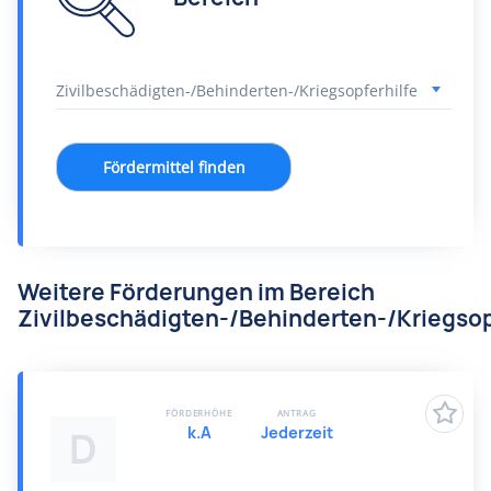
Fördermittel finden
Weitere Förderungen im Bereich
Zivilbeschädigten-/Behinderten-/Kriegsop
FÖRDERHÖHE
ANTRAG
k.A
Jederzeit
D