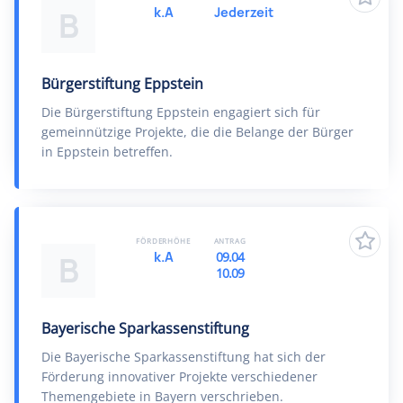
k.A
Jederzeit
B
Bürgerstiftung Eppstein
Die Bürgerstiftung Eppstein engagiert sich für
gemeinnützige Projekte, die die Belange der Bürger
in Eppstein betreffen.
FÖRDERHÖHE
ANTRAG
k.A
09.04
B
10.09
Bayerische Sparkassenstiftung
Die Bayerische Sparkassenstiftung hat sich der
Förderung innovativer Projekte verschiedener
Themengebiete in Bayern verschrieben.