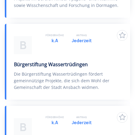
sowie Wisschenschaft und Forschung in Dormagen.
FÖRDERHÖHE
ANTRAG
k.A
Jederzeit
B
Bürgerstiftung Wassertrüdingen
Die Bürgerstiftung Wassertrüdingen fördert
gemeinnützige Projekte, die sich dem Wohl der
Gemeinschaft der Stadt Ansbach widmen.
FÖRDERHÖHE
ANTRAG
k.A
Jederzeit
B