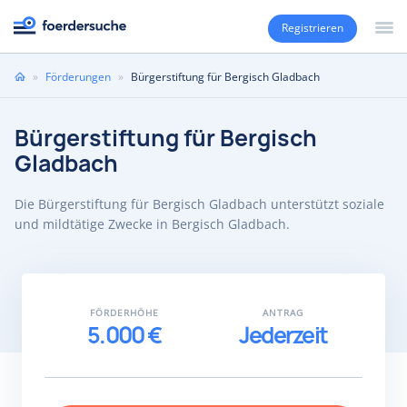
Registrieren
Sie
»
Förderungen
»
Bürgerstiftung für Bergisch Gladbach
sind
hier
Bürgerstiftung für Bergisch
Gladbach
Die Bürgerstiftung für Bergisch Gladbach unterstützt soziale
und mildtätige Zwecke in Bergisch Gladbach.
FÖRDERHÖHE
ANTRAG
5.000 €
Jederzeit