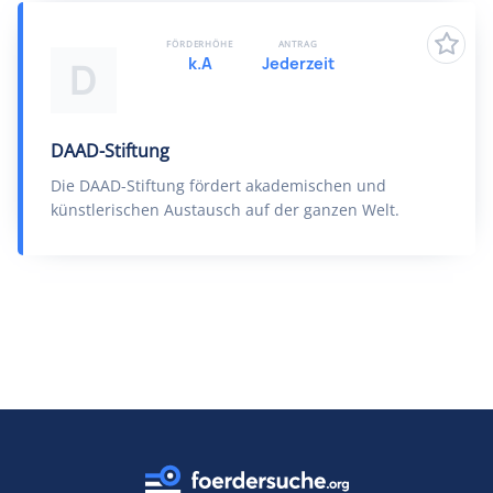
FÖRDERHÖHE
ANTRAG
k.A
Jederzeit
D
DAAD-Stiftung
Die DAAD-Stiftung fördert akademischen und
künstlerischen Austausch auf der ganzen Welt.