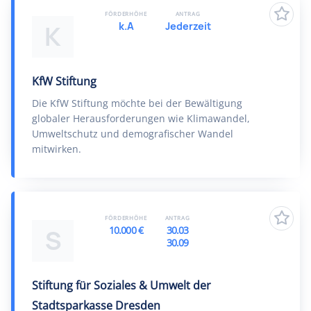
FÖRDERHÖHE
ANTRAG
k.A
Jederzeit
K
KfW Stiftung
Die KfW Stiftung möchte bei der Bewältigung
globaler Herausforderungen wie Klimawandel,
Umweltschutz und demografischer Wandel
mitwirken.
FÖRDERHÖHE
ANTRAG
10.000 €
30.03
S
30.09
Stiftung für Soziales & Umwelt der
Stadtsparkasse Dresden