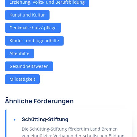
Erziehung, Volks- und Berufsbildung
Kunst und Kultur
Denkmalschutz/-pflege
Kinder- und Jugendhilfe
Altenhilfe
Gesundheitswesen
Mildtätigkeit
Ähnliche Förderungen
Schütting-Stiftung
Die Schütting-Stiftung fördert im Land Bremen
gemeinnützige Vorhaben der schulischen Bildung