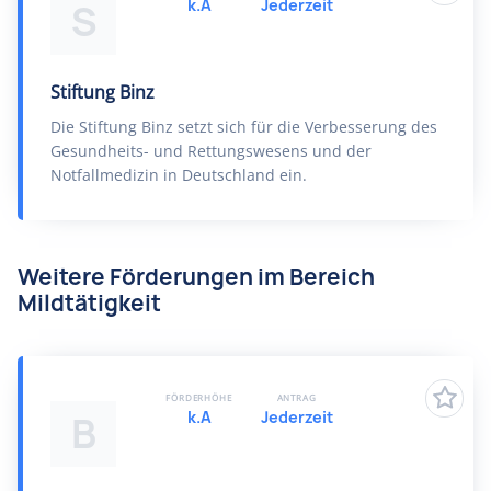
k.A
Jederzeit
S
Stiftung Binz
Die Stiftung Binz setzt sich für die Verbesserung des
Gesundheits- und Rettungswesens und der
Notfallmedizin in Deutschland ein.
Weitere Förderungen im Bereich
Mildtätigkeit
FÖRDERHÖHE
ANTRAG
k.A
Jederzeit
B