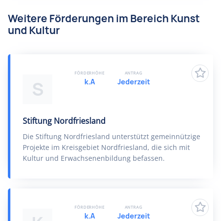
Weitere Förderungen im Bereich Kunst
und Kultur
FÖRDERHÖHE
ANTRAG
k.A
Jederzeit
S
Stiftung Nordfriesland
Die Stiftung Nordfriesland unterstützt gemeinnützige
Projekte im Kreisgebiet Nordfriesland, die sich mit
Kultur und Erwachsenenbildung befassen.
FÖRDERHÖHE
ANTRAG
k.A
Jederzeit