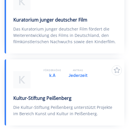
K
Kuratorium junger deutscher Film
Das Kuratorium junger deutscher Film fördert die
Weiterentwicklung des Films in Deutschland, den
filmkünstlerischen Nachwuchs sowie den Kinderfilm.
FÖRDERHÖHE
ANTRAG
k.A
Jederzeit
K
Kultur-Stiftung Peißenberg
Die Kultur-Stiftung Peißenberg unterstützt Projekte
im Bereich Kunst und Kultur in Peißenberg.