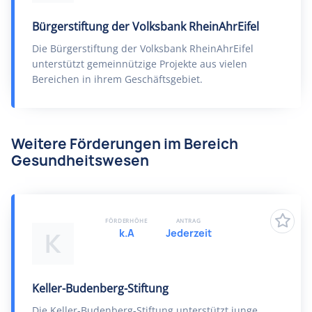
Bürgerstiftung der Volksbank RheinAhrEifel
Die Bürgerstiftung der Volksbank RheinAhrEifel
unterstützt gemeinnützige Projekte aus vielen
Bereichen in ihrem Geschäftsgebiet.
Weitere Förderungen im Bereich
Gesundheitswesen
FÖRDERHÖHE
ANTRAG
k.A
Jederzeit
K
Keller-Budenberg-Stiftung
Die Keller-Budenberg-Stiftung unterstützt junge