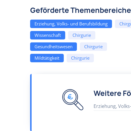
Geförderte Themenbereiche
Erziehung, Volks- und Berufsbildung
Chirg
Wissenschaft
Chirgurie
Gesundheitswesen
Chirgurie
Mildtätigkeit
Chirgurie
Weitere F
Erziehung, Volks