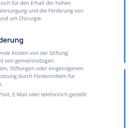
 sich für den Erhalt der hohen
r Versorgung und die Förderung von
und um Chirurgie.
rderung
ende Kosten von der Stiftung
it von gemeinnützigen
ten, Stiftungen oder eingetragenen
tützung durch Fördermitteln für
h.
st, E-Mail oder telefonisch gestellt