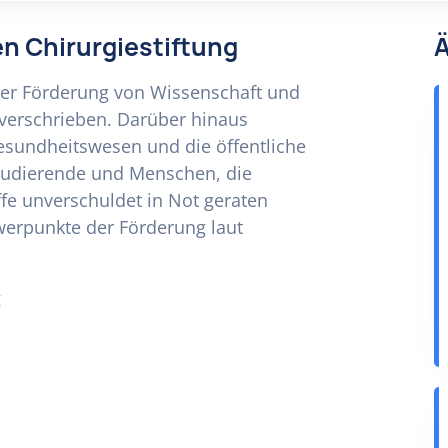
en Chirurgiestiftung
Ä
 der Förderung von Wissenschaft und
verschrieben. Darüber hinaus
 Gesundheitswesen und die öffentliche
tudierende und Menschen, die
ffe unverschuldet in Not geraten
werpunkte der Förderung laut
g