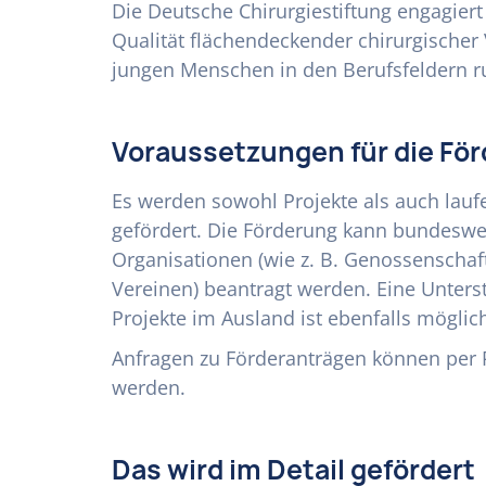
Die Deutsche Chirurgiestiftung engagiert
Qualität flächendeckender chirurgische
jungen Menschen in den Berufsfeldern r
Voraussetzungen für die Fö
Es werden sowohl Projekte als auch lauf
gefördert. Die Förderung kann bundeswe
Organisationen (wie z. B. Genossenschaf
Vereinen) beantragt werden. Eine Unters
Projekte im Ausland ist ebenfalls möglic
Anfragen zu Förderanträgen können per Po
werden.
Das wird im Detail gefördert