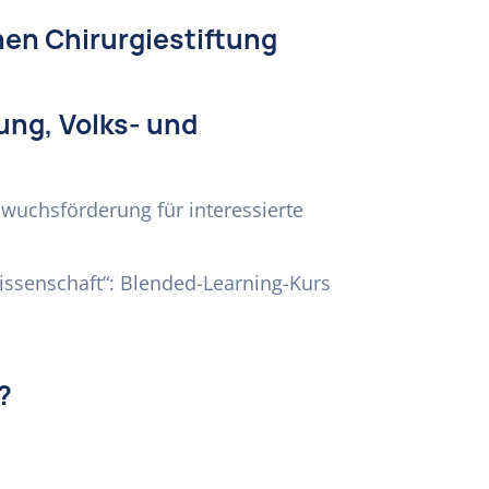
hen Chirurgiestiftung
ung, Volks- und
hwuchsförderung für interessierte
issenschaft“: Blended-Learning-Kurs
?