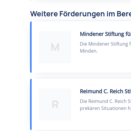
Weitere Förderungen im Bere
Mindener Stiftung fü
M
Die Mindener Stiftung f
Minden.
Reimund C. Reich Sti
R
Die Reimund C. Reich S
prekären Situationen h