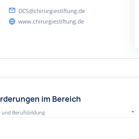
DCS@chirurgiestiftung.de
www.chirurgiestiftung.de
örderungen im Bereich
- und Berufsbildung