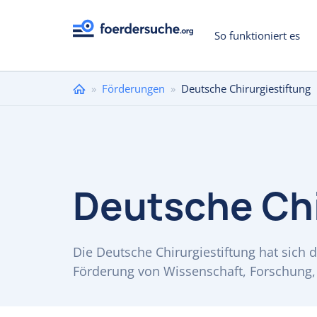
So funktioniert es
Sie
»
Förderungen
»
Deutsche Chirurgiestiftung
sind
hier
Deutsche Chi
Die Deutsche Chirurgiestiftung hat sich
Förderung von Wissenschaft, Forschung,