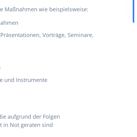
dene Maßnahmen wie beispielsweise:
ßnahmen
 Präsentationen, Vorträge, Seminare,
e
te und Instrumente
die aufgrund der Folgen
t in Not geraten sind