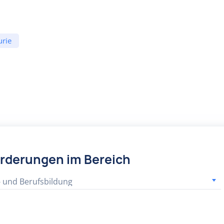
urie
örderungen im Bereich
- und Berufsbildung