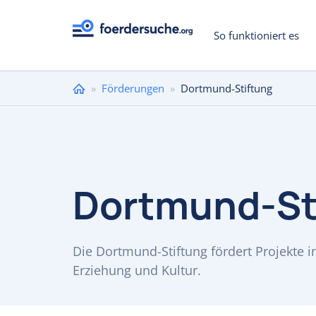
So funktioniert es
Sie
»
Förderungen
»
Dortmund-Stiftung
sind
hier
Dortmund-St
Die Dortmund-Stiftung fördert Projekte 
Erziehung und Kultur.