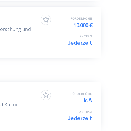
FÖRDERHÖHE
10.000 €
 Forschung und
ANTRAG
Jederzeit
FÖRDERHÖHE
k.A
d Kultur.
ANTRAG
Jederzeit