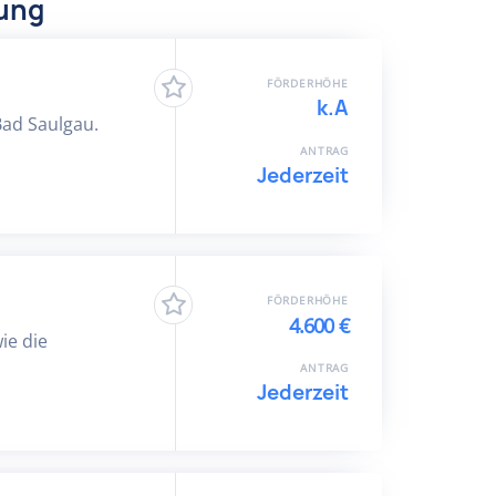
dung
FÖRDERHÖHE
k.A
Bad Saulgau.
ANTRAG
Jederzeit
FÖRDERHÖHE
4.600 €
ie die
ANTRAG
Jederzeit