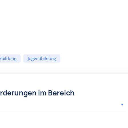
rbildung
Jugendbildung
örderungen im Bereich