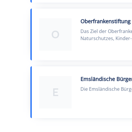
Oberfrankenstiftung
O
Das Ziel der Oberfrank
Naturschutzes, Kinder-
Emsländische Bürger
E
Die Emsländische Bürge