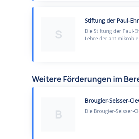
Stiftung der Paul-Eh
S
Die Stiftung der Paul-
Lehre der antimikrobie
Weitere Förderungen im Bere
Brougier-Seisser-Cl
B
Die Brougier-Seisser-C