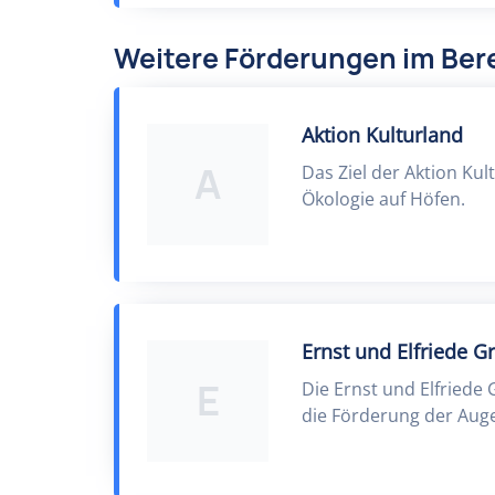
Weitere Förderungen im Ber
Aktion Kulturland
A
Das Ziel der Aktion Ku
Ökologie auf Höfen.
Ernst und Elfriede G
E
Die Ernst und Elfriede 
die Förderung der Auge