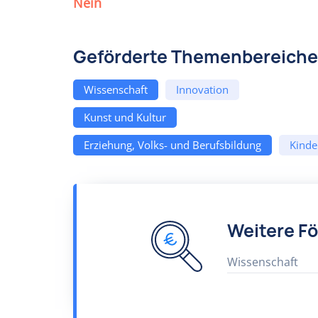
Nein
Geförderte Themenbereiche
Wissenschaft
Innovation
Kunst und Kultur
Erziehung, Volks- und Berufsbildung
Kinde
Weitere F
Wissenschaft