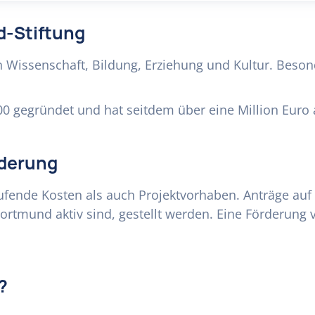
d-Stiftung
n Wissenschaft, Bildung, Erziehung und Kultur. Besond
0 gegründet und hat seitdem über eine Million Euro 
rderung
ufende Kosten als auch Projektvorhaben. Anträge auf
rtmund aktiv sind, gestellt werden. Eine Förderung v
?