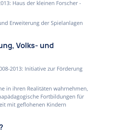
13: Haus der kleinen Forscher -
 und Erweiterung der Spielanlagen
ung, Volks- und
008-2013: Initiative zur Förderung
he in ihren Realitäten wahrnehmen,
mapädagogische Fortbildungen für
eit mit geflohenen Kindern
?