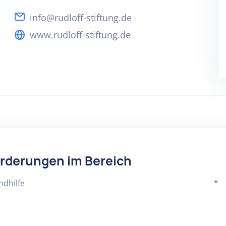
info@rudloff-stiftung.de
www.rudloff-stiftung.de
örderungen im Bereich
ndhilfe