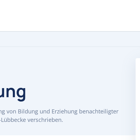
tung
ung von Bildung und Erziehung benachteiligter
-Lübbecke verschrieben.