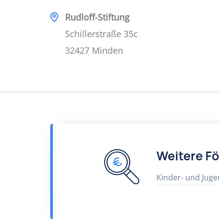
Rudloff-Stiftung
Schillerstraße 35c
32427 Minden
Weitere F
Kinder- und Juge