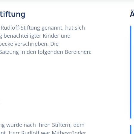
Stiftung
Ä
 Rudloff-Stiftung genannt, hat sich
 benachteiligter Kinder und
becke verschrieben. Die
Satzung in den folgenden Bereichen:
g
ung wurde nach ihren Stiftern, dem
nt. Herr Rudloff war Mitbegründer