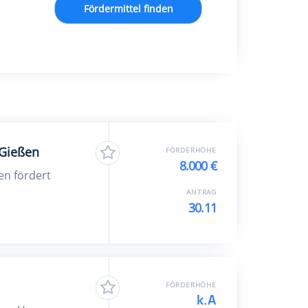
Fördermittel finden
 Gießen
FÖRDERHÖHE
8.000 €
en fördert
ANTRAG
30.11
FÖRDERHÖHE
k.A