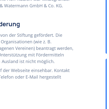
 & Watermann GmbH & Co. KG.
rderung
on der Stiftung gefördert. Die
rganisationen (wie z. B.
agenen Vereinen) beantragt werden,
Unterstützung mit Fördermitteln
m Ausland ist nicht möglich.
f der Webseite einsehbar. Kontakt
Telefon oder E-Mail hergestellt