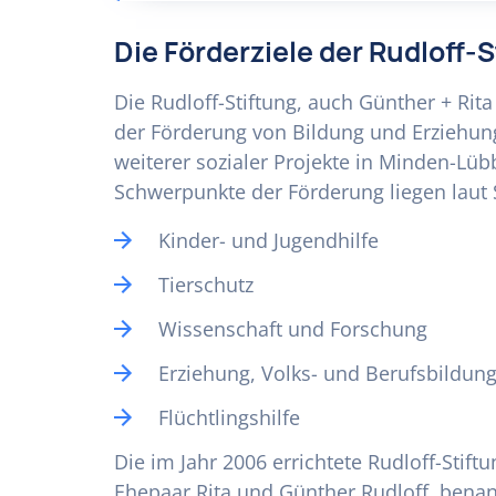
Die Förderziele der Rudloff-
Die Rudloff-Stiftung, auch Günther + Rita
der Förderung von Bildung und Erziehung
weiterer sozialer Projekte in Minden-Lüb
Schwerpunkte der Förderung liegen laut 
Kinder- und Jugendhilfe
Tierschutz
Wissenschaft und Forschung
Erziehung, Volks- und Berufsbildun
Flüchtlingshilfe
Die im Jahr 2006 errichtete Rudloff-Stift
Ehepaar Rita und Günther Rudloff, benan