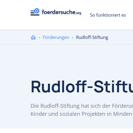
So funktioniert es
Sie
»
Förderungen
»
Rudloff-Stiftung
sind
hier
Rudloff-Stif
Die Rudloff-Stiftung hat sich der Förder
Kinder und sozialen Projekten in Minden