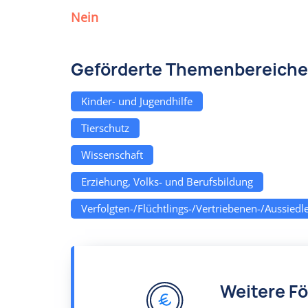
Nein
Geförderte Themenbereiche
Kinder- und Jugendhilfe
Tierschutz
Wissenschaft
Erziehung, Volks- und Berufsbildung
Verfolgten-/Flüchtlings-/Vertriebenen-/Aussiedle
Weitere F