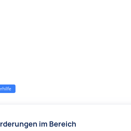
rhilfe
örderungen im Bereich