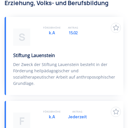
Erziehung, Volks- und Berufsbildung
FÖRDERHÖHE
ANTRAG
k.A
15.02
S
Stiftung Lauenstein
Der Zweck der Stiftung Lauenstein besteht in der
Förderung heilpädagogischer und
sozialtherapeutischer Arbeit auf anthroposophischer
Grundlage.
FÖRDERHÖHE
ANTRAG
k.A
Jederzeit
F