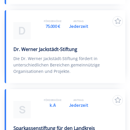
FÖRDERHÖHE
ANTRAG
75.000 €
Jederzeit
D
Dr. Werner Jackstädt-Stiftung
Die Dr. Werner Jackstädt-Stiftung fördert in
unterschiedlichen Bereichen gemeinnützige
Organisationen und Projekte.
FÖRDERHÖHE
ANTRAG
k.A
Jederzeit
S
Sparkassenstiftung für den Landkreis