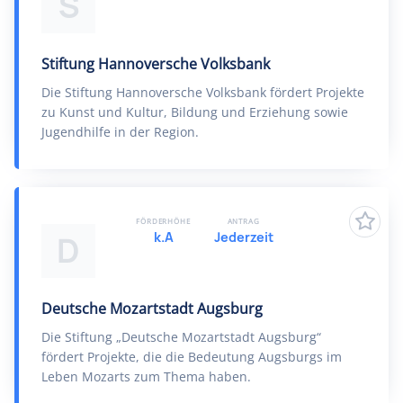
S
Stiftung Hannoversche Volksbank
Die Stiftung Hannoversche Volksbank fördert Projekte
zu Kunst und Kultur, Bildung und Erziehung sowie
Jugendhilfe in der Region.
FÖRDERHÖHE
ANTRAG
k.A
Jederzeit
D
Deutsche Mozartstadt Augsburg
Die Stiftung „Deutsche Mozartstadt Augsburg“
fördert Projekte, die die Bedeutung Augsburgs im
Leben Mozarts zum Thema haben.