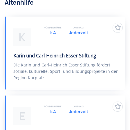
Altenhilfe
FÖRDERHÖHE
ANTRAG
k.A
Jederzeit
K
Karin und Carl-Heinrich Esser Stiftung
Die Karin und Carl-Heinrich Esser Stiftung fördert
soziale, kulturelle, Sport- und Bildungsprojekte in der
Region Kurpfalz.
FÖRDERHÖHE
ANTRAG
k.A
Jederzeit
E