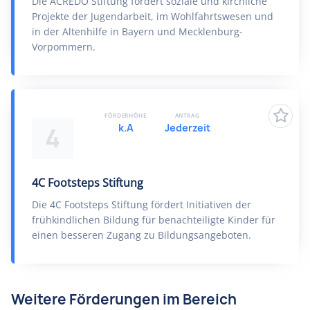
Die ACREDO Stiftung fördert soziale und kirchliche
Projekte der Jugendarbeit, im Wohlfahrtswesen und
in der Altenhilfe in Bayern und Mecklenburg-
Vorpommern.
FÖRDERHÖHE
ANTRAG
k.A
Jederzeit
4
4C Footsteps Stiftung
Die 4C Footsteps Stiftung fördert Initiativen der
frühkindlichen Bildung für benachteiligte Kinder für
einen besseren Zugang zu Bildungsangeboten.
Weitere Förderungen im Bereich