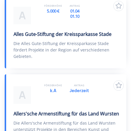
FÖRDERHÖHE
ANTRAG
5.000 €
01.04
A
01.10
Alles Gute-Stiftung der Kreissparkasse Stade
Die Alles Gute-Stiftung der Kreissparkasse Stade
fördert Projekte in der Region auf verschiedenen
Gebieten.
FÖRDERHÖHE
ANTRAG
k.A
Jederzeit
A
Allers'sche Armenstiftung für das Land Wursten
Die Allers'sche Armenstiftung für das Land Wursten
unterstützt Projekte in den Bereichen Kunst und