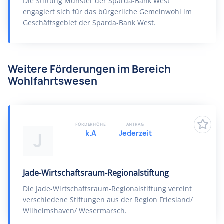
Die Stiftung Münster der Sparda-Bank West
engagiert sich für das bürgerliche Gemeinwohl im
Geschäftsgebiet der Sparda-Bank West.
Weitere Förderungen im Bereich
Wohlfahrtswesen
FÖRDERHÖHE
ANTRAG
k.A
Jederzeit
J
Jade-Wirtschaftsraum-Regionalstiftung
Die Jade-Wirtschaftsraum-Regionalstiftung vereint
verschiedene Stiftungen aus der Region Friesland/
Wilhelmshaven/ Wesermarsch.