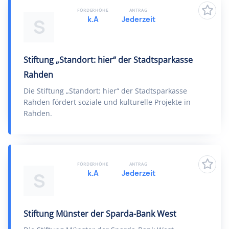
FÖRDERHÖHE
ANTRAG
k.A
Jederzeit
S
Stiftung „Standort: hier“ der Stadtsparkasse
Rahden
Die Stiftung „Standort: hier“ der Stadtsparkasse
Rahden fördert soziale und kulturelle Projekte in
Rahden.
FÖRDERHÖHE
ANTRAG
k.A
Jederzeit
S
Stiftung Münster der Sparda-Bank West