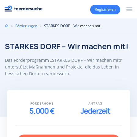
Registrieren
Sie
»
Förderungen
»
STARKES DORF – Wir machen mit!
sind
hier
STARKES DORF – Wir machen mit!
Das Förderprogramm „STARKES DORF – Wir machen mit!“
unterstützt Maßnahmen und Projekte, die das Leben in
hessischen Dörfern verbessern.
FÖRDERHÖHE
ANTRAG
5.000 €
Jederzeit