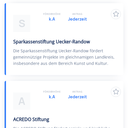
FÖRDERHÖHE
ANTRAG
k.A
Jederzeit
S
Sparkassenstiftung Uecker-Randow
Die Sparkassenstiftung Uecker-Randow fördert
gemeinnützige Projekte im gleichnamigen Landkreis,
insbesondere aus dem Bereich Kunst und Kultur.
FÖRDERHÖHE
ANTRAG
k.A
Jederzeit
A
ACREDO Stiftung