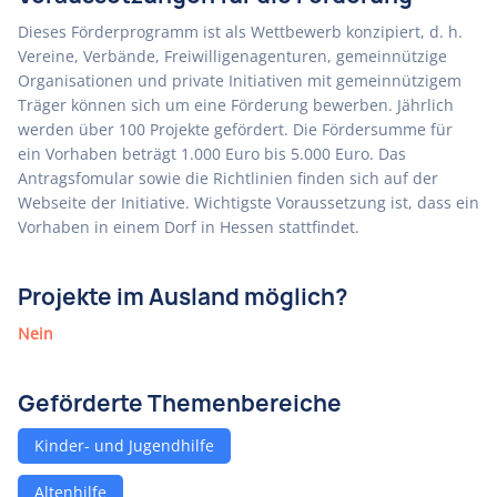
Dieses Förderprogramm ist als Wettbewerb konzipiert, d. h.
Vereine, Verbände, Freiwilligenagenturen, gemeinnützige
Organisationen und private Initiativen mit gemeinnützigem
Träger können sich um eine Förderung bewerben. Jährlich
werden über 100 Projekte gefördert. Die Fördersumme für
ein Vorhaben beträgt 1.000 Euro bis 5.000 Euro. Das
Antragsfomular sowie die Richtlinien finden sich auf der
Webseite der Initiative. Wichtigste Voraussetzung ist, dass ein
Vorhaben in einem Dorf in Hessen stattfindet.
Projekte im Ausland möglich?
Nein
Geförderte Themenbereiche
Kinder- und Jugendhilfe
Altenhilfe