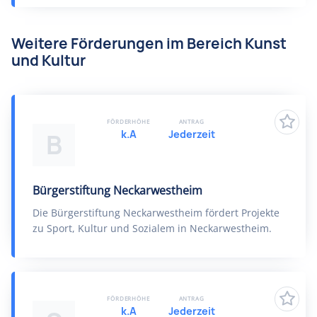
Weitere Förderungen im Bereich Kunst
und Kultur
FÖRDERHÖHE
ANTRAG
k.A
Jederzeit
B
Bürgerstiftung Neckarwestheim
Die Bürgerstiftung Neckarwestheim fördert Projekte
zu Sport, Kultur und Sozialem in Neckarwestheim.
FÖRDERHÖHE
ANTRAG
k.A
Jederzeit