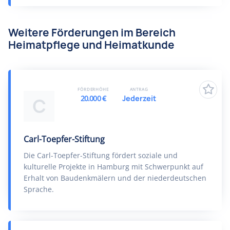
Weitere Förderungen im Bereich
Heimatpflege und Heimatkunde
FÖRDERHÖHE
ANTRAG
20.000 €
Jederzeit
C
Carl-Toepfer-Stiftung
Die Carl-Toepfer-Stiftung fördert soziale und
kulturelle Projekte in Hamburg mit Schwerpunkt auf
Erhalt von Baudenkmälern und der niederdeutschen
Sprache.