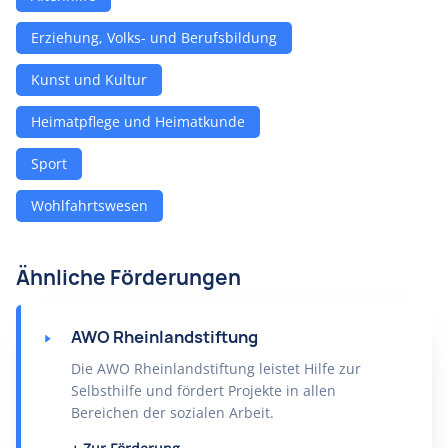
Erziehung, Volks- und Berufsbildung
Kunst und Kultur
Heimatpflege und Heimatkunde
Sport
Wohlfahrtswesen
Ähnliche Förderungen
AWO Rheinlandstiftung
Die AWO Rheinlandstiftung leistet Hilfe zur
Selbsthilfe und fördert Projekte in allen
Bereichen der sozialen Arbeit.