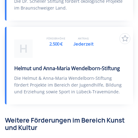
Die Dr. Scheller Stiftung fördert ökologische Projekte
im Braunschweiger Land.
FÖRDERHÖHE
ANTRAG
2.500 €
Jederzeit
H
Helmut und Anna-Maria Wendelborn-Stiftung
Die Helmut & Anna-Maria Wendelborn-Stiftung
fördert Projekte im Bereich der Jugendhilfe, Bildung
und Erziehung sowie Sport in Lübeck-Travemünde.
Weitere Förderungen im Bereich Kunst
und Kultur