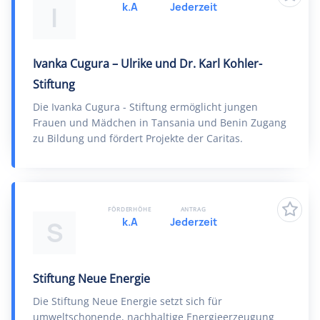
k.A
Jederzeit
I
Ivanka Cugura – Ulrike und Dr. Karl Kohler-
Stiftung
Die Ivanka Cugura - Stiftung ermöglicht jungen
Frauen und Mädchen in Tansania und Benin Zugang
zu Bildung und fördert Projekte der Caritas.
FÖRDERHÖHE
ANTRAG
k.A
Jederzeit
S
Stiftung Neue Energie
Die Stiftung Neue Energie setzt sich für
umweltschonende, nachhaltige Energieerzeugung