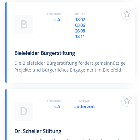
FÖRDERHÖHE
ANTRAG
k.A
18.02
B
03.06
26.08
18.11
Bielefelder Bürgerstiftung
Die Bielefelder Bürgerstiftung fördert gemeinnützige
Projekte und bürgerliches Engagement in Bielefeld.
FÖRDERHÖHE
ANTRAG
k.A
Jederzeit
D
Dr. Scheller Stiftung