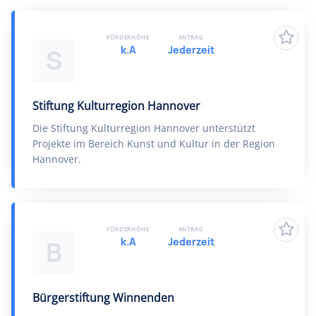
FÖRDERHÖHE
ANTRAG
k.A
Jederzeit
S
Stiftung Kulturregion Hannover
Die Stiftung Kulturregion Hannover unterstützt
Projekte im Bereich Kunst und Kultur in der Region
Hannover.
FÖRDERHÖHE
ANTRAG
k.A
Jederzeit
B
Bürgerstiftung Winnenden