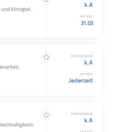
k.A
und Kinzigtal.
ANTRAG
31.03
FÖRDERHÖHE
k.A
renarbeit,
ANTRAG
Jederzeit
FÖRDERHÖHE
k.A
Nachhaltigkeits-
ANTRAG