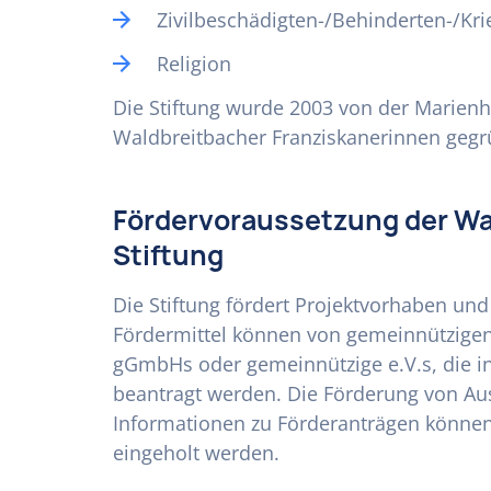
Zivilbeschädigten-/Behinderten-/Kri
Religion
Die Stiftung wurde 2003 von der Marie
Waldbreitbacher Franziskanerinnen gegr
Fördervoraussetzung der Wa
Stiftung
Die Stiftung fördert Projektvorhaben un
Fördermittel können von gemeinnützigen 
gGmbHs oder gemeinnützige e.V.s, die in 
beantragt werden. Die Förderung von Aus
Informationen zu Förderanträgen können 
eingeholt werden.