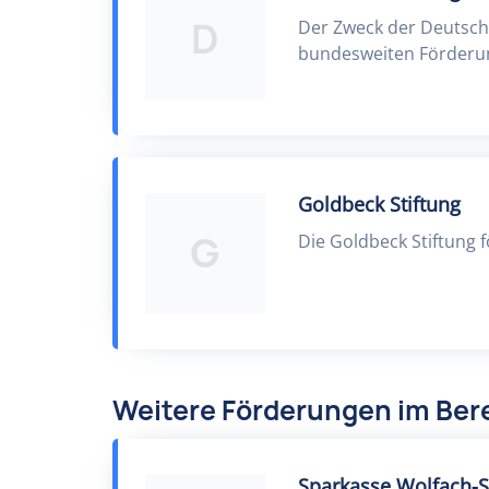
D
Der Zweck der Deutsch
bundesweiten Förderu
Goldbeck Stiftung
G
Die Goldbeck Stiftung 
Weitere Förderungen im Bere
Sparkasse Wolfach-S