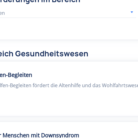
en
reich Gesundheitswesen
fen-Begleiten
lfen-Begleiten fördert die Altenhilfe und das Wohlfahrtswes
für Menschen mit Downsyndrom