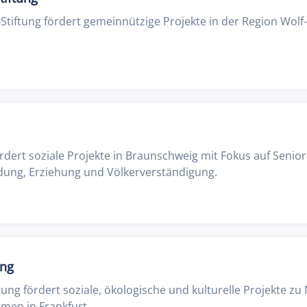
tiftung fördert gemeinnützige Projekte in der Region Wolf- 
fördert soziale Projekte in Braunschweig mit Fokus auf Senio
dung, Erziehung und Völkerverständigung.
ung
tung fördert soziale, ökologische und kulturelle Projekte zu 
emen in Frankfurt.