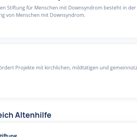
en Stiftung für Menschen mit Downsyndrom besteht in der
ng von Menschen mit Downsyndrom.
fördert Projekte mit kirchlichen, mildtätigen und gemeinnüt
ich Altenhilfe
tiftung