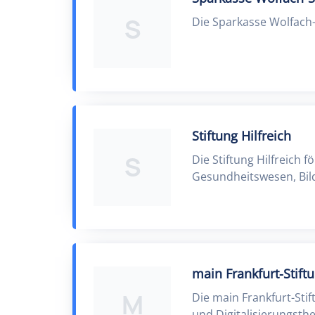
S
Die Sparkasse Wolfach-S
Stiftung Hilfreich
S
Die Stiftung Hilfreich 
Gesundheitswesen, Bil
main Frankfurt-Stift
M
Die main Frankfurt-Stif
und Digitalisierungsth