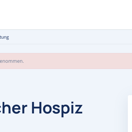
ftung
 genommen.
her Hospiz