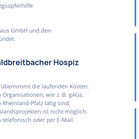
egsopferhilfe
nhaus GmbH und den
ündet.
ldbreitbacher Hospiz
d übernimmt die laufenden Kosten.
Organisationen, wie z. B. gAGs,
Rheinland-Pfalz tätig sind,
landsprojekten ist nicht möglich.
telefonisch oder per E-Mail