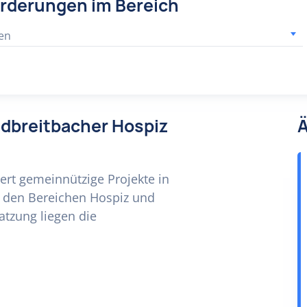
örderungen im Bereich
en
dbreitbacher Hospiz
Ä
ert gemeinnützige Projekte in
in den Bereichen Hospiz und
atzung liegen die