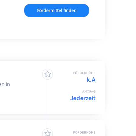
Fördermittel finden
FÖRDERHÖHE
k.A
en in
ANTRAG
Jederzeit
FÖRDERHÖHE