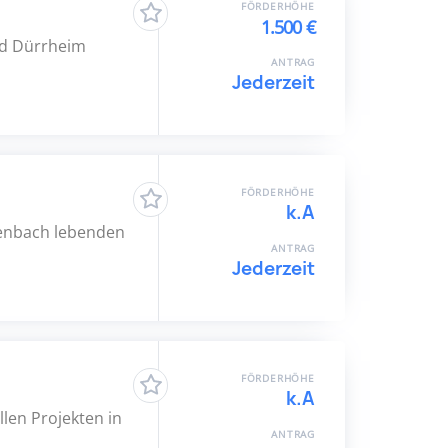
FÖRDERHÖHE
1.500 €
ad Dürrheim
ANTRAG
Jederzeit
FÖRDERHÖHE
k.A
tenbach lebenden
ANTRAG
Jederzeit
FÖRDERHÖHE
k.A
llen Projekten in
ANTRAG