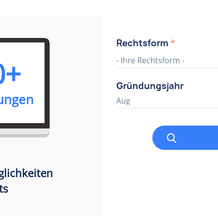
Rechtsform
*
0+
- Ihre Rechtsform -
Gründungsjahr
rungen
Aug
lichkeiten
ts