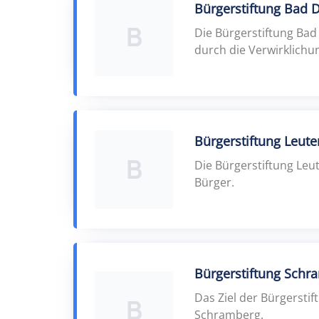
Bürgerstiftung Bad 
B
Die Bürgerstiftung Ba
durch die Verwirklichu
Bürgerstiftung Leut
B
Die Bürgerstiftung Le
Bürger.
Bürgerstiftung Schr
Das Ziel der Bürgerstif
B
Schramberg.