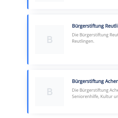
Bürgerstiftung Reutl
Die Bürgerstiftung Re
B
Reutlingen.
Bürgerstiftung Ache
B
Die Bürgerstiftung Ach
Seniorenhilfe, Kultur 