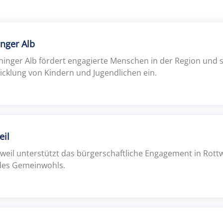
inger Alb
chinger Alb fördert engagierte Menschen in der Region und s
icklung von Kindern und Jugendlichen ein.
eil
tweil unterstützt das bürgerschaftliche Engagement in Rottw
 des Gemeinwohls.