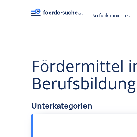
So funktioniert es
Fördermittel 
Berufsbildung
Unterkategorien
Erziehung
Kinderbildung
Jugendbildung
Volksb