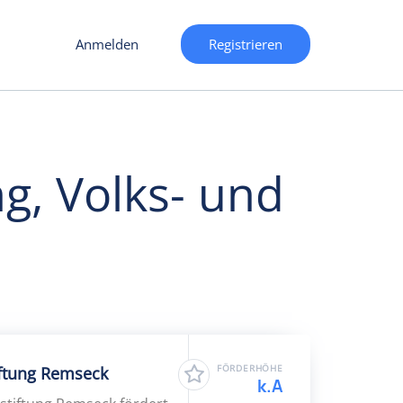
Anmelden
Registrieren
g, Volks- und
FÖRDERHÖHE
iftung Remseck
k.A