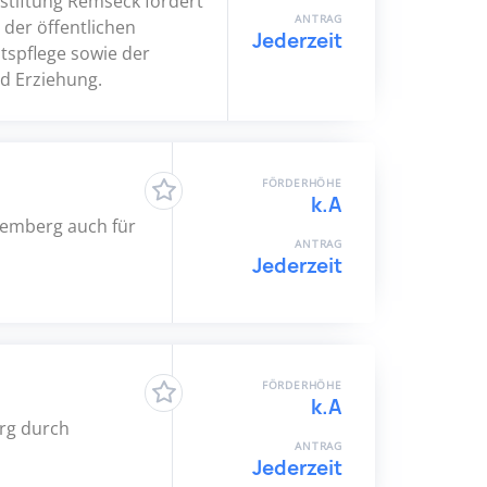
stiftung Remseck fördert
ANTRAG
 der öffentlichen
Jederzeit
tspflege sowie der
d Erziehung.
FÖRDERHÖHE
k.A
temberg auch für
ANTRAG
Jederzeit
FÖRDERHÖHE
k.A
urg durch
ANTRAG
Jederzeit