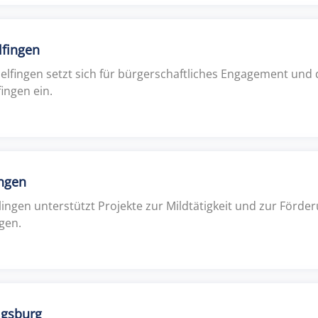
lfingen
delfingen setzt sich für bürgerschaftliches Engagement und 
ingen ein.
ingen
lingen unterstützt Projekte zur Mildtätigkeit und zur Förde
gen.
igsburg