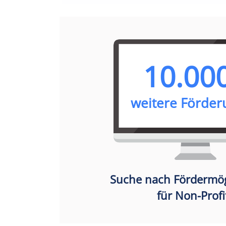
10.00
weitere Förde
Suche nach Fördermög
für Non-Profi