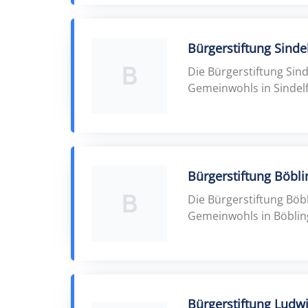
Bürgerstiftung Sinde
B
Die Bürgerstiftung Sin
Gemeinwohls in Sindelf
Bürgerstiftung Böbl
B
Die Bürgerstiftung Böb
Gemeinwohls in Böblin
Bürgerstiftung Ludw