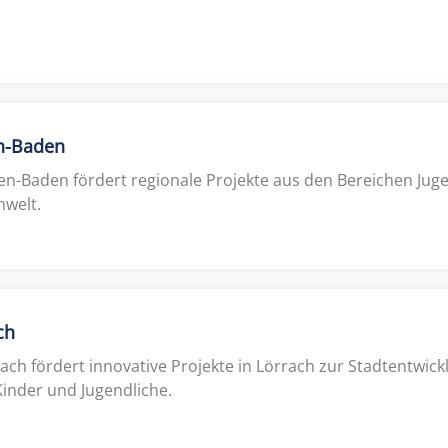
en-Baden
en-Baden fördert regionale Projekte aus den Bereichen Juge
mwelt.
ch
ach fördert innovative Projekte in Lörrach zur Stadtentwic
Kinder und Jugendliche.