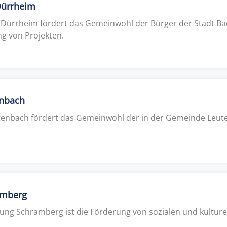
Dürrheim
d Dürrheim fördert das Gemeinwohl der Bürger der Stadt B
ng von Projekten.
enbach
utenbach fördert das Gemeinwohl der in der Gemeinde Leu
amberg
tung Schramberg ist die Förderung von sozialen und kulture