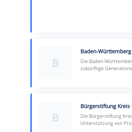
Baden-Württemberg 
B
Die Baden-Württemberg 
zukünftige Generatione
Bürgerstiftung Krei
B
Die Bürgerstiftung Kre
Unterstützung von Proj