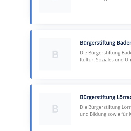
Bürgerstiftung Bad
B
Die Bürgerstiftung Bad
Kultur, Soziales und U
Bürgerstiftung Lörra
B
Die Bürgerstiftung Lörr
und Bildung sowie für 