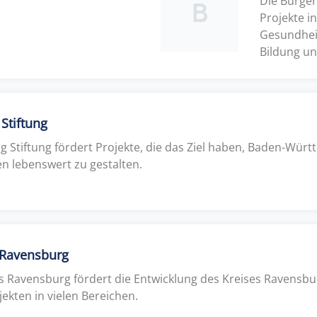
Die Bürger
B
Projekte in
Gesundhei
Bildung un
Stiftung
Stiftung fördert Projekte, die das Ziel haben, Baden-Würt
n lebenswert zu gestalten.
s Ravensburg
is Ravensburg fördert die Entwicklung des Kreises Ravensb
ekten in vielen Bereichen.