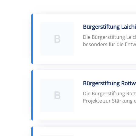
Bürgerstiftung Laich
B
Die Bürgerstiftung Lai
besonders für die Entw
Bürgerstiftung Rottw
B
Die Bürgerstiftung Rot
Projekte zur Stärkung