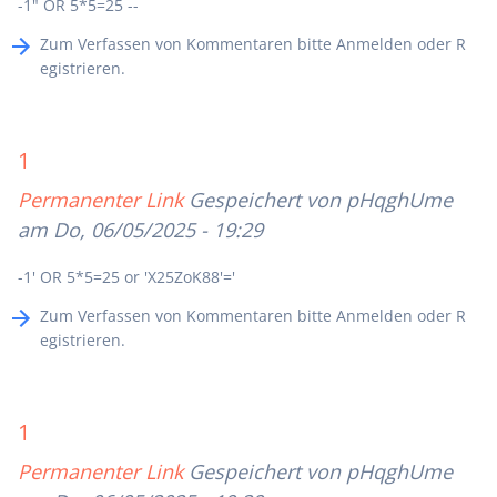
-1" OR 5*5=25 --
Zum Verfassen von Kommentaren bitte
Anmelden
oder
R
egistrieren
.
1
Permanenter Link
Gespeichert von
pHqghUme
am Do, 06/05/2025 - 19:29
-1' OR 5*5=25 or 'X25ZoK88'='
Zum Verfassen von Kommentaren bitte
Anmelden
oder
R
egistrieren
.
1
Permanenter Link
Gespeichert von
pHqghUme