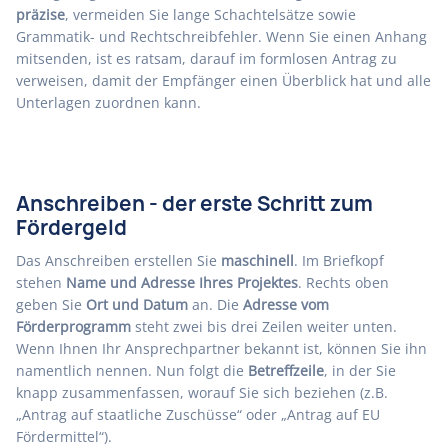
präzise
, vermeiden Sie lange Schachtelsätze sowie
Grammatik- und Rechtschreibfehler. Wenn Sie einen Anhang
mitsenden, ist es ratsam, darauf im formlosen Antrag zu
verweisen, damit der Empfänger einen Überblick hat und alle
Unterlagen zuordnen kann.
Anschreiben - der erste Schritt zum
Fördergeld
Das Anschreiben erstellen Sie
maschinell
. Im Briefkopf
stehen
Name und Adresse Ihres Projektes
. Rechts oben
geben Sie
Ort und Datum
an. Die
Adresse vom
Förderprogramm
steht zwei bis drei Zeilen weiter unten.
Wenn Ihnen Ihr Ansprechpartner bekannt ist, können Sie ihn
namentlich nennen. Nun folgt die
Betreffzeile
, in der Sie
knapp zusammenfassen, worauf Sie sich beziehen (z.B.
„Antrag auf staatliche Zuschüsse“ oder „Antrag auf EU
Fördermittel“).