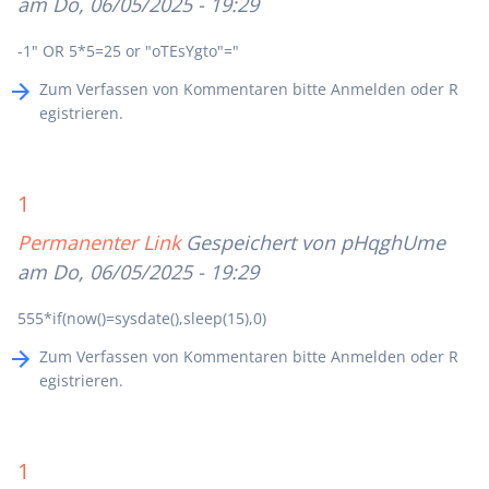
am Do, 06/05/2025 - 19:29
-1" OR 5*5=25 or "oTEsYgto"="
Zum Verfassen von Kommentaren bitte
Anmelden
oder
R
egistrieren
.
1
Permanenter Link
Gespeichert von
pHqghUme
am Do, 06/05/2025 - 19:29
555*if(now()=sysdate(),sleep(15),0)
Zum Verfassen von Kommentaren bitte
Anmelden
oder
R
egistrieren
.
1