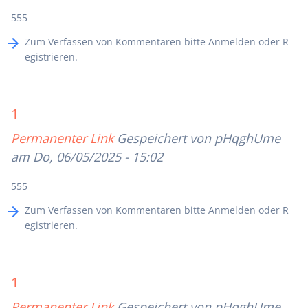
555
Zum Verfassen von Kommentaren bitte
Anmelden
oder
R
egistrieren
.
1
Permanenter Link
Gespeichert von
pHqghUme
am Do, 06/05/2025 - 15:02
555
Zum Verfassen von Kommentaren bitte
Anmelden
oder
R
egistrieren
.
1
Permanenter Link
Gespeichert von
pHqghUme