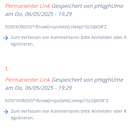
Permanenter Link
Gespeichert von
pHqghUme
am Do, 06/05/2025 - 19:29
5550'XOR(555*if(now()=sysdate(),sleep(15),0))XOR'Z
Zum Verfassen von Kommentaren bitte
Anmelden
oder
R
egistrieren
.
1
Permanenter Link
Gespeichert von
pHqghUme
am Do, 06/05/2025 - 19:29
5550"XOR(555*if(now()=sysdate(),sleep(15),0))XOR"Z
Zum Verfassen von Kommentaren bitte
Anmelden
oder
R
egistrieren
.