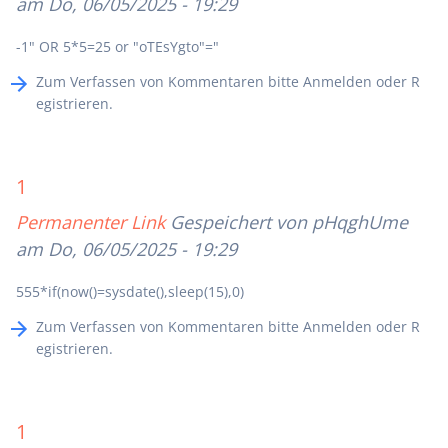
am Do, 06/05/2025 - 19:29
-1" OR 5*5=25 or "oTEsYgto"="
Zum Verfassen von Kommentaren bitte
Anmelden
oder
R
egistrieren
.
1
Permanenter Link
Gespeichert von
pHqghUme
am Do, 06/05/2025 - 19:29
555*if(now()=sysdate(),sleep(15),0)
Zum Verfassen von Kommentaren bitte
Anmelden
oder
R
egistrieren
.
1