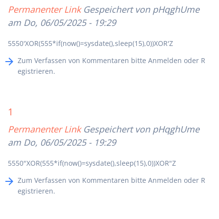
Permanenter Link
Gespeichert von
pHqghUme
am Do, 06/05/2025 - 19:29
5550'XOR(555*if(now()=sysdate(),sleep(15),0))XOR'Z
Zum Verfassen von Kommentaren bitte
Anmelden
oder
R
egistrieren
.
1
Permanenter Link
Gespeichert von
pHqghUme
am Do, 06/05/2025 - 19:29
5550"XOR(555*if(now()=sysdate(),sleep(15),0))XOR"Z
Zum Verfassen von Kommentaren bitte
Anmelden
oder
R
egistrieren
.