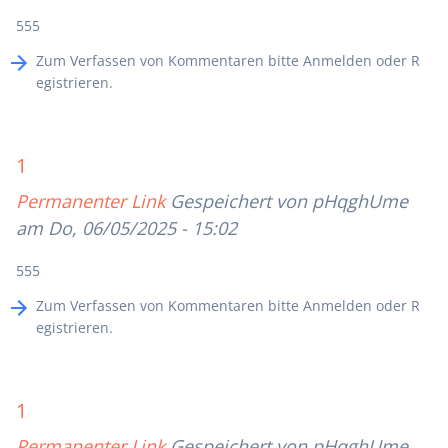
555
Zum Verfassen von Kommentaren bitte
Anmelden
oder
R
egistrieren
.
1
Permanenter Link
Gespeichert von
pHqghUme
am Do, 06/05/2025 - 15:02
555
Zum Verfassen von Kommentaren bitte
Anmelden
oder
R
egistrieren
.
1
Permanenter Link
Gespeichert von
pHqghUme