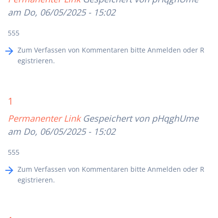
am Do, 06/05/2025 - 15:02
555
Zum Verfassen von Kommentaren bitte
Anmelden
oder
R
egistrieren
.
1
Permanenter Link
Gespeichert von
pHqghUme
am Do, 06/05/2025 - 15:02
555
Zum Verfassen von Kommentaren bitte
Anmelden
oder
R
egistrieren
.