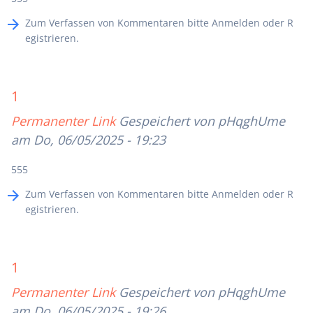
Zum Verfassen von Kommentaren bitte
Anmelden
oder
R
egistrieren
.
1
Permanenter Link
Gespeichert von
pHqghUme
am Do, 06/05/2025 - 19:23
555
Zum Verfassen von Kommentaren bitte
Anmelden
oder
R
egistrieren
.
1
Permanenter Link
Gespeichert von
pHqghUme
am Do, 06/05/2025 - 19:26