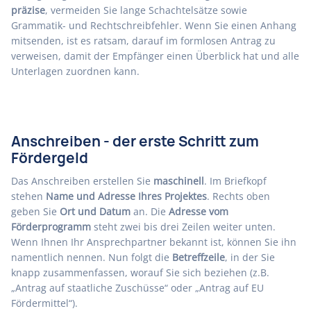
präzise
, vermeiden Sie lange Schachtelsätze sowie
Grammatik- und Rechtschreibfehler. Wenn Sie einen Anhang
mitsenden, ist es ratsam, darauf im formlosen Antrag zu
verweisen, damit der Empfänger einen Überblick hat und alle
Unterlagen zuordnen kann.
Anschreiben - der erste Schritt zum
Fördergeld
Das Anschreiben erstellen Sie
maschinell
. Im Briefkopf
stehen
Name und Adresse Ihres Projektes
. Rechts oben
geben Sie
Ort und Datum
an. Die
Adresse vom
Förderprogramm
steht zwei bis drei Zeilen weiter unten.
Wenn Ihnen Ihr Ansprechpartner bekannt ist, können Sie ihn
namentlich nennen. Nun folgt die
Betreffzeile
, in der Sie
knapp zusammenfassen, worauf Sie sich beziehen (z.B.
„Antrag auf staatliche Zuschüsse“ oder „Antrag auf EU
Fördermittel“).