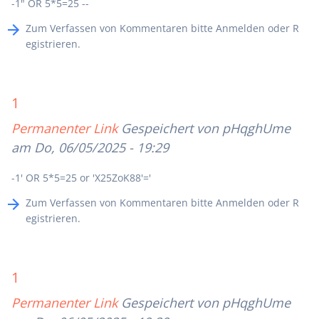
-1" OR 5*5=25 --
Zum Verfassen von Kommentaren bitte
Anmelden
oder
R
egistrieren
.
1
Permanenter Link
Gespeichert von
pHqghUme
am Do, 06/05/2025 - 19:29
-1' OR 5*5=25 or 'X25ZoK88'='
Zum Verfassen von Kommentaren bitte
Anmelden
oder
R
egistrieren
.
1
Permanenter Link
Gespeichert von
pHqghUme