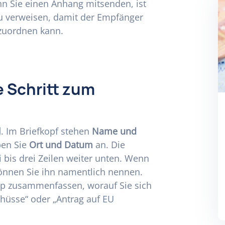
n Sie einen Anhang mitsenden, ist
zu verweisen, damit der Empfänger
 zuordnen kann.
e Schritt zum
l
. Im Briefkopf stehen
Name und
ben Sie
Ort und Datum
an. Die
 bis drei Zeilen weiter unten. Wenn
können Sie ihn namentlich nennen.
app zusammenfassen, worauf Sie sich
chüsse“ oder „Antrag auf EU