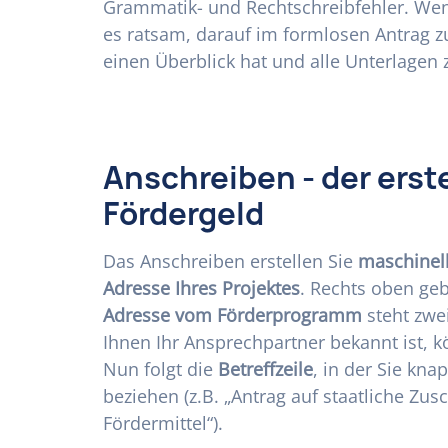
Grammatik- und Rechtschreibfehler. Wen
es ratsam, darauf im formlosen Antrag 
einen Überblick hat und alle Unterlagen
Anschreiben - der erst
Fördergeld
Das Anschreiben erstellen Sie
maschinel
Adresse Ihres Projektes
. Rechts oben ge
Adresse vom Förderprogramm
steht zwei
Ihnen Ihr Ansprechpartner bekannt ist, 
Nun folgt die
Betreffzeile
, in der Sie kn
beziehen (z.B. „Antrag auf staatliche Zus
Fördermittel“).