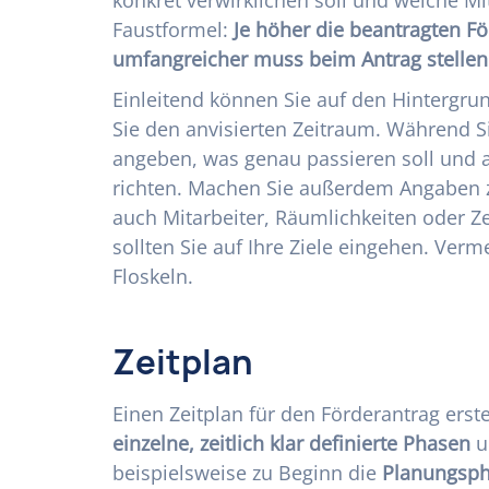
Faustformel:
Je höher die beantragten Fö
umfangreicher muss beim Antrag stelle
Einleitend können Sie auf den Hintergru
Sie den anvisierten Zeitraum. Während Si
angeben, was genau passieren soll und a
richten. Machen Sie außerdem Angaben z
auch Mitarbeiter, Räumlichkeiten oder Z
sollten Sie auf Ihre Ziele eingehen. Verm
Floskeln.
Zeitplan
Einen Zeitplan für den Förderantrag erstel
einzelne, zeitlich klar definierte Phasen
u
beispielsweise zu Beginn die
Planungsph