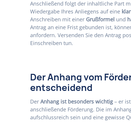
Anschließend folgt der inhaltliche Part m
Wiedergabe Ihres Anliegens auf eine
kla
Anschreiben mit einer
Grußformel
und
h
Antrag an eine Frist gebunden ist, könn
anfordern. Versenden Sie den Antrag posta
Einschreiben tun.
Der Anhang vom Förder
entscheidend
Der
Anhang ist besonders wichtig
– er is
anschließende Förderung. Die im Anhang
aufschlussreich sein und eine gewisse Qu