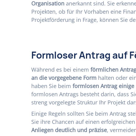
Organisation
anerkannt sind. Sie erkenne
Projekten, ob für Ihr Vorhaben eine Fin
Projektförderung in Frage, können Sie de
Formloser Antrag auf F
Während es bei einem
förmlichen Antra
an die vorgegebene Form
halten oder ei
haben Sie beim
formlosen Antrag einige 
formlosen Antrags besteht darin, dass S
streng vorgelegte Struktur Ihr Projekt da
Einige Regeln sollten Sie beim Antrag st
Sie ihre Chancen auf einen erfolgreichen
Anliegen deutlich und präzise
, vermeiden