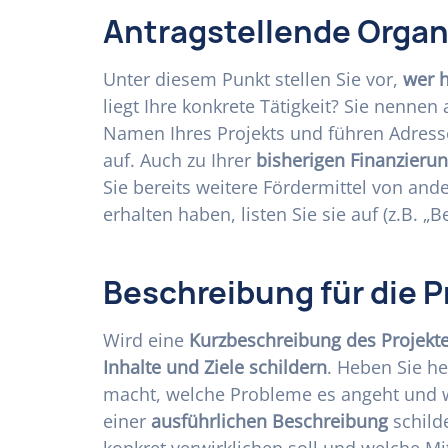
Antragstellende Organ
Unter diesem Punkt stellen Sie vor,
wer h
liegt Ihre konkrete Tätigkeit? Sie nennen
Namen Ihres Projekts und führen Adres
auf. Auch zu Ihrer
bisherigen Finanzieru
Sie bereits weitere Fördermittel von and
erhalten haben, listen Sie sie auf (z.B. „B
Beschreibung für die P
Wird eine
Kurzbeschreibung des Projekt
Inhalte und Ziele schildern
. Heben Sie he
macht, welche Probleme es angeht und 
einer
ausführlichen Beschreibung
schilde
konkret verwirklichen soll und welche Mi