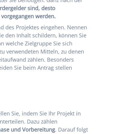
rdergelder sind, desto
n vorgegangen werden.
nd des Projektes eingehen. Nennen
e den Inhalt schildern, können Sie
n welche Zielgruppe Sie sich
u verwendeten Mitteln, zu denen
eitaufwand zählen. Besonders
eiden Sie beim Antrag stellen
len Sie, indem Sie Ihr Projekt in
nterteilen. Dazu zählen
ase und Vorbereitung
. Darauf folgt