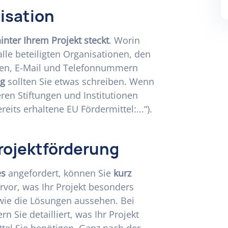
isation
inter Ihrem Projekt steckt
. Worin
 alle beteiligten Organisationen, den
sen, E-Mail und Telefonnummern
ng
sollten Sie etwas schreiben. Wenn
eren Stiftungen und Institutionen
ereits erhaltene EU Fördermittel:...“).
rojektförderung
es
angefordert, können Sie
kurz
rvor, was Ihr Projekt besonders
wie die Lösungen aussehen. Bei
rn Sie detailliert, was Ihr Projekt
ttel Sie benötigen. Ganz nach der