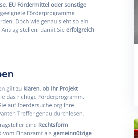
se, EU Fördermittel oder sonstige
 geeignete Förderprogramme
rden. Doch wie genau sieht so ein
Antrag stellen, damit Sie
erfolgreich
ben
en gilt zu
klären, ob Ihr Projekt
Sie das
richtige Förderprogramm
.
Sie auf
foerdersuche.org
Ihre
vanten Treffer genau durchlesen.
ragsteller eine
Rechtsform
nd vom Finanzamt als
gemeinnützige