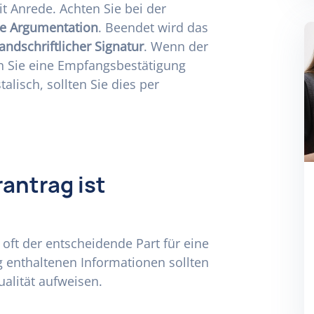
it Anrede. Achten Sie bei der
re Argumentation
. Beendet wird das
andschriftlicher Signatur
. Wenn der
en Sie eine Empfangsbestätigung
lisch, sollten Sie dies per
antrag ist
t oft der entscheidende Part für eine
 enthaltenen Informationen sollten
alität aufweisen.