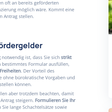
n oft an bereits geförderten
anzierung möglich wäre. Kommt eine
n Antrag stellen.
ördergelder
g
notwendig ist, dass Sie sich
strikt
n bestimmtes Formular ausfüllen,
Freiheiten
. Der Vorteil des
ie ohne bürokratische Vorgaben und
rstellen können.
ellen aber trotzdem beachten, damit
 Antrag steigern.
Formulieren Sie Ihr
 Sie lange Schachtelsätze sowie