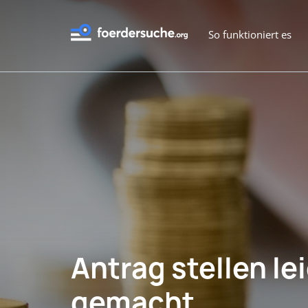
So funktioniert es
Antrag stellen le
gemacht