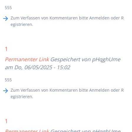
555
Zum Verfassen von Kommentaren bitte
Anmelden
oder
R
egistrieren
.
1
Permanenter Link
Gespeichert von
pHqghUme
am Do, 06/05/2025 - 15:02
555
Zum Verfassen von Kommentaren bitte
Anmelden
oder
R
egistrieren
.
1
Permanenter Link
Gespeichert von
pHqghUme