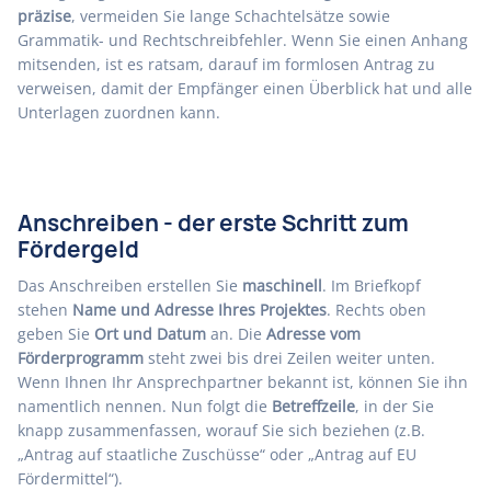
präzise
, vermeiden Sie lange Schachtelsätze sowie
Grammatik- und Rechtschreibfehler. Wenn Sie einen Anhang
mitsenden, ist es ratsam, darauf im formlosen Antrag zu
verweisen, damit der Empfänger einen Überblick hat und alle
Unterlagen zuordnen kann.
Anschreiben - der erste Schritt zum
Fördergeld
Das Anschreiben erstellen Sie
maschinell
. Im Briefkopf
stehen
Name und Adresse Ihres Projektes
. Rechts oben
geben Sie
Ort und Datum
an. Die
Adresse vom
Förderprogramm
steht zwei bis drei Zeilen weiter unten.
Wenn Ihnen Ihr Ansprechpartner bekannt ist, können Sie ihn
namentlich nennen. Nun folgt die
Betreffzeile
, in der Sie
knapp zusammenfassen, worauf Sie sich beziehen (z.B.
„Antrag auf staatliche Zuschüsse“ oder „Antrag auf EU
Fördermittel“).