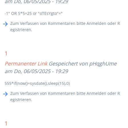
am Do, 06/05/2025 - 19:29
-1" OR 5*5=25 or "oTEsYgto"="
Zum Verfassen von Kommentaren bitte
Anmelden
oder
R
egistrieren
.
1
Permanenter Link
Gespeichert von
pHqghUme
am Do, 06/05/2025 - 19:29
555*if(now()=sysdate(),sleep(15),0)
Zum Verfassen von Kommentaren bitte
Anmelden
oder
R
egistrieren
.
1