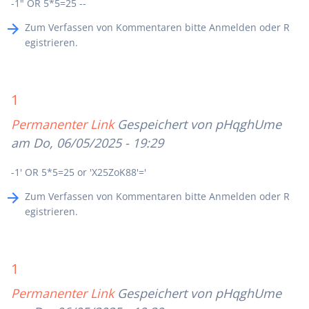
-1" OR 5*5=25 --
Zum Verfassen von Kommentaren bitte
Anmelden
oder
R
egistrieren
.
1
Permanenter Link
Gespeichert von
pHqghUme
am Do, 06/05/2025 - 19:29
-1' OR 5*5=25 or 'X25ZoK88'='
Zum Verfassen von Kommentaren bitte
Anmelden
oder
R
egistrieren
.
1
Permanenter Link
Gespeichert von
pHqghUme