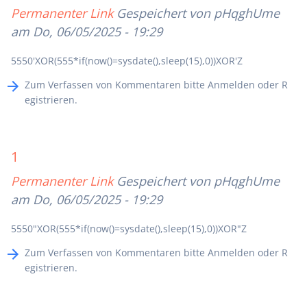
Permanenter Link
Gespeichert von
pHqghUme
am Do, 06/05/2025 - 19:29
5550'XOR(555*if(now()=sysdate(),sleep(15),0))XOR'Z
Zum Verfassen von Kommentaren bitte
Anmelden
oder
R
egistrieren
.
1
Permanenter Link
Gespeichert von
pHqghUme
am Do, 06/05/2025 - 19:29
5550"XOR(555*if(now()=sysdate(),sleep(15),0))XOR"Z
Zum Verfassen von Kommentaren bitte
Anmelden
oder
R
egistrieren
.