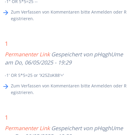
-1" OR 5*5=25 --
Zum Verfassen von Kommentaren bitte
Anmelden
oder
R
egistrieren
.
1
Permanenter Link
Gespeichert von
pHqghUme
am Do, 06/05/2025 - 19:29
-1' OR 5*5=25 or 'X25ZoK88'='
Zum Verfassen von Kommentaren bitte
Anmelden
oder
R
egistrieren
.
1
Permanenter Link
Gespeichert von
pHqghUme