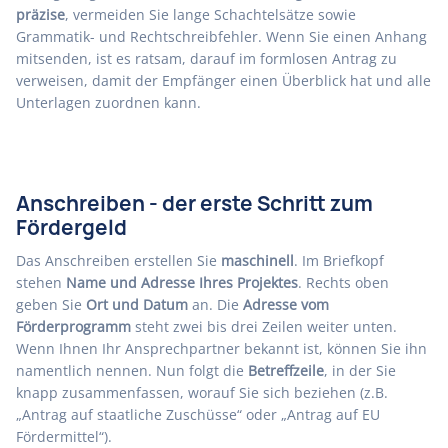
präzise
, vermeiden Sie lange Schachtelsätze sowie
Grammatik- und Rechtschreibfehler. Wenn Sie einen Anhang
mitsenden, ist es ratsam, darauf im formlosen Antrag zu
verweisen, damit der Empfänger einen Überblick hat und alle
Unterlagen zuordnen kann.
Anschreiben - der erste Schritt zum
Fördergeld
Das Anschreiben erstellen Sie
maschinell
. Im Briefkopf
stehen
Name und Adresse Ihres Projektes
. Rechts oben
geben Sie
Ort und Datum
an. Die
Adresse vom
Förderprogramm
steht zwei bis drei Zeilen weiter unten.
Wenn Ihnen Ihr Ansprechpartner bekannt ist, können Sie ihn
namentlich nennen. Nun folgt die
Betreffzeile
, in der Sie
knapp zusammenfassen, worauf Sie sich beziehen (z.B.
„Antrag auf staatliche Zuschüsse“ oder „Antrag auf EU
Fördermittel“).