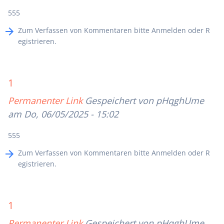
555
Zum Verfassen von Kommentaren bitte
Anmelden
oder
R
egistrieren
.
1
Permanenter Link
Gespeichert von
pHqghUme
am Do, 06/05/2025 - 15:02
555
Zum Verfassen von Kommentaren bitte
Anmelden
oder
R
egistrieren
.
1
Permanenter Link
Gespeichert von
pHqghUme