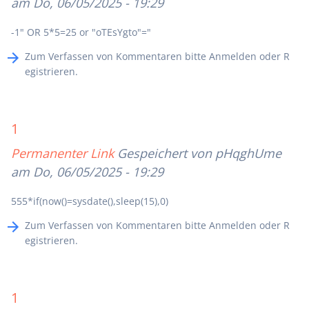
am Do, 06/05/2025 - 19:29
-1" OR 5*5=25 or "oTEsYgto"="
Zum Verfassen von Kommentaren bitte
Anmelden
oder
R
egistrieren
.
1
Permanenter Link
Gespeichert von
pHqghUme
am Do, 06/05/2025 - 19:29
555*if(now()=sysdate(),sleep(15),0)
Zum Verfassen von Kommentaren bitte
Anmelden
oder
R
egistrieren
.
1