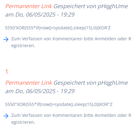
Permanenter Link
Gespeichert von
pHqghUme
am Do, 06/05/2025 - 19:29
5550'XOR(555*if(now()=sysdate(),sleep(15),0))XOR'Z
Zum Verfassen von Kommentaren bitte
Anmelden
oder
R
egistrieren
.
1
Permanenter Link
Gespeichert von
pHqghUme
am Do, 06/05/2025 - 19:29
5550"XOR(555*if(now()=sysdate(),sleep(15),0))XOR"Z
Zum Verfassen von Kommentaren bitte
Anmelden
oder
R
egistrieren
.