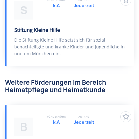
k.A
Jederzeit
S
Stiftung Kleine Hilfe
Die Stiftung Kleine Hilfe setzt sich für sozial
benachteiligte und kranke Kinder und Jugendliche in
und um München ein.
Weitere Förderungen im Bereich
Heimatpflege und Heimatkunde
FÖRDERHÖHE
ANTRAG
k.A
Jederzeit
B