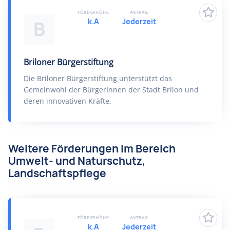
FÖRDERHÖHE
ANTRAG
k.A
Jederzeit
B
Briloner Bürgerstiftung
Die Briloner Bürgerstiftung unterstützt das
Gemeinwohl der BürgerInnen der Stadt Brilon und
deren innovativen Kräfte.
Weitere Förderungen im Bereich
Umwelt- und Naturschutz,
Landschaftspflege
FÖRDERHÖHE
ANTRAG
k.A
Jederzeit