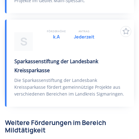
Projekte im Gebiet Main-Spessart.
FÖRDERHÖHE
ANTRAG
k.A
Jederzeit
S
Sparkassenstiftung der Landesbank
Kreissparkasse
Die Sparkassenstiftung der Landesbank
Kreissparkasse fördert gemeinnützige Projekte aus
verschiedenen Bereichen im Landkreis Sigmaringen.
Weitere Förderungen im Bereich
Mildtätigkeit