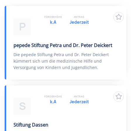
FÖRDERHÖHE
ANTRAG
k.A
Jederzeit
P
pepede Stiftung Petra und Dr. Peter Deickert
Die pepede Stiftung Petra und Dr. Peter Deickert
kümmert sich um die medizinische Hilfe und
Versorgung von Kindern und Jugendlichen.
FÖRDERHÖHE
ANTRAG
k.A
Jederzeit
S
Stiftung Dassen