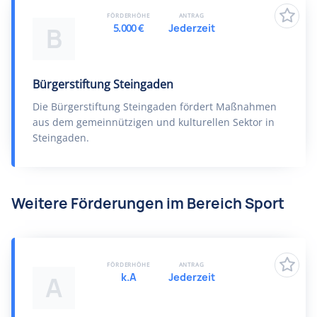
FÖRDERHÖHE
ANTRAG
5.000 €
Jederzeit
B
Bürgerstiftung Steingaden
Die Bürgerstiftung Steingaden fördert Maßnahmen
aus dem gemeinnützigen und kulturellen Sektor in
Steingaden.
Weitere Förderungen im Bereich Sport
FÖRDERHÖHE
ANTRAG
k.A
Jederzeit
A