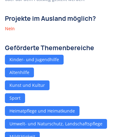
Projekte im Ausland möglich?
Nein
Geförderte Themenbereiche
Kinder- und Jugendhilfe
Altenhilfe
Kunst und Kultur
Sport
Heimatpflege und Heimatkunde
Umwelt- und Naturschutz, Landschaftspflege
Mildtätigkeit