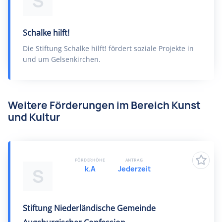
S
Schalke hilft!
Die Stiftung Schalke hilft! fördert soziale Projekte in
und um Gelsenkirchen.
Weitere Förderungen im Bereich Kunst
und Kultur
FÖRDERHÖHE
ANTRAG
k.A
Jederzeit
S
Stiftung Niederländische Gemeinde