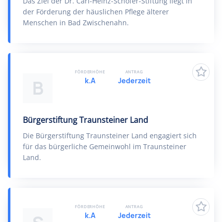
Das Ziel der Dr. Carl-Heinz-Schöfer-Stiftung liegt in
der Förderung der häuslichen Pflege älterer
Menschen in Bad Zwischenahn.
FÖRDERHÖHE
ANTRAG
k.A
Jederzeit
B
Bürgerstiftung Traunsteiner Land
Die Bürgerstiftung Traunsteiner Land engagiert sich
für das bürgerliche Gemeinwohl im Traunsteiner
Land.
FÖRDERHÖHE
ANTRAG
k.A
Jederzeit