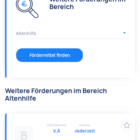
Bereich
Fördermittel finden
Weitere Förderungen im Bereich
Altenhilfe
FÖRDERHÖHE
ANTRAG
k.A
Jederzeit
B