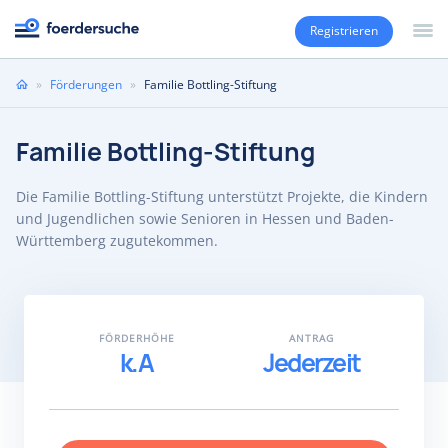
Registrieren
Sie
»
Förderungen
»
Familie Bottling-Stiftung
sind
hier
Familie Bottling-Stiftung
Die Familie Bottling-Stiftung unterstützt Projekte, die Kindern
und Jugendlichen sowie Senioren in Hessen und Baden-
Württemberg zugutekommen.
FÖRDERHÖHE
ANTRAG
k.A
Jederzeit