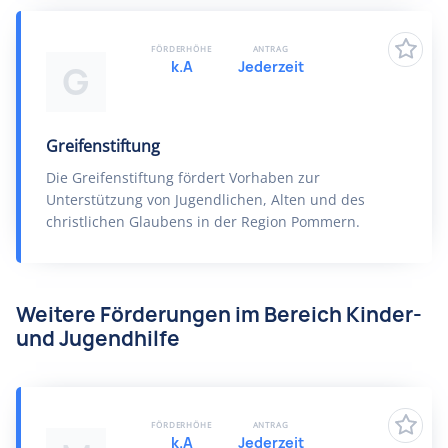
FÖRDERHÖHE
ANTRAG
k.A
Jederzeit
G
Greifenstiftung
Die Greifenstiftung fördert Vorhaben zur
Unterstützung von Jugendlichen, Alten und des
christlichen Glaubens in der Region Pommern.
Weitere Förderungen im Bereich Kinder-
und Jugendhilfe
FÖRDERHÖHE
ANTRAG
k.A
Jederzeit