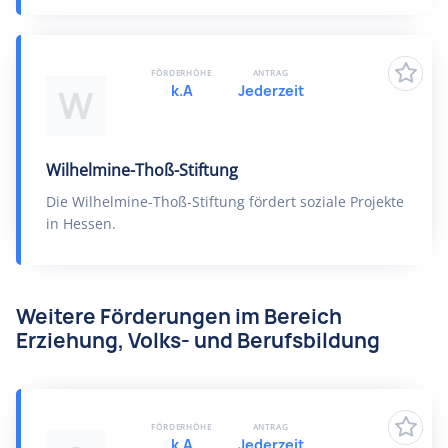
FÖRDERHÖHE
ANTRAG
k.A
Jederzeit
W
Wilhelmine-Thoß-Stiftung
Die Wilhelmine-Thoß-Stiftung fördert soziale Projekte
in Hessen.
Weitere Förderungen im Bereich
Erziehung, Volks- und Berufsbildung
FÖRDERHÖHE
ANTRAG
k.A
Jederzeit