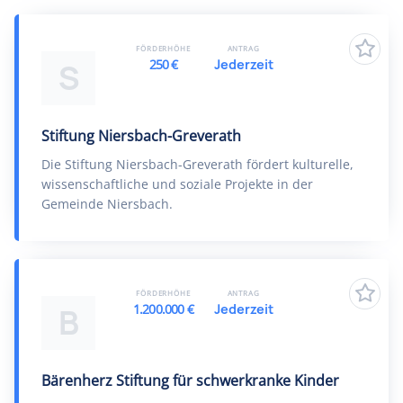
FÖRDERHÖHE
ANTRAG
250 €
Jederzeit
S
Stiftung Niersbach-Greverath
Die Stiftung Niersbach-Greverath fördert kulturelle,
wissenschaftliche und soziale Projekte in der
Gemeinde Niersbach.
FÖRDERHÖHE
ANTRAG
1.200.000 €
Jederzeit
B
Bärenherz Stiftung für schwerkranke Kinder