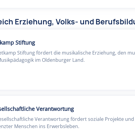
ich Erziehung, Volks- und Berufsbil
tkamp Stiftung
etkamp Stiftung fördert die musikalische Erziehung, den mu
usikpädagogik im Oldenburger Land.
esellschaftliche Verantwortung
gesellschaftliche Verantwortung fördert soziale Projekte und 
enzter Menschen ins Erwerbsleben.