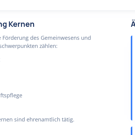
ung Kernen
Ä
 die Förderung des Gemeinwesens und
rschwerpunkten zählen:
g
ftspflege
rnen sind ehrenamtlich tätig.