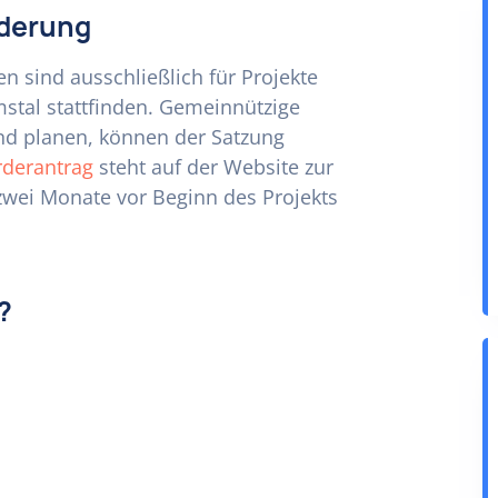
rderung
n sind ausschließlich für Projekte
stal stattfinden. Gemeinnützige
and planen, können der Satzung
rderantrag
steht auf der Website zur
 zwei Monate vor Beginn des Projekts
?