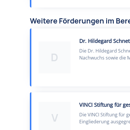
Weitere Förderungen im Bere
Dr. Hildegard Schne
Die Dr. Hildegard Schn
D
Nachwuchs sowie die M
VINCI Stiftung für g
V
Die VINCI Stiftung für 
Eingliederung ausgegr