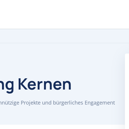
ng Kernen
innützige Projekte und bürgerliches Engagement