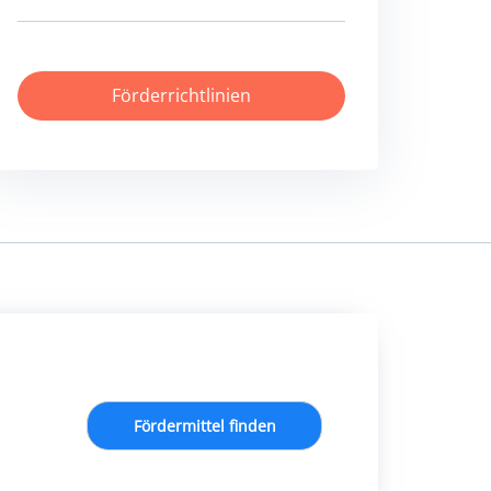
Förderrichtlinien
Fördermittel finden