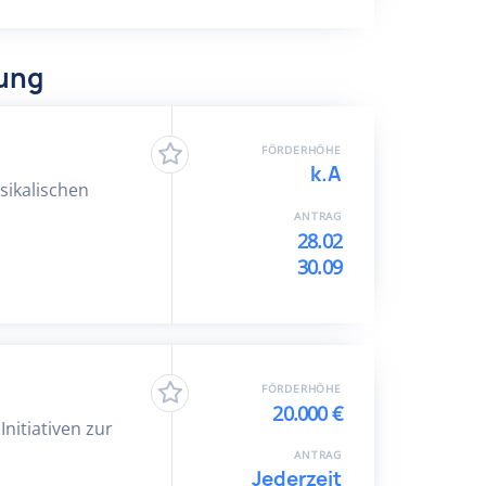
dung
FÖRDERHÖHE
k.A
sikalischen
ANTRAG
28.02
30.09
FÖRDERHÖHE
20.000 €
Initiativen zur
ANTRAG
Jederzeit