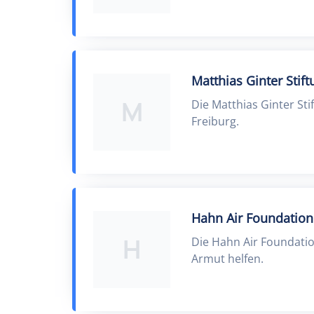
Matthias Ginter Stift
M
Die Matthias Ginter Sti
Freiburg.
Hahn Air Foundation
H
Die Hahn Air Foundatio
Armut helfen.