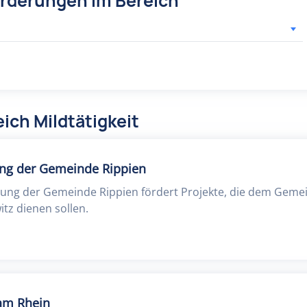
örderungen im Bereich
ich Mildtätigkeit
ng der Gemeinde Rippien
ung der Gemeinde Rippien fördert Projekte, die dem Geme
tz dienen sollen.
 am Rhein