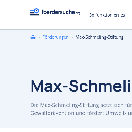
So funktioniert es
Sie
»
Förderungen
»
Max-Schmeling-Stiftung
sind
hier
Max-Schmeli
Die Max-Schmeling-Stiftung setzt sich für
Gewaltprävention und fördert Umwelt- 