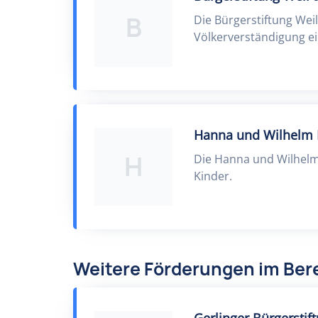
B
Die Bürgerstiftung Weil
Völkerverständigung ei
Hanna und Wilhelm E
H
Die Hanna und Wilhelm 
Kinder.
Weitere Förderungen im Bere