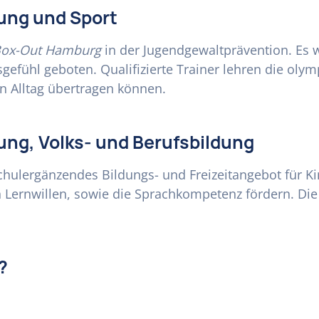
ung und Sport
ox-Out Hamburg
in der Jugendgewaltprävention. Es 
sgefühl geboten. Qualifizierte Trainer lehren die oly
en Alltag übertragen können.
ung, Volks- und Berufsbildung
schulergänzendes Bildungs- und Freizeitangebot für K
 Lernwillen, sowie die Sprachkompetenz fördern. Di
?