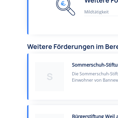
Weitere F
Mildtätigkeit
Weitere Förderungen im Bere
Sommerschuh-Stiftu
S
Die Sommerschuh-Stift
Einwohner von Bannewi
Bürgerstiftung Weil