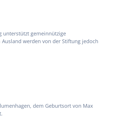
g unterstützt gemeinnützige
 Ausland werden von der Stiftung jedoch
Blumenhagen, dem Geburtsort von Max
t.