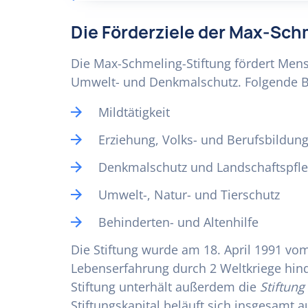
Die Förderziele der Max-Sch
Die Max-Schmeling-Stiftung fördert Men
Umwelt- und Denkmalschutz. Folgende Be
Mildtätigkeit
Erziehung, Volks- und Berufsbildun
Denkmalschutz und Landschaftspfl
Umwelt-, Natur- und Tierschutz
Behinderten- und Altenhilfe
Die Stiftung wurde am 18. April 1991 v
Lebenserfahrung durch 2 Weltkriege hin
Stiftung unterhält außerdem die
Stiftun
Stiftungskapital beläuft sich insgesamt a