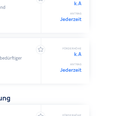
k.A
und
ANTRAG
Jederzeit
FÖRDERHÖHE
k.A
bedürftiger
ANTRAG
Jederzeit
dung
FÖRDERHÖHE