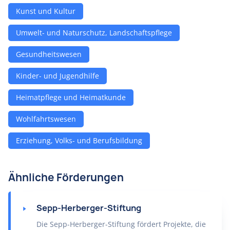
Kunst und Kultur
Umwelt- und Naturschutz, Landschaftspflege
Gesundheitswesen
Kinder- und Jugendhilfe
Heimatpflege und Heimatkunde
Wohlfahrtswesen
Erziehung, Volks- und Berufsbildung
Ähnliche Förderungen
Sepp-Herberger-Stiftung
Die Sepp-Herberger-Stiftung fördert Projekte, die