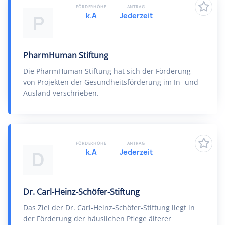
FÖRDERHÖHE
ANTRAG
k.A
Jederzeit
P
PharmHuman Stiftung
Die PharmHuman Stiftung hat sich der Förderung
von Projekten der Gesundheitsförderung im In- und
Ausland verschrieben.
FÖRDERHÖHE
ANTRAG
k.A
Jederzeit
D
Dr. Carl-Heinz-Schöfer-Stiftung
Das Ziel der Dr. Carl-Heinz-Schöfer-Stiftung liegt in
der Förderung der häuslichen Pflege älterer