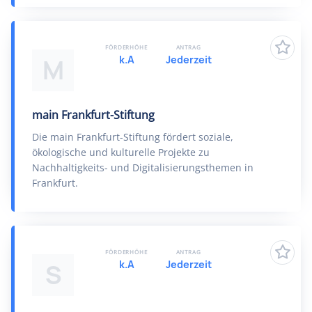
FÖRDERHÖHE
ANTRAG
k.A
Jederzeit
M
main Frankfurt-Stiftung
Die main Frankfurt-Stiftung fördert soziale,
ökologische und kulturelle Projekte zu
Nachhaltigkeits- und Digitalisierungsthemen in
Frankfurt.
FÖRDERHÖHE
ANTRAG
k.A
Jederzeit
S