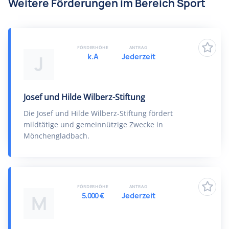
Weitere Förderungen im Bereich Sport
FÖRDERHÖHE
ANTRAG
k.A
Jederzeit
J
Josef und Hilde Wilberz-Stiftung
Die Josef und Hilde Wilberz-Stiftung fördert
mildtätige und gemeinnützige Zwecke in
Mönchengladbach.
FÖRDERHÖHE
ANTRAG
5.000 €
Jederzeit
M