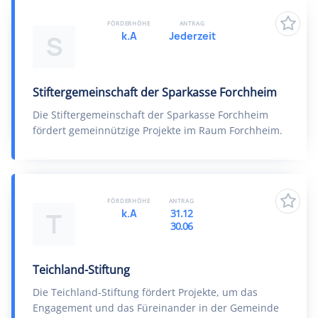
FÖRDERHÖHE
ANTRAG
k.A
Jederzeit
S
Stiftergemeinschaft der Sparkasse Forchheim
Die Stiftergemeinschaft der Sparkasse Forchheim
fördert gemeinnützige Projekte im Raum Forchheim.
FÖRDERHÖHE
ANTRAG
k.A
31.12
T
30.06
Teichland-Stiftung
Die Teichland-Stiftung fördert Projekte, um das
Engagement und das Füreinander in der Gemeinde