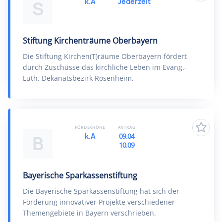
k.A
Jederzeit
S
Stiftung Kirchenträume Oberbayern
Die Stiftung Kirchen(T)räume Oberbayern fördert
durch Zuschüsse das kirchliche Leben im Evang.-
Luth. Dekanatsbezirk Rosenheim.
FÖRDERHÖHE
ANTRAG
k.A
09.04
B
10.09
Bayerische Sparkassenstiftung
Die Bayerische Sparkassenstiftung hat sich der
Förderung innovativer Projekte verschiedener
Themengebiete in Bayern verschrieben.