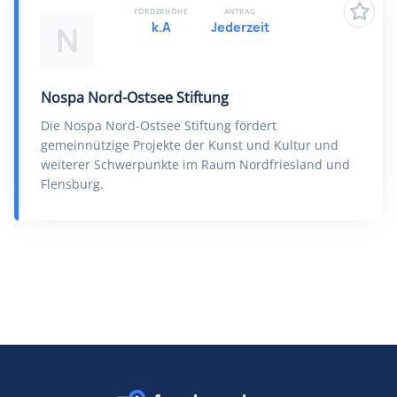
FÖRDERHÖHE
ANTRAG
k.A
Jederzeit
N
Nospa Nord-Ostsee Stiftung
Die Nospa Nord-Ostsee Stiftung fördert
gemeinnützige Projekte der Kunst und Kultur und
weiterer Schwerpunkte im Raum Nordfriesland und
Flensburg.