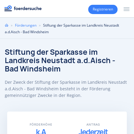
Registrieren
Sie
»
Förderungen
»
Stiftung der Sparkasse im Landkreis Neustadt
sind
a.d.Aisch - Bad Windsheim
hier
Stiftung der Sparkasse im
Landkreis Neustadt a.d.Aisch -
Bad Windsheim
Der Zweck der Stiftung der Sparkasse im Landkreis Neustadt
a.d.Aisch - Bad Windsheim besteht in der Förderung
gemeinnütziger Zwecke in der Region.
FÖRDERHÖHE
ANTRAG
k.A
Jederzeit