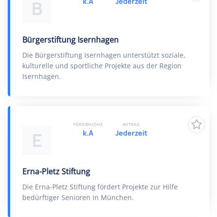
k.A
Jederzeit
B
Bürgerstiftung Isernhagen
Die Bürgerstiftung Isernhagen unterstützt soziale,
kulturelle und sportliche Projekte aus der Region
Isernhagen.
FÖRDERHÖHE
ANTRAG
k.A
Jederzeit
E
Erna-Pletz Stiftung
Die Erna-Pletz Stiftung fördert Projekte zur Hilfe
bedürftiger Senioren in München.