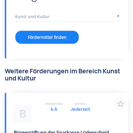
Fördermittel finden
Weitere Förderungen im Bereich Kunst
und Kultur
FÖRDERHÖHE
ANTRAG
k.A
Jederzeit
B
Bürgerstiftung der Sparkasse Lüdenscheid