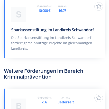
FÖRDERHÖHE
ANTRAG
10.000 €
16.07
S
Sparkassenstiftung im Landkreis Schwandorf
Die Sparkassenstiftung im Landkreis Schwandorf
fördert gemeinnützige Projekte im gleichnamigen
Landkreis.
Weitere Förderungen im Bereich
Kriminalprävention
FÖRDERHÖHE
ANTRAG
k.A
Jederzeit
B