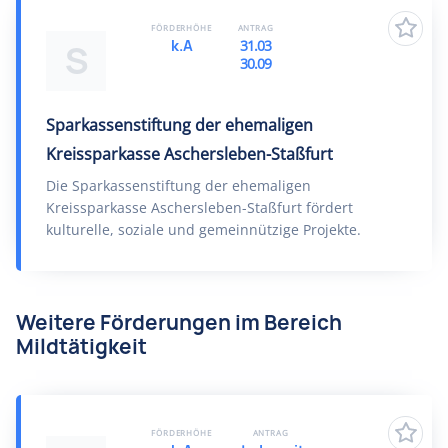
FÖRDERHÖHE
ANTRAG
k.A
31.03
S
30.09
Sparkassenstiftung der ehemaligen
Kreissparkasse Aschersleben-Staßfurt
Die Sparkassenstiftung der ehemaligen
Kreissparkasse Aschersleben-Staßfurt fördert
kulturelle, soziale und gemeinnützige Projekte.
Weitere Förderungen im Bereich
Mildtätigkeit
FÖRDERHÖHE
ANTRAG