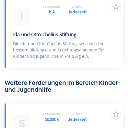
FÖRDERHÖHE
ANTRAG
k.A
Jederzeit
I
Ida-und-Otto-Chelius-Stiftung
Die Ida-und-Otto-Chelius-Stiftung setzt sich für
bessere Bildungs- und Erziehungsangebote für
Kinder und Jugendliche in Freiburg ein.
Weitere Förderungen im Bereich Kinder-
und Jugendhilfe
FÖRDERHÖHE
ANTRAG
50.000 €
Jederzeit
S