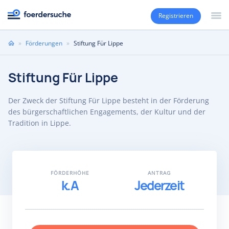
Registrieren
Sie
»
Förderungen
»
Stiftung Für Lippe
sind
hier
Stiftung Für Lippe
Der Zweck der Stiftung Für Lippe besteht in der Förderung
des bürgerschaftlichen Engagements, der Kultur und der
Tradition in Lippe.
FÖRDERHÖHE
ANTRAG
k.A
Jederzeit