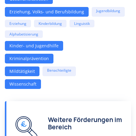
Jugendbildung
Erziehung, Volks- und Berufsbildung
Erziehung
Kinderbildung
Linguistik
Alphabetisierung
Kinder- und Jugendhilfe
Kriminalprävention
Benachteiligte
Mildtätigkeit
Wissenschaft
Weitere Förderungen im
Bereich