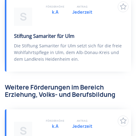
FÖRDERHÖHE
ANTRAG
k.A
Jederzeit
S
Stiftung Samariter für Ulm
Die Stiftung Samariter für Ulm setzt sich für die freie
Wohlfahrtspflege in Ulm, dem Alb-Donau-Kreis und
dem Landkreis Heidenheim ein.
Weitere Förderungen im Bereich
Erziehung, Volks- und Berufsbildung
FÖRDERHÖHE
ANTRAG
k.A
Jederzeit
S