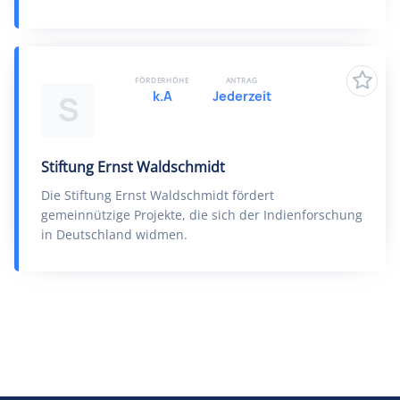
FÖRDERHÖHE
ANTRAG
k.A
Jederzeit
S
Stiftung Ernst Waldschmidt
Die Stiftung Ernst Waldschmidt fördert
gemeinnützige Projekte, die sich der Indienforschung
in Deutschland widmen.