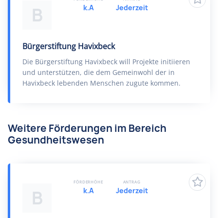
k.A
Jederzeit
B
Bürgerstiftung Havixbeck
Die Bürgerstiftung Havixbeck will Projekte initiieren
und unterstützen, die dem Gemeinwohl der in
Havixbeck lebenden Menschen zugute kommen.
Weitere Förderungen im Bereich
Gesundheitswesen
FÖRDERHÖHE
ANTRAG
k.A
Jederzeit
B