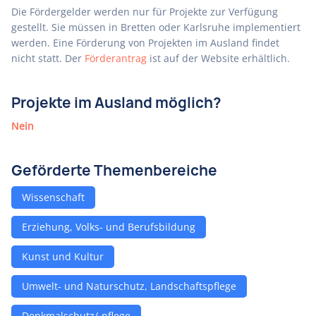
Die Fördergelder werden nur für Projekte zur Verfügung
gestellt. Sie müssen in Bretten oder Karlsruhe implementiert
werden. Eine Förderung von Projekten im Ausland findet
nicht statt. Der
Förderantrag
ist auf der Website erhältlich.
Projekte im Ausland möglich?
Nein
Geförderte Themenbereiche
Wissenschaft
Erziehung, Volks- und Berufsbildung
Kunst und Kultur
Umwelt- und Naturschutz, Landschaftspflege
Denkmalschutz/-pflege