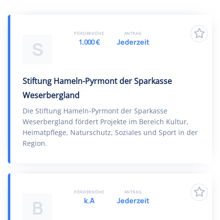
FÖRDERHÖHE
ANTRAG
1.000 €
Jederzeit
S
Stiftung Hameln-Pyrmont der Sparkasse
Weserbergland
Die Stiftung Hameln-Pyrmont der Sparkasse
Weserbergland fördert Projekte im Bereich Kultur,
Heimatpflege, Naturschutz, Soziales und Sport in der
Region.
FÖRDERHÖHE
ANTRAG
k.A
Jederzeit
B