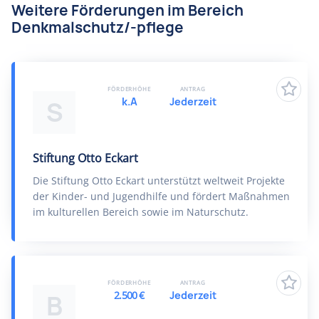
Weitere Förderungen im Bereich
Denkmalschutz/-pflege
FÖRDERHÖHE
ANTRAG
k.A
Jederzeit
S
Stiftung Otto Eckart
Die Stiftung Otto Eckart unterstützt weltweit Projekte
der Kinder- und Jugendhilfe und fördert Maßnahmen
im kulturellen Bereich sowie im Naturschutz.
FÖRDERHÖHE
ANTRAG
2.500 €
Jederzeit
B