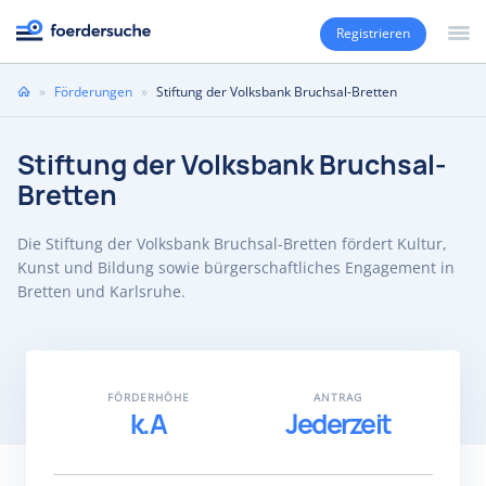
Registrieren
Sie
»
Förderungen
»
Stiftung der Volksbank Bruchsal-Bretten
sind
hier
Stiftung der Volksbank Bruchsal-
Bretten
Die Stiftung der Volksbank Bruchsal-Bretten fördert Kultur,
Kunst und Bildung sowie bürgerschaftliches Engagement in
Bretten und Karlsruhe.
FÖRDERHÖHE
ANTRAG
k.A
Jederzeit