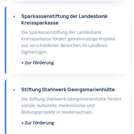
Sparkassenstiftung der Landesbank
Kreissparkasse
Die Sparkassenstiftung der Landesbank
Kreissparkasse fördert gemeinnützige Projekte
aus verschiedenen Bereichen im Landkreis
Sigmaringen.
Zur Förderung
Stiftung Stahlwerk Georgsmarienhütte
Die Stiftung Stahlwerk Georgsmarienhütte fördert
soziale, kulturelle, medizinische und
Bildungsprojekte in Niedersachsen.
Zur Förderung