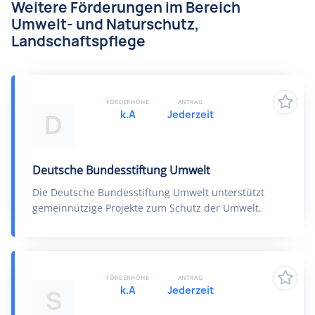
Weitere Förderungen im Bereich
Umwelt- und Naturschutz,
Landschaftspflege
FÖRDERHÖHE
ANTRAG
k.A
Jederzeit
D
Deutsche Bundesstiftung Umwelt
Die Deutsche Bundesstiftung Umwelt unterstützt
gemeinnützige Projekte zum Schutz der Umwelt.
FÖRDERHÖHE
ANTRAG
k.A
Jederzeit
S