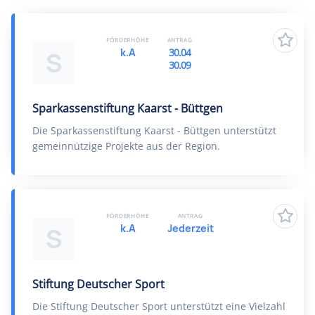
FÖRDERHÖHE
ANTRAG
k.A
30.04
S
30.09
Sparkassenstiftung Kaarst - Büttgen
Die Sparkassenstiftung Kaarst - Büttgen unterstützt
gemeinnützige Projekte aus der Region.
FÖRDERHÖHE
ANTRAG
k.A
Jederzeit
S
Stiftung Deutscher Sport
Die Stiftung Deutscher Sport unterstützt eine Vielzahl