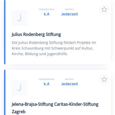
FÖRDERHÖHE
ANTRAG
k.A
Jederzeit
J
Julius Rodenberg Stiftung
Die Julius Rodenberg Stiftung fördert Projekte im
Kreis Schaumburg mit Schwerpunkt auf Kultur,
Kirche, Bildung und Jugendhilfe.
FÖRDERHÖHE
ANTRAG
k.A
Jederzeit
J
Jelena-Brajsa-Stiftung Caritas-Kinder-Stiftung
Zagreb