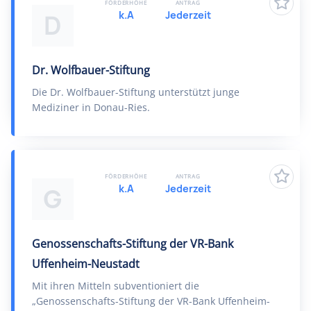
FÖRDERHÖHE
ANTRAG
k.A
Jederzeit
D
Dr. Wolfbauer-Stiftung
Die Dr. Wolfbauer-Stiftung unterstützt junge
Mediziner in Donau-Ries.
FÖRDERHÖHE
ANTRAG
k.A
Jederzeit
G
Genossenschafts-Stiftung der VR-Bank
Uffenheim-Neustadt
Mit ihren Mitteln subventioniert die
„Genossenschafts-Stiftung der VR-Bank Uffenheim-