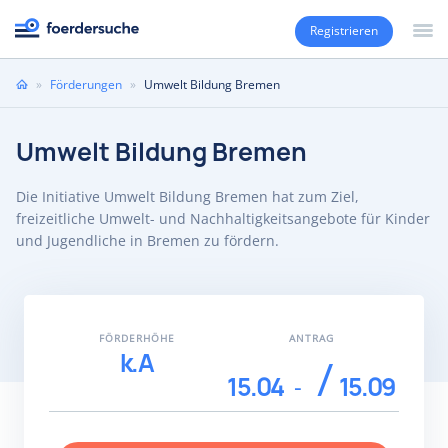
Registrieren
Sie
»
Förderungen
»
Umwelt Bildung Bremen
sind
hier
Umwelt Bildung Bremen
Die Initiative Umwelt Bildung Bremen hat zum Ziel,
freizeitliche Umwelt- und Nachhaltigkeitsangebote für Kinder
und Jugendliche in Bremen zu fördern.
FÖRDERHÖHE
ANTRAG
k.A
15.04
15.09