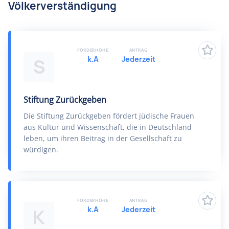
Völkerverständigung
FÖRDERHÖHE
ANTRAG
k.A
Jederzeit
S
Stiftung Zurückgeben
Die Stiftung Zurückgeben fördert jüdische Frauen
aus Kultur und Wissenschaft, die in Deutschland
leben, um ihren Beitrag in der Gesellschaft zu
würdigen.
FÖRDERHÖHE
ANTRAG
k.A
Jederzeit
K