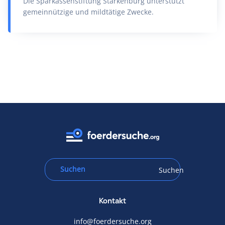
Die Sparkassenstiftung Starkenburg unterstützt
gemeinnützige und mildtätige Zwecke.
Suchen
Kontakt
info@foerdersuche.org