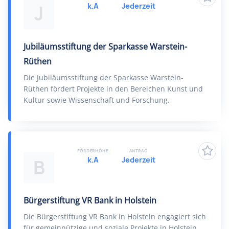
k.A
Jederzeit
J
Jubiläumsstiftung der Sparkasse Warstein-
Rüthen
Die Jubiläumsstiftung der Sparkasse Warstein-
Rüthen fördert Projekte in den Bereichen Kunst und
Kultur sowie Wissenschaft und Forschung.
FÖRDERHÖHE
ANTRAG
k.A
Jederzeit
B
Bürgerstiftung VR Bank in Holstein
Die Bürgerstiftung VR Bank in Holstein engagiert sich
für gemeinnützige und soziale Projekte in Holstein.