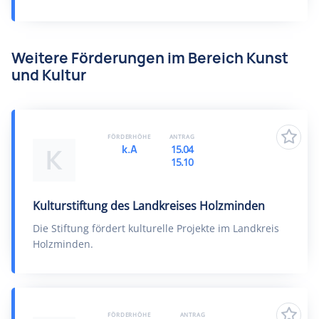
Weitere Förderungen im Bereich Kunst
und Kultur
FÖRDERHÖHE
ANTRAG
k.A
15.04
K
15.10
Kulturstiftung des Landkreises Holzminden
Die Stiftung fördert kulturelle Projekte im Landkreis
Holzminden.
FÖRDERHÖHE
ANTRAG