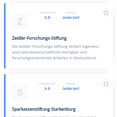
FÖRDERHÖHE
ANTRAG
k.A
Jederzeit
Z
Zeidler-Forschungs-Stiftung
Die Zeidler-Forschungs-Stiftung fördert ingenieur-
und naturwissenschaftliche Vorhaben und
forschungsorientiertes Arbeiten in Deutschland.
FÖRDERHÖHE
ANTRAG
k.A
Jederzeit
S
Sparkassenstiftung Starkenburg