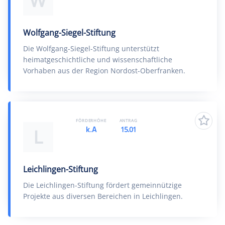
W
Wolfgang-Siegel-Stiftung
Die Wolfgang-Siegel-Stiftung unterstützt
heimatgeschichtliche und wissenschaftliche
Vorhaben aus der Region Nordost-Oberfranken.
FÖRDERHÖHE
ANTRAG
k.A
15.01
L
Leichlingen-Stiftung
Die Leichlingen-Stiftung fördert gemeinnützige
Projekte aus diversen Bereichen in Leichlingen.