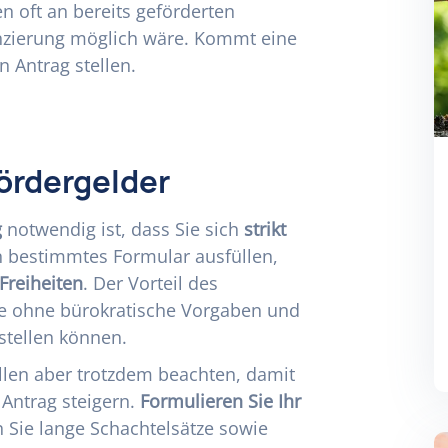
n oft an bereits geförderten
anzierung möglich wäre. Kommt eine
n Antrag stellen.
ördergelder
g
notwendig ist, dass Sie sich
strikt
n bestimmtes Formular ausfüllen,
Freiheiten
. Der Vorteil des
ie ohne bürokratische Vorgaben und
rstellen können.
ellen aber trotzdem beachten, damit
 Antrag steigern.
Formulieren Sie Ihr
 Sie lange Schachtelsätze sowie