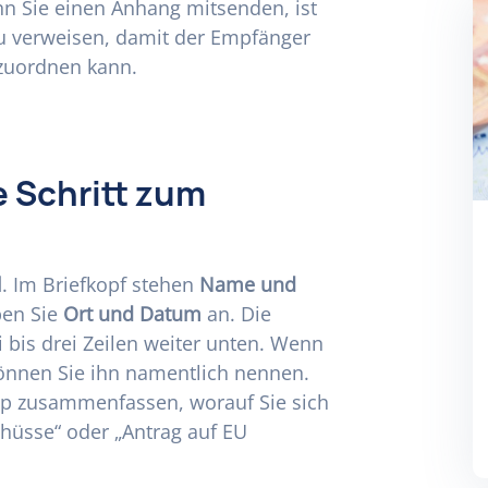
n Sie einen Anhang mitsenden, ist
zu verweisen, damit der Empfänger
 zuordnen kann.
e Schritt zum
l
. Im Briefkopf stehen
Name und
ben Sie
Ort und Datum
an. Die
 bis drei Zeilen weiter unten. Wenn
können Sie ihn namentlich nennen.
app zusammenfassen, worauf Sie sich
chüsse“ oder „Antrag auf EU