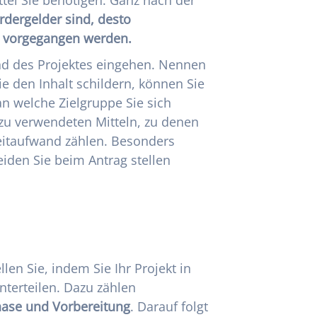
rdergelder sind, desto
n vorgegangen werden.
nd des Projektes eingehen. Nennen
e den Inhalt schildern, können Sie
n welche Zielgruppe Sie sich
u verwendeten Mitteln, zu denen
eitaufwand zählen. Besonders
eiden Sie beim Antrag stellen
len Sie, indem Sie Ihr Projekt in
nterteilen. Dazu zählen
ase und Vorbereitung
. Darauf folgt