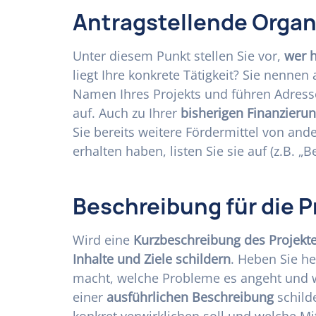
Antragstellende Organ
Unter diesem Punkt stellen Sie vor,
wer h
liegt Ihre konkrete Tätigkeit? Sie nennen
Namen Ihres Projekts und führen Adres
auf. Auch zu Ihrer
bisherigen Finanzieru
Sie bereits weitere Fördermittel von and
erhalten haben, listen Sie sie auf (z.B. „B
Beschreibung für die P
Wird eine
Kurzbeschreibung des Projekt
Inhalte und Ziele schildern
. Heben Sie he
macht, welche Probleme es angeht und 
einer
ausführlichen Beschreibung
schilde
konkret verwirklichen soll und welche Mi