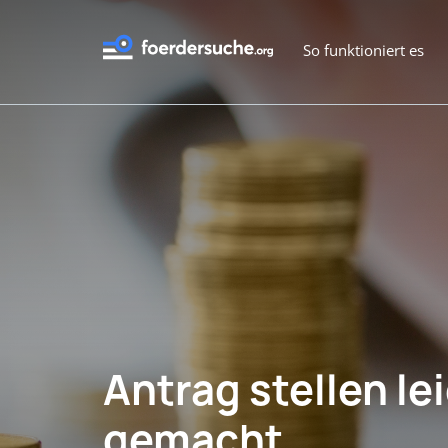
So funktioniert es
Antrag stellen le
gemacht