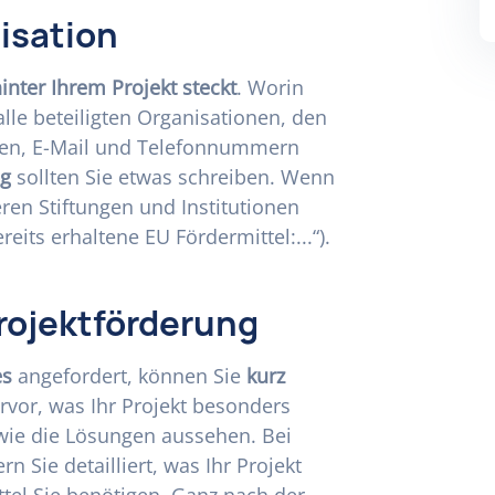
isation
inter Ihrem Projekt steckt
. Worin
 alle beteiligten Organisationen, den
sen, E-Mail und Telefonnummern
ng
sollten Sie etwas schreiben. Wenn
eren Stiftungen und Institutionen
ereits erhaltene EU Fördermittel:...“).
rojektförderung
es
angefordert, können Sie
kurz
rvor, was Ihr Projekt besonders
wie die Lösungen aussehen. Bei
rn Sie detailliert, was Ihr Projekt
ttel Sie benötigen. Ganz nach der