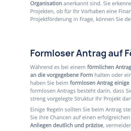
Organisation
anerkannt sind. Sie erkenne
Projekten, ob für Ihr Vorhaben eine Fin
Projektförderung in Frage, können Sie de
Formloser Antrag auf F
Während es bei einem
förmlichen Antra
an die vorgegebene Form
halten oder ei
haben Sie beim
formlosen Antrag einige 
formlosen Antrags besteht darin, dass S
streng vorgelegte Struktur Ihr Projekt da
Einige Regeln sollten Sie beim Antrag st
Sie ihre Chancen auf einen erfolgreichen
Anliegen deutlich und präzise
, vermeiden