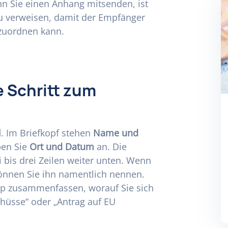
n Sie einen Anhang mitsenden, ist
zu verweisen, damit der Empfänger
 zuordnen kann.
e Schritt zum
l
. Im Briefkopf stehen
Name und
ben Sie
Ort und Datum
an. Die
 bis drei Zeilen weiter unten. Wenn
können Sie ihn namentlich nennen.
app zusammenfassen, worauf Sie sich
chüsse“ oder „Antrag auf EU