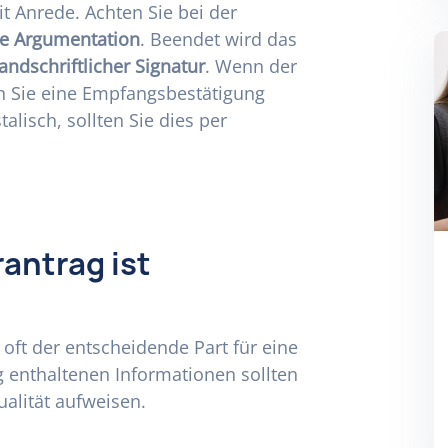
it Anrede. Achten Sie bei der
re Argumentation
. Beendet wird das
andschriftlicher Signatur
. Wenn der
en Sie eine Empfangsbestätigung
lisch, sollten Sie dies per
antrag ist
t oft der entscheidende Part für eine
 enthaltenen Informationen sollten
alität aufweisen.