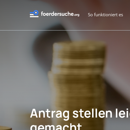
So funktioniert es
Antrag stellen le
gemacht