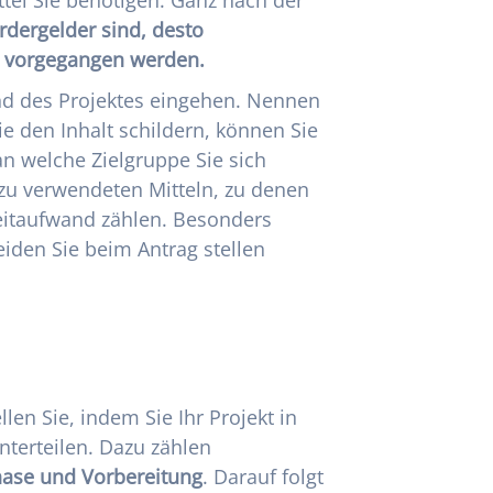
rdergelder sind, desto
n vorgegangen werden.
nd des Projektes eingehen. Nennen
e den Inhalt schildern, können Sie
n welche Zielgruppe Sie sich
u verwendeten Mitteln, zu denen
eitaufwand zählen. Besonders
eiden Sie beim Antrag stellen
len Sie, indem Sie Ihr Projekt in
nterteilen. Dazu zählen
ase und Vorbereitung
. Darauf folgt