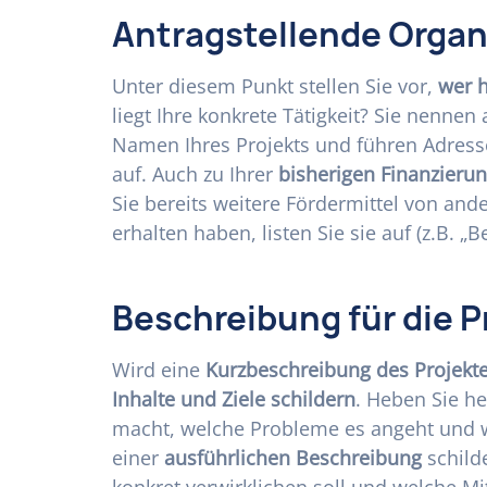
Antragstellende Organ
Unter diesem Punkt stellen Sie vor,
wer h
liegt Ihre konkrete Tätigkeit? Sie nennen
Namen Ihres Projekts und führen Adres
auf. Auch zu Ihrer
bisherigen Finanzieru
Sie bereits weitere Fördermittel von and
erhalten haben, listen Sie sie auf (z.B. „B
Beschreibung für die P
Wird eine
Kurzbeschreibung des Projekt
Inhalte und Ziele schildern
. Heben Sie he
macht, welche Probleme es angeht und 
einer
ausführlichen Beschreibung
schilde
konkret verwirklichen soll und welche Mi