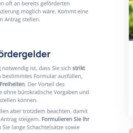
n oft an bereits geförderten
anzierung möglich wäre. Kommt eine
n Antrag stellen.
ördergelder
g
notwendig ist, dass Sie sich
strikt
n bestimmtes Formular ausfüllen,
Freiheiten
. Der Vorteil des
ie ohne bürokratische Vorgaben und
rstellen können.
ellen aber trotzdem beachten, damit
 Antrag steigern.
Formulieren Sie Ihr
 Sie lange Schachtelsätze sowie