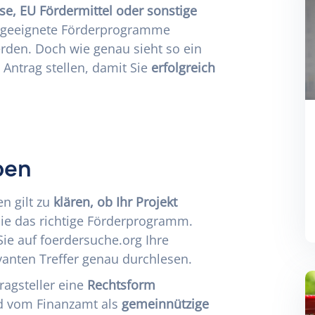
se, EU Fördermittel oder sonstige
 geeignete Förderprogramme
rden. Doch wie genau sieht so ein
Antrag stellen, damit Sie
erfolgreich
ben
en gilt zu
klären, ob Ihr Projekt
Sie das
richtige Förderprogramm
.
Sie auf
foerdersuche.org
Ihre
vanten Treffer genau durchlesen.
ragsteller eine
Rechtsform
nd vom Finanzamt als
gemeinnützige