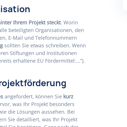
isation
inter Ihrem Projekt steckt
. Worin
 alle beteiligten Organisationen, den
sen, E-Mail und Telefonnummern
ng
sollten Sie etwas schreiben. Wenn
eren Stiftungen und Institutionen
ereits erhaltene EU Fördermittel:...“).
rojektförderung
es
angefordert, können Sie
kurz
rvor, was Ihr Projekt besonders
wie die Lösungen aussehen. Bei
rn Sie detailliert, was Ihr Projekt
ttel Sie benötigen. Ganz nach der