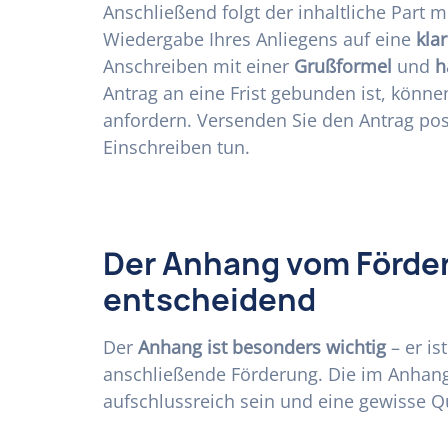
Anschließend folgt der inhaltliche Part m
Wiedergabe Ihres Anliegens auf eine
kla
Anschreiben mit einer
Grußformel
und
h
Antrag an eine Frist gebunden ist, könn
anfordern. Versenden Sie den Antrag posta
Einschreiben tun.
Der Anhang vom Förder
entscheidend
Der
Anhang ist besonders wichtig
– er is
anschließende Förderung. Die im Anhang
aufschlussreich sein und eine gewisse Qu