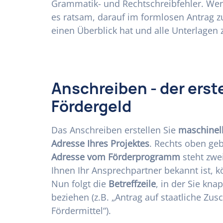
Grammatik- und Rechtschreibfehler. Wen
es ratsam, darauf im formlosen Antrag 
einen Überblick hat und alle Unterlagen
Anschreiben - der erst
Fördergeld
Das Anschreiben erstellen Sie
maschinel
Adresse Ihres Projektes
. Rechts oben ge
Adresse vom Förderprogramm
steht zwei
Ihnen Ihr Ansprechpartner bekannt ist, 
Nun folgt die
Betreffzeile
, in der Sie kn
beziehen (z.B. „Antrag auf staatliche Zus
Fördermittel“).