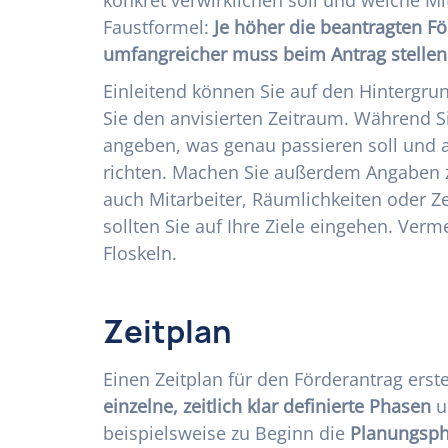
Faustformel:
Je höher die beantragten Fö
umfangreicher muss beim Antrag stelle
Einleitend können Sie auf den Hintergru
Sie den anvisierten Zeitraum. Während Si
angeben, was genau passieren soll und a
richten. Machen Sie außerdem Angaben z
auch Mitarbeiter, Räumlichkeiten oder Z
sollten Sie auf Ihre Ziele eingehen. Verm
Floskeln.
Zeitplan
Einen Zeitplan für den Förderantrag erstel
einzelne, zeitlich klar definierte Phasen
u
beispielsweise zu Beginn die
Planungsph