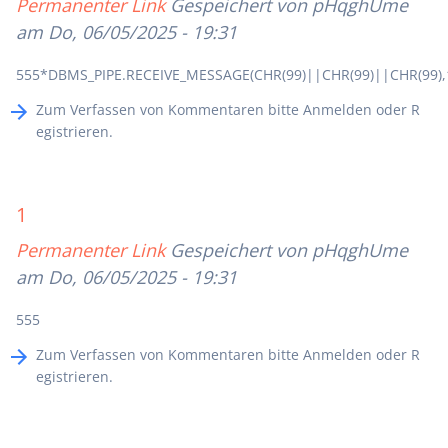
Permanenter Link
Gespeichert von
pHqghUme
am Do, 06/05/2025 - 19:31
555*DBMS_PIPE.RECEIVE_MESSAGE(CHR(99)||CHR(99)||CHR(99),
Zum Verfassen von Kommentaren bitte
Anmelden
oder
R
egistrieren
.
1
Permanenter Link
Gespeichert von
pHqghUme
am Do, 06/05/2025 - 19:31
555
Zum Verfassen von Kommentaren bitte
Anmelden
oder
R
egistrieren
.