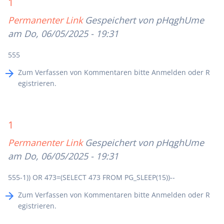
1
Permanenter Link
Gespeichert von
pHqghUme
am Do, 06/05/2025 - 19:31
555
Zum Verfassen von Kommentaren bitte
Anmelden
oder
R
egistrieren
.
1
Permanenter Link
Gespeichert von
pHqghUme
am Do, 06/05/2025 - 19:31
555-1)) OR 473=(SELECT 473 FROM PG_SLEEP(15))--
Zum Verfassen von Kommentaren bitte
Anmelden
oder
R
egistrieren
.