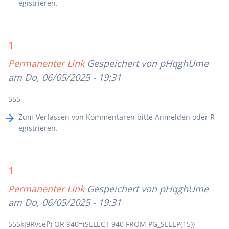
egistrieren
.
1
Permanenter Link
Gespeichert von
pHqghUme
am Do, 06/05/2025 - 19:31
555
Zum Verfassen von Kommentaren bitte
Anmelden
oder
R
egistrieren
.
1
Permanenter Link
Gespeichert von
pHqghUme
am Do, 06/05/2025 - 19:31
555kJ9Rvcef') OR 940=(SELECT 940 FROM PG_SLEEP(15))--