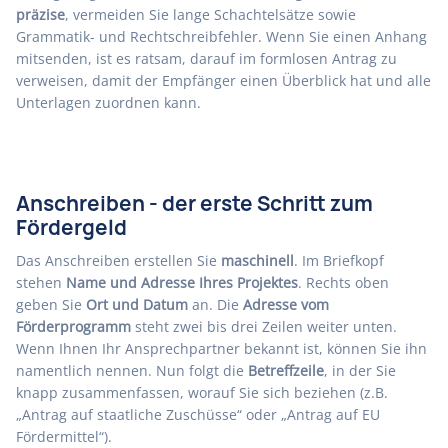
präzise
, vermeiden Sie lange Schachtelsätze sowie
Grammatik- und Rechtschreibfehler. Wenn Sie einen Anhang
mitsenden, ist es ratsam, darauf im formlosen Antrag zu
verweisen, damit der Empfänger einen Überblick hat und alle
Unterlagen zuordnen kann.
Anschreiben - der erste Schritt zum
Fördergeld
Das Anschreiben erstellen Sie
maschinell
. Im Briefkopf
stehen
Name und Adresse Ihres Projektes
. Rechts oben
geben Sie
Ort und Datum
an. Die
Adresse vom
Förderprogramm
steht zwei bis drei Zeilen weiter unten.
Wenn Ihnen Ihr Ansprechpartner bekannt ist, können Sie ihn
namentlich nennen. Nun folgt die
Betreffzeile
, in der Sie
knapp zusammenfassen, worauf Sie sich beziehen (z.B.
„Antrag auf staatliche Zuschüsse“ oder „Antrag auf EU
Fördermittel“).