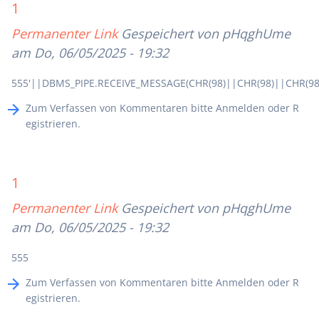
1
Permanenter Link
Gespeichert von
pHqghUme
am Do, 06/05/2025 - 19:32
555'||DBMS_PIPE.RECEIVE_MESSAGE(CHR(98)||CHR(98)||CHR(98)
Zum Verfassen von Kommentaren bitte
Anmelden
oder
R
egistrieren
.
1
Permanenter Link
Gespeichert von
pHqghUme
am Do, 06/05/2025 - 19:32
555
Zum Verfassen von Kommentaren bitte
Anmelden
oder
R
egistrieren
.