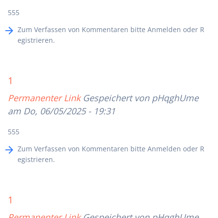
555
Zum Verfassen von Kommentaren bitte
Anmelden
oder
R
egistrieren
.
1
Permanenter Link
Gespeichert von
pHqghUme
am Do, 06/05/2025 - 19:31
555
Zum Verfassen von Kommentaren bitte
Anmelden
oder
R
egistrieren
.
1
Permanenter Link
Gespeichert von
pHqghUme