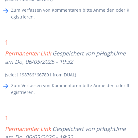
Zum Verfassen von Kommentaren bitte
Anmelden
oder
R
egistrieren
.
1
Permanenter Link
Gespeichert von
pHqghUme
am Do, 06/05/2025 - 19:32
(select 198766*667891 from DUAL)
Zum Verfassen von Kommentaren bitte
Anmelden
oder
R
egistrieren
.
1
Permanenter Link
Gespeichert von
pHqghUme
am Do, 06/05/2025 - 19:32