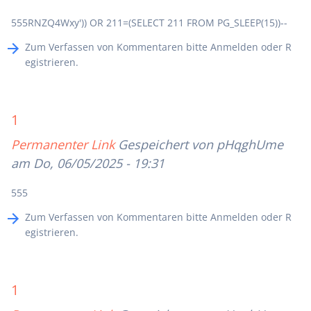
555RNZQ4Wxy')) OR 211=(SELECT 211 FROM PG_SLEEP(15))--
Zum Verfassen von Kommentaren bitte
Anmelden
oder
R
egistrieren
.
1
Permanenter Link
Gespeichert von
pHqghUme
am Do, 06/05/2025 - 19:31
555
Zum Verfassen von Kommentaren bitte
Anmelden
oder
R
egistrieren
.
1