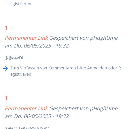
egistrieren
.
1
Permanenter Link
Gespeichert von
pHqghUme
am Do, 06/05/2025 - 19:32
@@a4VDL
Zum Verfassen von Kommentaren bitte
Anmelden
oder
R
egistrieren
.
1
Permanenter Link
Gespeichert von
pHqghUme
am Do, 06/05/2025 - 19:32
(select 198766*667891)