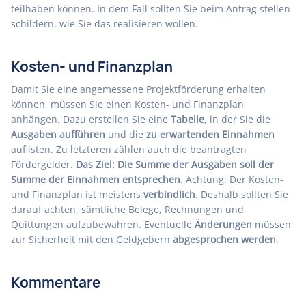
teilhaben können. In dem Fall sollten Sie beim Antrag stellen
schildern, wie Sie das realisieren wollen.
Kosten- und Finanzplan
Damit Sie eine angemessene Projektförderung erhalten
können, müssen Sie einen Kosten- und Finanzplan
anhängen. Dazu erstellen Sie eine
Tabelle
, in der Sie die
Ausgaben aufführen
und die
zu erwartenden Einnahmen
auflisten. Zu letzteren zählen auch die beantragten
Fördergelder.
Das Ziel: Die Summe der Ausgaben soll der
Summe der Einnahmen entsprechen
. Achtung: Der Kosten-
und Finanzplan ist meistens
verbindlich
. Deshalb sollten Sie
darauf achten, sämtliche Belege, Rechnungen und
Quittungen aufzubewahren. Eventuelle
Änderungen
müssen
zur Sicherheit mit den Geldgebern
abgesprochen werden
.
Kommentare