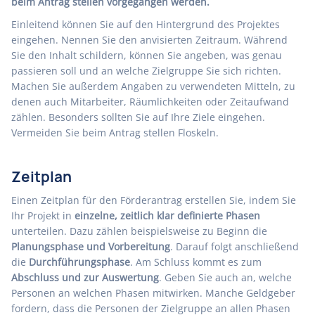
beim Antrag stellen vorgegangen werden.
Einleitend können Sie auf den Hintergrund des Projektes
eingehen. Nennen Sie den anvisierten Zeitraum. Während
Sie den Inhalt schildern, können Sie angeben, was genau
passieren soll und an welche Zielgruppe Sie sich richten.
Machen Sie außerdem Angaben zu verwendeten Mitteln, zu
denen auch Mitarbeiter, Räumlichkeiten oder Zeitaufwand
zählen. Besonders sollten Sie auf Ihre Ziele eingehen.
Vermeiden Sie beim Antrag stellen Floskeln.
Zeitplan
Einen Zeitplan für den Förderantrag erstellen Sie, indem Sie
Ihr Projekt in
einzelne, zeitlich klar definierte Phasen
unterteilen. Dazu zählen beispielsweise zu Beginn die
Planungsphase und Vorbereitung
. Darauf folgt anschließend
die
Durchführungsphase
. Am Schluss kommt es zum
Abschluss und zur Auswertung
. Geben Sie auch an, welche
Personen an welchen Phasen mitwirken. Manche Geldgeber
fordern, dass die Personen der Zielgruppe an allen Phasen