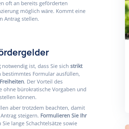
n oft an bereits geförderten
anzierung möglich wäre. Kommt eine
n Antrag stellen.
ördergelder
g
notwendig ist, dass Sie sich
strikt
n bestimmtes Formular ausfüllen,
Freiheiten
. Der Vorteil des
ie ohne bürokratische Vorgaben und
rstellen können.
ellen aber trotzdem beachten, damit
 Antrag steigern.
Formulieren Sie Ihr
 Sie lange Schachtelsätze sowie