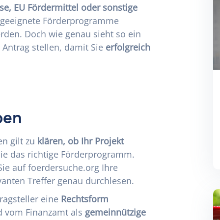
se, EU Fördermittel oder sonstige
 geeignete Förderprogramme
rden. Doch wie genau sieht so ein
Antrag stellen, damit Sie
erfolgreich
ben
en gilt zu
klären, ob Ihr Projekt
Sie das
richtige Förderprogramm
.
Sie auf
foerdersuche.org
Ihre
vanten Treffer genau durchlesen.
ragsteller eine
Rechtsform
nd vom Finanzamt als
gemeinnützige