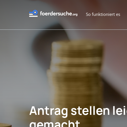
So funktioniert es
Antrag stellen le
gemacht