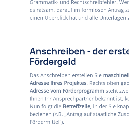
Grammatik- und Rechtschreibfehler. Wen
es ratsam, darauf im formlosen Antrag 
einen Überblick hat und alle Unterlagen
Anschreiben - der erst
Fördergeld
Das Anschreiben erstellen Sie
maschinel
Adresse Ihres Projektes
. Rechts oben ge
Adresse vom Förderprogramm
steht zwei
Ihnen Ihr Ansprechpartner bekannt ist, 
Nun folgt die
Betreffzeile
, in der Sie kn
beziehen (z.B. „Antrag auf staatliche Zus
Fördermittel“).