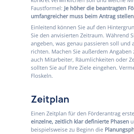
Faustformel:
Je höher die beantragten Fö
umfangreicher muss beim Antrag stelle
Einleitend können Sie auf den Hintergru
Sie den anvisierten Zeitraum. Während Si
angeben, was genau passieren soll und a
richten. Machen Sie außerdem Angaben z
auch Mitarbeiter, Räumlichkeiten oder Z
sollten Sie auf Ihre Ziele eingehen. Verm
Floskeln.
Zeitplan
Einen Zeitplan für den Förderantrag erstel
einzelne, zeitlich klar definierte Phasen
u
beispielsweise zu Beginn die
Planungsph