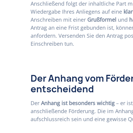
Anschließend folgt der inhaltliche Part m
Wiedergabe Ihres Anliegens auf eine
kla
Anschreiben mit einer
Grußformel
und
h
Antrag an eine Frist gebunden ist, könn
anfordern. Versenden Sie den Antrag posta
Einschreiben tun.
Der Anhang vom Förder
entscheidend
Der
Anhang ist besonders wichtig
– er is
anschließende Förderung. Die im Anhang
aufschlussreich sein und eine gewisse Qu