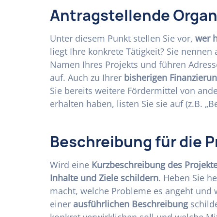
Antragstellende Organ
Unter diesem Punkt stellen Sie vor,
wer h
liegt Ihre konkrete Tätigkeit? Sie nennen
Namen Ihres Projekts und führen Adres
auf. Auch zu Ihrer
bisherigen Finanzieru
Sie bereits weitere Fördermittel von and
erhalten haben, listen Sie sie auf (z.B. „B
Beschreibung für die P
Wird eine
Kurzbeschreibung des Projekt
Inhalte und Ziele schildern
. Heben Sie he
macht, welche Probleme es angeht und 
einer
ausführlichen Beschreibung
schilde
konkret verwirklichen soll und welche Mi