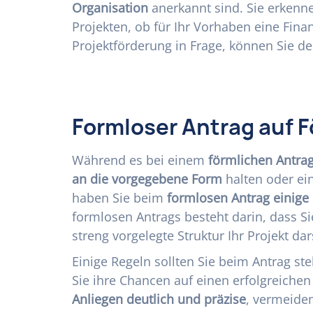
Organisation
anerkannt sind. Sie erkenne
Projekten, ob für Ihr Vorhaben eine Fin
Projektförderung in Frage, können Sie de
Formloser Antrag auf F
Während es bei einem
förmlichen Antra
an die vorgegebene Form
halten oder ei
haben Sie beim
formlosen Antrag einige 
formlosen Antrags besteht darin, dass S
streng vorgelegte Struktur Ihr Projekt da
Einige Regeln sollten Sie beim Antrag st
Sie ihre Chancen auf einen erfolgreichen
Anliegen deutlich und präzise
, vermeiden