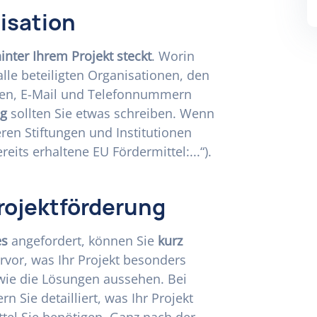
isation
inter Ihrem Projekt steckt
. Worin
 alle beteiligten Organisationen, den
sen, E-Mail und Telefonnummern
ng
sollten Sie etwas schreiben. Wenn
eren Stiftungen und Institutionen
ereits erhaltene EU Fördermittel:...“).
rojektförderung
es
angefordert, können Sie
kurz
rvor, was Ihr Projekt besonders
wie die Lösungen aussehen. Bei
rn Sie detailliert, was Ihr Projekt
ttel Sie benötigen. Ganz nach der