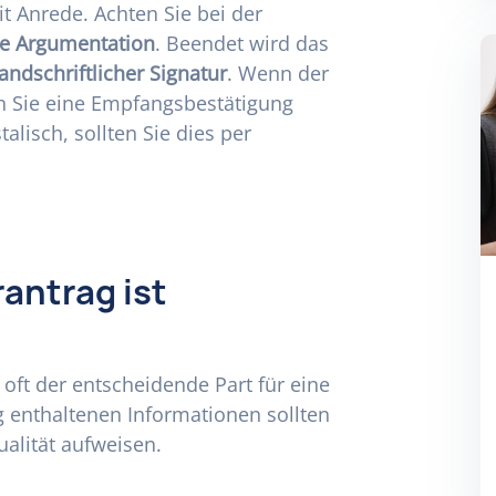
it Anrede. Achten Sie bei der
re Argumentation
. Beendet wird das
andschriftlicher Signatur
. Wenn der
en Sie eine Empfangsbestätigung
lisch, sollten Sie dies per
antrag ist
t oft der entscheidende Part für eine
 enthaltenen Informationen sollten
alität aufweisen.