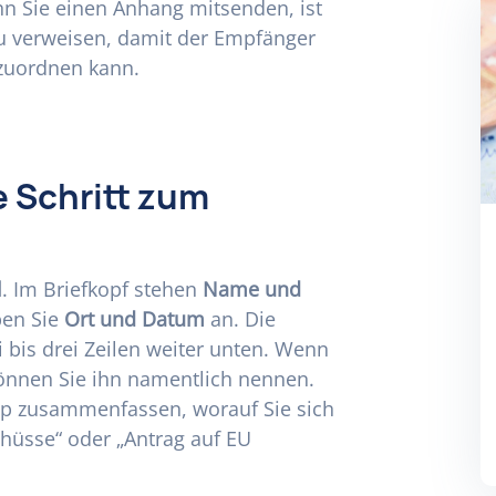
n Sie einen Anhang mitsenden, ist
zu verweisen, damit der Empfänger
 zuordnen kann.
e Schritt zum
l
. Im Briefkopf stehen
Name und
ben Sie
Ort und Datum
an. Die
 bis drei Zeilen weiter unten. Wenn
können Sie ihn namentlich nennen.
app zusammenfassen, worauf Sie sich
chüsse“ oder „Antrag auf EU