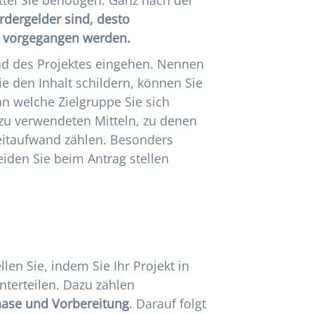
rdergelder sind, desto
n vorgegangen werden.
nd des Projektes eingehen. Nennen
e den Inhalt schildern, können Sie
n welche Zielgruppe Sie sich
u verwendeten Mitteln, zu denen
eitaufwand zählen. Besonders
eiden Sie beim Antrag stellen
len Sie, indem Sie Ihr Projekt in
nterteilen. Dazu zählen
ase und Vorbereitung
. Darauf folgt