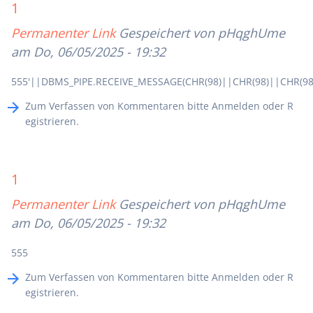
1
Permanenter Link
Gespeichert von
pHqghUme
am Do, 06/05/2025 - 19:32
555'||DBMS_PIPE.RECEIVE_MESSAGE(CHR(98)||CHR(98)||CHR(98)
Zum Verfassen von Kommentaren bitte
Anmelden
oder
R
egistrieren
.
1
Permanenter Link
Gespeichert von
pHqghUme
am Do, 06/05/2025 - 19:32
555
Zum Verfassen von Kommentaren bitte
Anmelden
oder
R
egistrieren
.