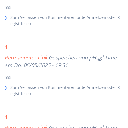
555
Zum Verfassen von Kommentaren bitte
Anmelden
oder
R
egistrieren
.
1
Permanenter Link
Gespeichert von
pHqghUme
am Do, 06/05/2025 - 19:31
555
Zum Verfassen von Kommentaren bitte
Anmelden
oder
R
egistrieren
.
1
Permanenter Link
Gespeichert von
pHqghUme