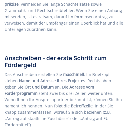
präzise
, vermeiden Sie lange Schachtelsätze sowie
Grammatik- und Rechtschreibfehler. Wenn Sie einen Anhang
mitsenden, ist es ratsam, darauf im formlosen Antrag zu
verweisen, damit der Empfänger einen Überblick hat und alle
Unterlagen zuordnen kann.
Anschreiben - der erste Schritt zum
Fördergeld
Das Anschreiben erstellen Sie
maschinell
. Im Briefkopf
stehen
Name und Adresse Ihres Projektes
. Rechts oben
geben Sie
Ort und Datum
an. Die
Adresse vom
Förderprogramm
steht zwei bis drei Zeilen weiter unten.
Wenn Ihnen Ihr Ansprechpartner bekannt ist, können Sie ihn
namentlich nennen. Nun folgt die
Betreffzeile
, in der Sie
knapp zusammenfassen, worauf Sie sich beziehen (z.B.
„Antrag auf staatliche Zuschüsse“ oder „Antrag auf EU
Fördermittel“).