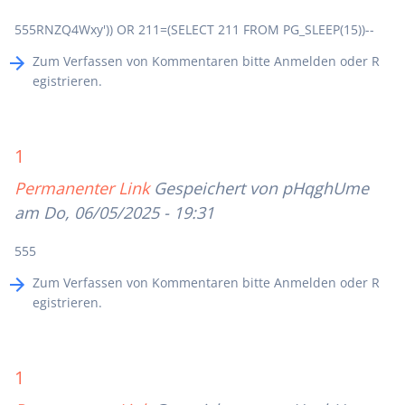
555RNZQ4Wxy')) OR 211=(SELECT 211 FROM PG_SLEEP(15))--
Zum Verfassen von Kommentaren bitte
Anmelden
oder
R
egistrieren
.
1
Permanenter Link
Gespeichert von
pHqghUme
am Do, 06/05/2025 - 19:31
555
Zum Verfassen von Kommentaren bitte
Anmelden
oder
R
egistrieren
.
1