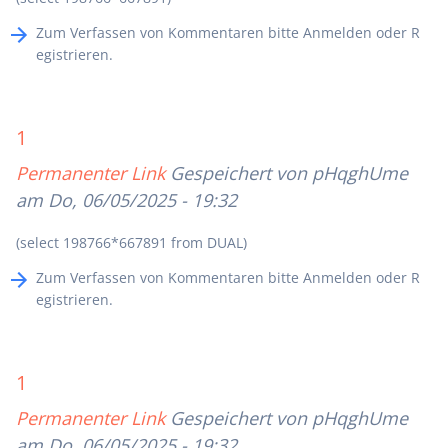
Zum Verfassen von Kommentaren bitte
Anmelden
oder
R
egistrieren
.
1
Permanenter Link
Gespeichert von
pHqghUme
am Do, 06/05/2025 - 19:32
(select 198766*667891 from DUAL)
Zum Verfassen von Kommentaren bitte
Anmelden
oder
R
egistrieren
.
1
Permanenter Link
Gespeichert von
pHqghUme
am Do, 06/05/2025 - 19:32