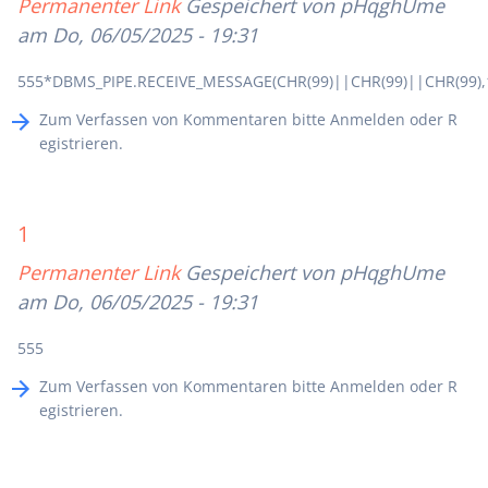
Permanenter Link
Gespeichert von
pHqghUme
am Do, 06/05/2025 - 19:31
555*DBMS_PIPE.RECEIVE_MESSAGE(CHR(99)||CHR(99)||CHR(99),
Zum Verfassen von Kommentaren bitte
Anmelden
oder
R
egistrieren
.
1
Permanenter Link
Gespeichert von
pHqghUme
am Do, 06/05/2025 - 19:31
555
Zum Verfassen von Kommentaren bitte
Anmelden
oder
R
egistrieren
.