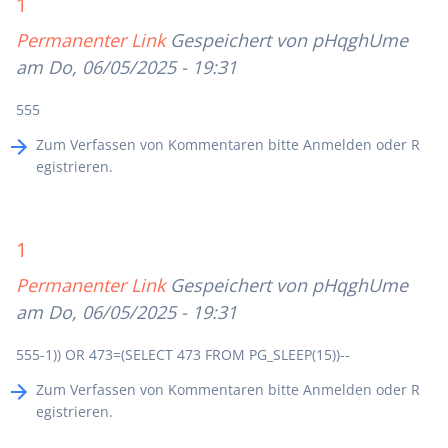
1
Permanenter Link
Gespeichert von
pHqghUme
am Do, 06/05/2025 - 19:31
555
Zum Verfassen von Kommentaren bitte
Anmelden
oder
R
egistrieren
.
1
Permanenter Link
Gespeichert von
pHqghUme
am Do, 06/05/2025 - 19:31
555-1)) OR 473=(SELECT 473 FROM PG_SLEEP(15))--
Zum Verfassen von Kommentaren bitte
Anmelden
oder
R
egistrieren
.