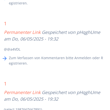
egistrieren
.
1
Permanenter Link
Gespeichert von
pHqghUme
am Do, 06/05/2025 - 19:32
@@a4VDL
Zum Verfassen von Kommentaren bitte
Anmelden
oder
R
egistrieren
.
1
Permanenter Link
Gespeichert von
pHqghUme
am Do, 06/05/2025 - 19:32
(select 198766*667891)