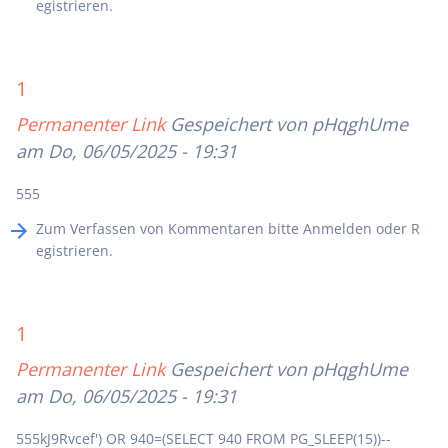
egistrieren
.
1
Permanenter Link
Gespeichert von
pHqghUme
am Do, 06/05/2025 - 19:31
555
Zum Verfassen von Kommentaren bitte
Anmelden
oder
R
egistrieren
.
1
Permanenter Link
Gespeichert von
pHqghUme
am Do, 06/05/2025 - 19:31
555kJ9Rvcef') OR 940=(SELECT 940 FROM PG_SLEEP(15))--