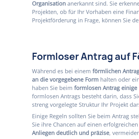
Organisation
anerkannt sind. Sie erkenne
Projekten, ob für Ihr Vorhaben eine Fin
Projektförderung in Frage, können Sie de
Formloser Antrag auf F
Während es bei einem
förmlichen Antra
an die vorgegebene Form
halten oder ei
haben Sie beim
formlosen Antrag einige 
formlosen Antrags besteht darin, dass S
streng vorgelegte Struktur Ihr Projekt da
Einige Regeln sollten Sie beim Antrag st
Sie ihre Chancen auf einen erfolgreichen
Anliegen deutlich und präzise
, vermeiden