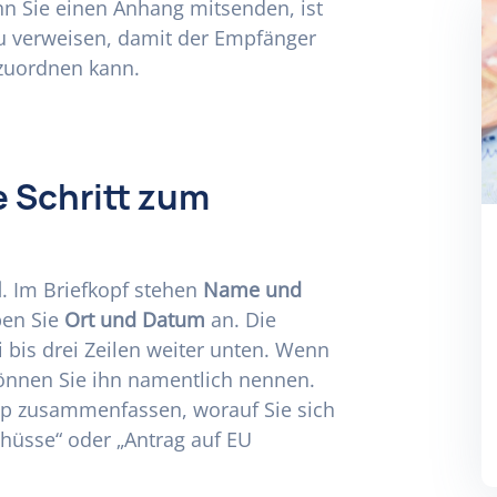
n Sie einen Anhang mitsenden, ist
zu verweisen, damit der Empfänger
 zuordnen kann.
e Schritt zum
l
. Im Briefkopf stehen
Name und
ben Sie
Ort und Datum
an. Die
 bis drei Zeilen weiter unten. Wenn
können Sie ihn namentlich nennen.
app zusammenfassen, worauf Sie sich
chüsse“ oder „Antrag auf EU