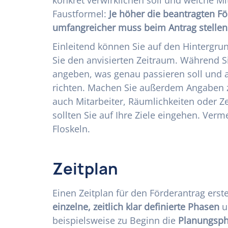
Faustformel:
Je höher die beantragten Fö
umfangreicher muss beim Antrag stelle
Einleitend können Sie auf den Hintergru
Sie den anvisierten Zeitraum. Während Si
angeben, was genau passieren soll und a
richten. Machen Sie außerdem Angaben z
auch Mitarbeiter, Räumlichkeiten oder Z
sollten Sie auf Ihre Ziele eingehen. Verm
Floskeln.
Zeitplan
Einen Zeitplan für den Förderantrag erstel
einzelne, zeitlich klar definierte Phasen
u
beispielsweise zu Beginn die
Planungsph