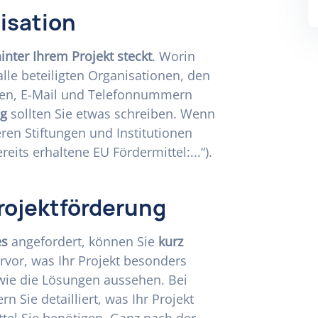
isation
inter Ihrem Projekt steckt
. Worin
 alle beteiligten Organisationen, den
sen, E-Mail und Telefonnummern
ng
sollten Sie etwas schreiben. Wenn
eren Stiftungen und Institutionen
ereits erhaltene EU Fördermittel:...“).
rojektförderung
es
angefordert, können Sie
kurz
rvor, was Ihr Projekt besonders
wie die Lösungen aussehen. Bei
rn Sie detailliert, was Ihr Projekt
ttel Sie benötigen. Ganz nach der