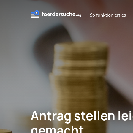
So funktioniert es
Antrag stellen le
gemacht