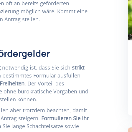
n oft an bereits geförderten
anzierung möglich wäre. Kommt eine
n Antrag stellen.
ördergelder
g
notwendig ist, dass Sie sich
strikt
n bestimmtes Formular ausfüllen,
Freiheiten
. Der Vorteil des
ie ohne bürokratische Vorgaben und
rstellen können.
ellen aber trotzdem beachten, damit
 Antrag steigern.
Formulieren Sie Ihr
 Sie lange Schachtelsätze sowie