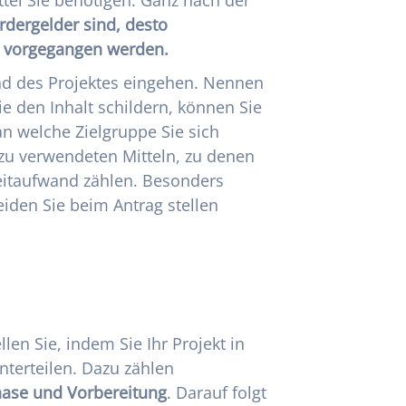
rdergelder sind, desto
n vorgegangen werden.
nd des Projektes eingehen. Nennen
e den Inhalt schildern, können Sie
n welche Zielgruppe Sie sich
u verwendeten Mitteln, zu denen
eitaufwand zählen. Besonders
eiden Sie beim Antrag stellen
len Sie, indem Sie Ihr Projekt in
nterteilen. Dazu zählen
ase und Vorbereitung
. Darauf folgt