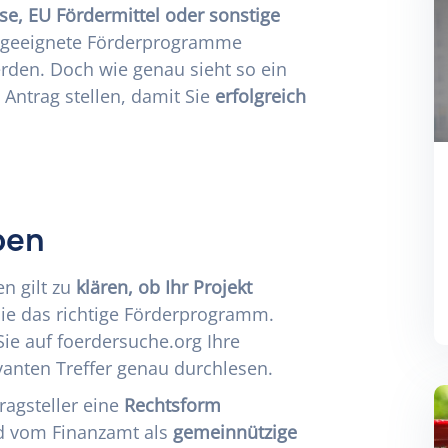
se, EU Fördermittel oder sonstige
 geeignete Förderprogramme
rden. Doch wie genau sieht so ein
Antrag stellen, damit Sie
erfolgreich
ben
en gilt zu
klären, ob Ihr Projekt
Sie das
richtige Förderprogramm
.
Sie auf
foerdersuche.org
Ihre
vanten Treffer genau durchlesen.
ragsteller eine
Rechtsform
nd vom Finanzamt als
gemeinnützige