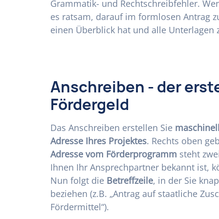
Grammatik- und Rechtschreibfehler. Wen
es ratsam, darauf im formlosen Antrag 
einen Überblick hat und alle Unterlagen
Anschreiben - der erst
Fördergeld
Das Anschreiben erstellen Sie
maschinel
Adresse Ihres Projektes
. Rechts oben ge
Adresse vom Förderprogramm
steht zwei
Ihnen Ihr Ansprechpartner bekannt ist, 
Nun folgt die
Betreffzeile
, in der Sie kn
beziehen (z.B. „Antrag auf staatliche Zus
Fördermittel“).