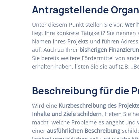
Antragstellende Organ
Unter diesem Punkt stellen Sie vor,
wer h
liegt Ihre konkrete Tätigkeit? Sie nennen
Namen Ihres Projekts und führen Adres
auf. Auch zu Ihrer
bisherigen Finanzieru
Sie bereits weitere Fördermittel von and
erhalten haben, listen Sie sie auf (z.B. „B
Beschreibung für die P
Wird eine
Kurzbeschreibung des Projekt
Inhalte und Ziele schildern
. Heben Sie he
macht, welche Probleme es angeht und 
einer
ausführlichen Beschreibung
schilde
konkret verwirklichen soll und welche Mi