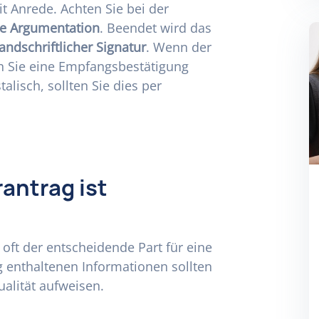
it Anrede. Achten Sie bei der
re Argumentation
. Beendet wird das
andschriftlicher Signatur
. Wenn der
en Sie eine Empfangsbestätigung
lisch, sollten Sie dies per
antrag ist
t oft der entscheidende Part für eine
 enthaltenen Informationen sollten
alität aufweisen.