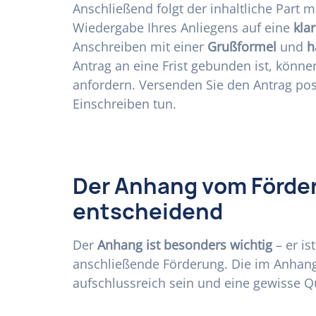
Anschließend folgt der inhaltliche Part m
Wiedergabe Ihres Anliegens auf eine
kla
Anschreiben mit einer
Grußformel
und
h
Antrag an eine Frist gebunden ist, könn
anfordern. Versenden Sie den Antrag posta
Einschreiben tun.
Der Anhang vom Förder
entscheidend
Der
Anhang ist besonders wichtig
– er is
anschließende Förderung. Die im Anhang
aufschlussreich sein und eine gewisse Qu