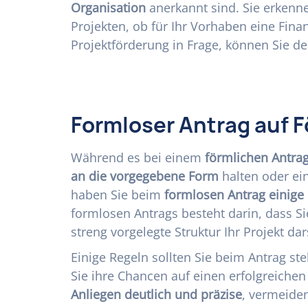
Organisation
anerkannt sind. Sie erkenne
Projekten, ob für Ihr Vorhaben eine Fin
Projektförderung in Frage, können Sie de
Formloser Antrag auf F
Während es bei einem
förmlichen Antra
an die vorgegebene Form
halten oder ei
haben Sie beim
formlosen Antrag einige 
formlosen Antrags besteht darin, dass S
streng vorgelegte Struktur Ihr Projekt da
Einige Regeln sollten Sie beim Antrag st
Sie ihre Chancen auf einen erfolgreichen
Anliegen deutlich und präzise
, vermeiden