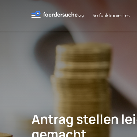
So funktioniert es
Antrag stellen le
gemacht