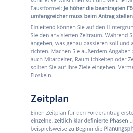
Faustformel:
Je höher die beantragten Fö
umfangreicher muss beim Antrag stelle
Einleitend können Sie auf den Hintergru
Sie den anvisierten Zeitraum. Während Si
angeben, was genau passieren soll und a
richten. Machen Sie außerdem Angaben z
auch Mitarbeiter, Räumlichkeiten oder Z
sollten Sie auf Ihre Ziele eingehen. Verm
Floskeln.
Zeitplan
Einen Zeitplan für den Förderantrag erstel
einzelne, zeitlich klar definierte Phasen
u
beispielsweise zu Beginn die
Planungsph