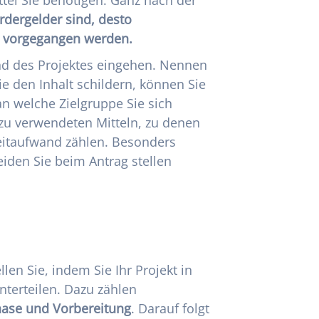
rdergelder sind, desto
n vorgegangen werden.
nd des Projektes eingehen. Nennen
e den Inhalt schildern, können Sie
n welche Zielgruppe Sie sich
u verwendeten Mitteln, zu denen
eitaufwand zählen. Besonders
eiden Sie beim Antrag stellen
len Sie, indem Sie Ihr Projekt in
nterteilen. Dazu zählen
ase und Vorbereitung
. Darauf folgt