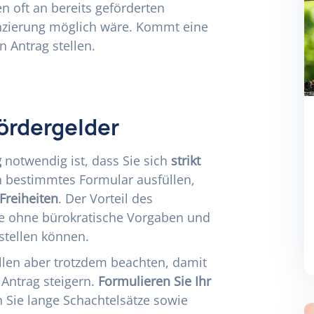
n oft an bereits geförderten
anzierung möglich wäre. Kommt eine
n Antrag stellen.
ördergelder
g
notwendig ist, dass Sie sich
strikt
n bestimmtes Formular ausfüllen,
Freiheiten
. Der Vorteil des
ie ohne bürokratische Vorgaben und
rstellen können.
ellen aber trotzdem beachten, damit
 Antrag steigern.
Formulieren Sie Ihr
 Sie lange Schachtelsätze sowie