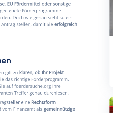
se, EU Fördermittel oder sonstige
 geeignete Förderprogramme
rden. Doch wie genau sieht so ein
Antrag stellen, damit Sie
erfolgreich
ben
en gilt zu
klären, ob Ihr Projekt
Sie das
richtige Förderprogramm
.
Sie auf
foerdersuche.org
Ihre
vanten Treffer genau durchlesen.
ragsteller eine
Rechtsform
nd vom Finanzamt als
gemeinnützige