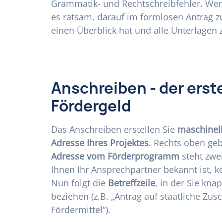
Grammatik- und Rechtschreibfehler. Wen
es ratsam, darauf im formlosen Antrag 
einen Überblick hat und alle Unterlagen
Anschreiben - der erst
Fördergeld
Das Anschreiben erstellen Sie
maschinel
Adresse Ihres Projektes
. Rechts oben ge
Adresse vom Förderprogramm
steht zwei
Ihnen Ihr Ansprechpartner bekannt ist, 
Nun folgt die
Betreffzeile
, in der Sie kn
beziehen (z.B. „Antrag auf staatliche Zus
Fördermittel“).