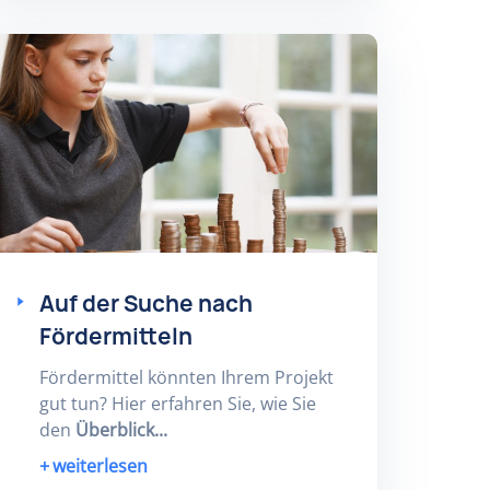
Auf der Suche nach
Fördermitteln
Fördermittel könnten Ihrem Projekt
gut tun? Hier erfahren Sie, wie Sie
den
Überblick...
weiterlesen