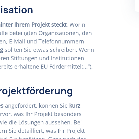
isation
inter Ihrem Projekt steckt
. Worin
 alle beteiligten Organisationen, den
sen, E-Mail und Telefonnummern
ng
sollten Sie etwas schreiben. Wenn
eren Stiftungen und Institutionen
ereits erhaltene EU Fördermittel:...“).
rojektförderung
es
angefordert, können Sie
kurz
rvor, was Ihr Projekt besonders
wie die Lösungen aussehen. Bei
rn Sie detailliert, was Ihr Projekt
ttel Sie benötigen. Ganz nach der