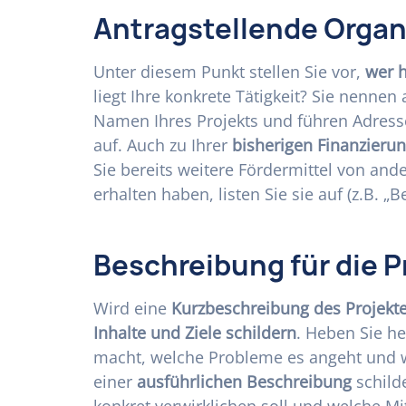
Antragstellende Organ
Unter diesem Punkt stellen Sie vor,
wer h
liegt Ihre konkrete Tätigkeit? Sie nennen
Namen Ihres Projekts und führen Adres
auf. Auch zu Ihrer
bisherigen Finanzieru
Sie bereits weitere Fördermittel von and
erhalten haben, listen Sie sie auf (z.B. „B
Beschreibung für die P
Wird eine
Kurzbeschreibung des Projekt
Inhalte und Ziele schildern
. Heben Sie he
macht, welche Probleme es angeht und 
einer
ausführlichen Beschreibung
schilde
konkret verwirklichen soll und welche Mi