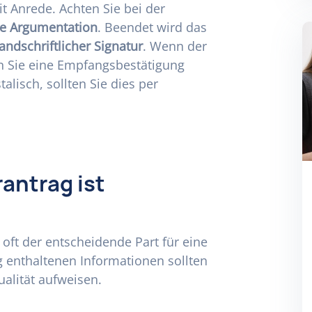
it Anrede. Achten Sie bei der
re Argumentation
. Beendet wird das
andschriftlicher Signatur
. Wenn der
en Sie eine Empfangsbestätigung
lisch, sollten Sie dies per
antrag ist
t oft der entscheidende Part für eine
 enthaltenen Informationen sollten
alität aufweisen.