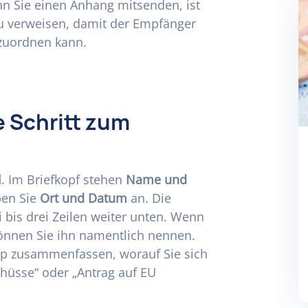
n Sie einen Anhang mitsenden, ist
zu verweisen, damit der Empfänger
 zuordnen kann.
e Schritt zum
l
. Im Briefkopf stehen
Name und
ben Sie
Ort und Datum
an. Die
 bis drei Zeilen weiter unten. Wenn
können Sie ihn namentlich nennen.
app zusammenfassen, worauf Sie sich
chüsse“ oder „Antrag auf EU