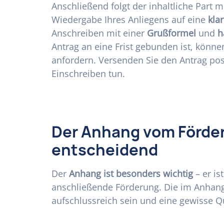
Anschließend folgt der inhaltliche Part m
Wiedergabe Ihres Anliegens auf eine
kla
Anschreiben mit einer
Grußformel
und
h
Antrag an eine Frist gebunden ist, könn
anfordern. Versenden Sie den Antrag posta
Einschreiben tun.
Der Anhang vom Förder
entscheidend
Der
Anhang ist besonders wichtig
– er is
anschließende Förderung. Die im Anhang
aufschlussreich sein und eine gewisse Qu